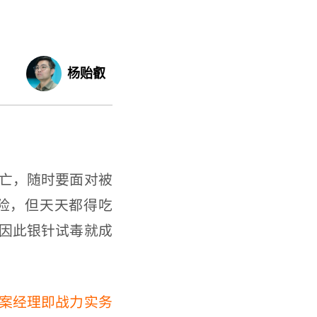
杨贻叡
亡，随时要面对被
险，但天天都得吃
因此银针试毒就成
案经理即战力实务