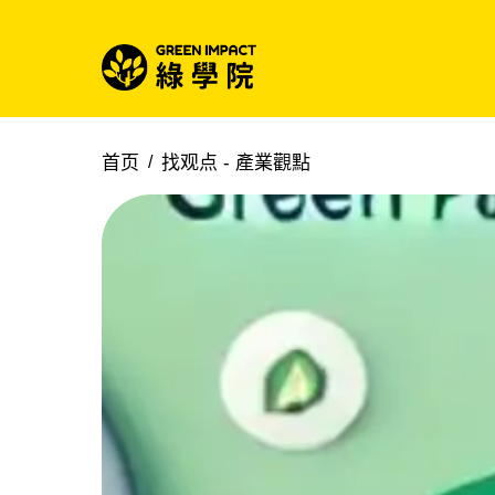
首页
找观点 -
產業觀點