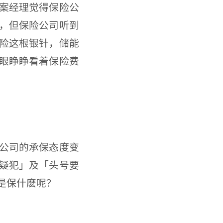
案经理觉得保险公
，但保险公司听到
险这根银针，储能
眼睁睁看着保险费
公司的承保态度变
疑犯」及「头号要
是保什麽呢？