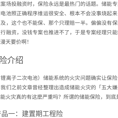
能案场投融资时，保险永远是最热门的话题。储能专
明电池照正确程序维运很安全、根本不会没事烧起来
不及，这个也不能保、那个只理赔一半。偏偏没有保
银行融资，没钱专案也推进不了，于是专案经理只能
本漫天要价啊！
险介绍
离子二次电池）储能系统的火灾问题确实让保险
。我们之前文章曾经整理出造成储能火灾的「五大嫌
储能火灾真的有这麽严重吗？所谓的储能保险，到底
产品一：建置期工程险