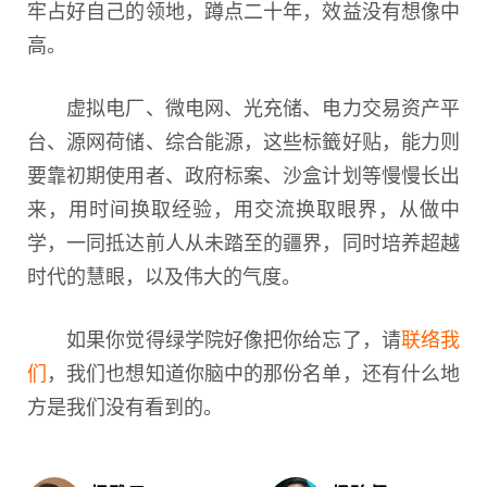
牢占好自己的领地，蹲点二十年，效益没有想像中
高。
虚拟电厂、微电网、光充储、电力交易资产平
台、源网荷储、综合能源，这些标籤好贴，能力则
要靠初期使用者、政府标案、沙盒计划等慢慢长出
来，用时间换取经验，用交流换取眼界，从做中
学，一同抵达前人从未踏至的疆界，同时培养超越
时代的慧眼，以及伟大的气度。
如果你觉得绿学院好像把你给忘了，请
联络我
们
，我们也想知道你脑中的那份名单，还有什么地
方是我们没有看到的。