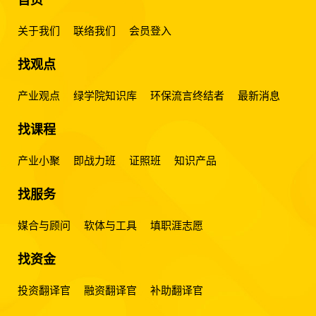
关于我们
联络我们
会员登入
找观点
产业观点
绿学院知识库
环保流言终结者
最新消息
找课程
产业小聚
即战力班
证照班
知识产品
找服务
媒合与顾问
软体与工具
填职涯志愿
找资金
投资翻译官
融资翻译官
补助翻译官