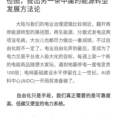
径图，提出另一条中庸的能源转型
发展方法论
大陆与我们的电业治理逻辑比较相近，翻开两
岸能源转型的路径图，再生能源、分散式发电这两
项没毛病，大伙儿也都尽力做出一番成绩，不过自
由化就不一定了。电业自由化弄到最后，变成为了
电力交易平台收入极大化的目标，每週上架一个新
的电能商品随便大家玩，遇到地震停电一度电变贵
100倍；电网基础建设水平停留在上一世纪，AI资
料中心(AIDC)一开局就准备输了。
自由化只是手段，我们真正需要的是可靠度
高、低碳又便宜的电力系统。