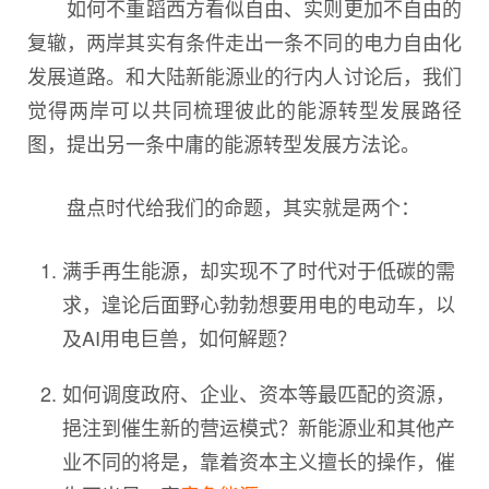
如何不重蹈西方看似自由、实则更加不自由的
复辙，两岸其实有条件走出一条不同的电力自由化
发展道路。和大陆新能源业的行内人讨论后，我们
觉得两岸可以共同梳理彼此的能源转型发展路径
图，提出另一条中庸的能源转型发展方法论。
盘点时代给我们的命题，其实就是两个：
满手再生能源，却实现不了时代对于低碳的需
求，遑论后面野心勃勃想要用电的电动车，以
及AI用电巨兽，如何解题？
如何调度政府、企业、资本等最匹配的资源，
挹注到催生新的营运模式？新能源业和其他产
业不同的将是，靠着资本主义擅长的操作，催