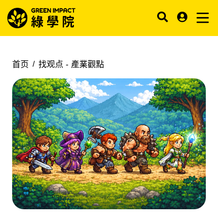
首页
找观点 -
產業觀點