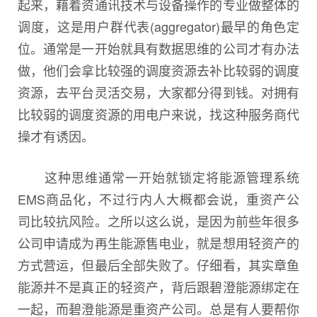
起来，藉着资通讯技术与设备操作的专业做整体的
调度，这是用户群代表(aggregator)最早的角色定
位。通常是一开始就具有数据思维的公司才有办法
做，他们会拿比较强的调度资源去补比较弱的调度
资源，去平台灵活交易，大家都分得到钱。对拥有
比较弱的调度资源的用电户来说，找这种服务商代
操才有诱因。
这种思维通常一开始就锁定将能源管理系统
EMS商品化，不过行内人大概都会说，重资产公
司比较抗风险。之所以这么说，是因为前些年很多
公司申请成为再生能源售电业，就是想用轻资产的
方式营运，但最后全部失败了。仔细看，其实章鱼
能源并不是真正的轻资产，背后跟碧澄能源绑定在
一起，而碧澄能源是重资产公司。总是有人要帮你