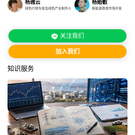
杨雅云
杨贻叡
绿色行销专家及绿色产业制作人
新能源首席市场开发
关注我们
加入我们
知识服务