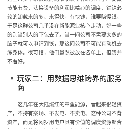
节能节费，汰换设备的利润比精心的调度、锱铢必
较的卸载来的多、来得快，有快钱，谁要赚慢钱。
于是这群公司几乎没在新能源业核心走动，好一些
的则当别人的下包去了。当一间公司不需要太多的
脑子就可以申请到钱，那这间公司不可能有动机去
练身体。很可惜，他们虽然被放在名单上，但我并
不看好。
玩家二：用数据思维跨界的服务
商
这几年在大陆爆红的章鱼能源，看起来很轻资
产，不持有案场、不发电、不卖电。这种公司不背
资产，而是将网罗用电户具有价值的调度资源聚合