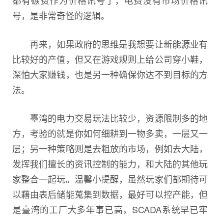
号，是非常奇怪的逻辑。
再来，如果政府的思维是我想要让新能源业有
比较好的产值，但又在游戏规则上给公司穿小鞋，
深怕大家赚钱，也是另一种确保你达不到目标的方
法。
臺湾的电力交易玩法比较少，资源限制多的地
方，考验的就是你如何细耕到一物多卖，一层又一
层；另一种策略则是去粗放的市场，例如去大陆，
发挥我们擅长的资讯控制的能力，和大陆的其他玩
家整合一起玩。温馨小提醒，虽然玩家们都期待可
以藉由表后储能蒐集到数据，最好可以控产能，但
是臺湾的工厂大多年事已高，SCADA系统早已牢