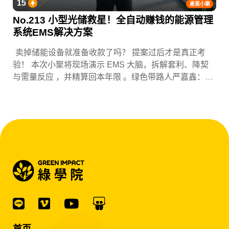
15
產業小聚
No.213 小型光储救星！全自动赚钱的能源管理
系统EMS解决方案
卖掉储能设备就准备收款了吗？ 提案过后才是真正考
验！ 本次小聚将现场演示 EMS 大脑，拆解套利、降契
与需量反应 ，并精算回本年限 。绿色带路人严嘉鑫：
『会赚钱的 EMS 才是系统灵魂。』
首页