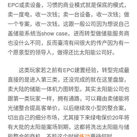
EPC或卖设备，习惯的商业模式就是保底的模式，
卖一度电，收一次钱；卖一台设备，收一次钱；做
一个专案，收一次钱，这跟一般公司因为想说自己
盖储能系统当show case，进而转型做储能服务商
也没什么不同，反而臺湾有间很大的传产因为有一
个愿景型的领导人，做得还比太阳能公司好。
这类玩家若之前有EPC建置经验，转型完成最
直接的是进入第三类，还没完成的就在这里盘旋，
卖大陆的储能一体机力图转型。其实太阳能公司也
跟第一类玩家一样，拥有通路，可以藉由卖储能将
光储整合提高客单价，以后继续攻小型的整合案，
切出自己的细分市场，尤其接下来绿电保价20年将
有大批的太阳能案场到期，这都将洗出太阳能与储
能整合的商机，不趁这个时候
练功
更待何时。