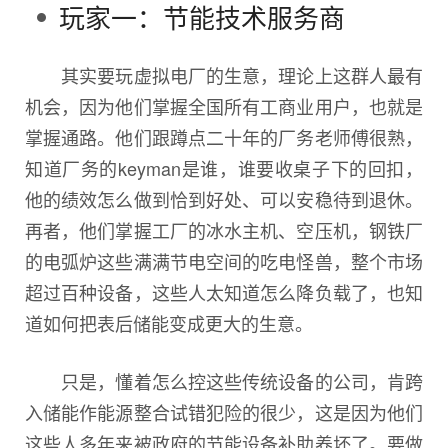
玩家一：节能技术服务商
其实要玩虚拟电厂的生意，理论上这群人最有
机会，因为他们掌握全国所有工商业用户，也就是
掌握通路。他们跟蹲点二十年的厂务老师傅很熟，
知道厂务的keyman是谁，谁要收桌子下的回扣，
他的绩效怎么做到恰到好处、可以安稳待到退休。
再者，他们掌握工厂的冰水主机、空压机，钢铁厂
的电弧炉这些满满节电空间的吃电怪兽，整个市场
超过百种设备，这些人太知道怎么降负载了，也知
道如何把表后储能变成更大的生意。
只是，懂着怎么控这些传统设备的公司，肯跨
入储能作能源整合试错犯险的很少，这是因为他们
这些人多年来被政府的节能设备补助养坏了。要做