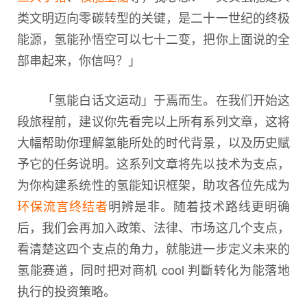
类文明迈向零碳转型的关键，是二十一世纪的终极
能源，氢能孙悟空可以七十二变，把你上面说的全
部串起来，你信吗？」
「氢能白话文运动」于焉而生。在我们开始这
段旅程前，建议你先看完以上所有系列文章，这将
大幅帮助你理解氢能所处的时代背景，以及历史赋
予它的任务说明。这系列文章将先以技术为支点，
为你构建系统性的氢能知识框架，助攻各位先成为
环保流言终结者
明辨是非。随着技术路线更明确
后，我们会再加入政策、法律、市场这几个支点，
看清楚这四个支点的角力，就能进一步定义未来的
氢能赛道，同时把对商机 cool 判斷转化为能落地
执行的投资策略。