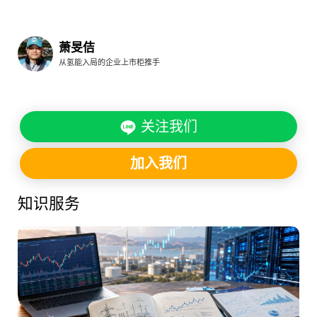
萧旻佶
从氢能入局的企业上市柜推手
关注我们
加入我们
知识服务