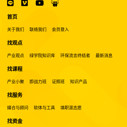
首页
关于我们
联络我们
会员登入
找观点
产业观点
绿学院知识库
环保流言终结者
最新消息
找课程
产业小聚
即战力班
证照班
知识产品
找服务
媒合与顾问
软体与工具
填职涯志愿
找资金