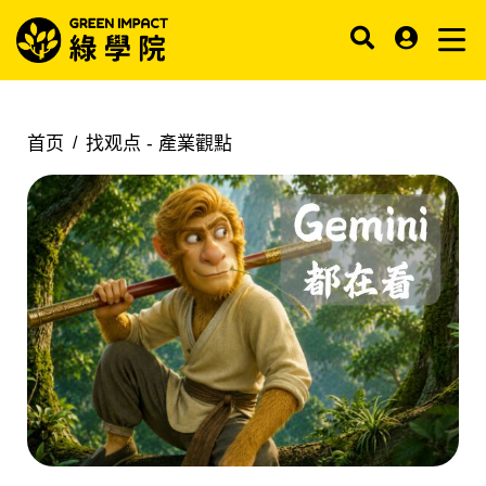
首页
找观点 -
產業觀點