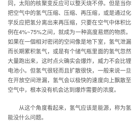
同，太阳的核聚变反应可以整天烧不停。但是当你
把空气中的氢气压缩、压缩、再压缩，或是通过化
学反应把氢分离出来再压缩，只要在空气中体积比
例在4%~75%之间，就成为一种高度易燃的物质。
如果在一個相对密闭的空间像是地下室，氢气泄漏
而长期累积氢气，或是有个储气瓶里面的氢气忽然
大量跑出来，这时点火确实会爆炸，威力不会比锂
电池小。但氢气很轻而且扩散很快，一般来说一旦
在开放空间泄漏，氢气会以极快的速度向上飘散至
空气中，根本没有机会达到爆炸需要的浓度。
从这个角度看起来，氢气应该是能源，称为氢
能没什么问题。