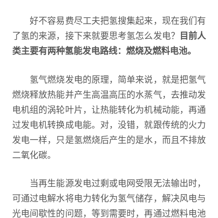
好不容易费尽工夫把氢搜集起来，现在我们有
了氢的来源，接下来就要思考氢怎么发电？
目前人
类主要有两种氢能发电路线：燃烧及燃料电池。
氢气燃烧发电的原理，简单来说，就是把氢气
燃烧释放热能并产生高温高压的水蒸气，去推动发
电机组的涡轮叶片，让热能转化为机械动能，再通
过发电机转换成电能。对，没错，就跟传统的火力
发电一样，只是氢燃烧后产生的是水，而且不排放
二氧化碳。
当再生能源发电过剩或电网受限无法输出时，
可通过电解水将电力转化为氢气储存，解决风电与
光电间歇性的问题，等到需要时，再通过燃料电池