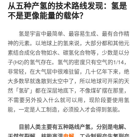
从五种产氢的技术路线发现：氢是
不是更像能量的载体？
氢是宇宙中最简单、最容易生成、最有合作精
神的元素。以地球上的氢来说，大部分都和其他元
素结合成化合物如水、碳氢化合物等，少数是以分
子(H2)的氢气存在。氢气的密度只有空气的1/14，
非常轻，在大气层中很难驻留，几十亿年下来，绝
大多数早就逸散到太空中了，所以地球可开采的天
然「氢矿」都在深层地底下，不像煤矿摆在那里，
不需要另外投入什么就可以用，现阶段要使用氢
能，一定是人工制造，必须投入才会得到氢能。
目前人类主要有五种路线产氢，分别是电解、
天然气裂解、核能高温
电解
、工业制程产生氢副产