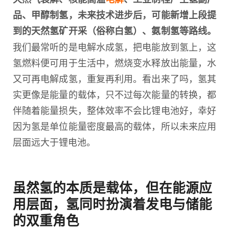
品、甲醇制氢，未来技术进步后，可能新增上段提
到的天然氢矿开采（俗称白氢）、氨制氢等路线。
我们最常听的是电解水成氢，把电能放到氢上，这
氢燃料便可用于生活中，燃烧变水释放出能量，水
又可再电解成氢，重复再利用。看出来了吗，氢其
实更像是能量的载体，只不过每次能量的转换，都
伴随着能量损失，整体效率不会比锂电池好，幸好
因为氢是单位能量密度最高的载体，所以未来应用
层面远大于锂电池。
虽然氢的本质是载体，但在能源应
用层面，氢同时扮演着发电与储能
的双重角色