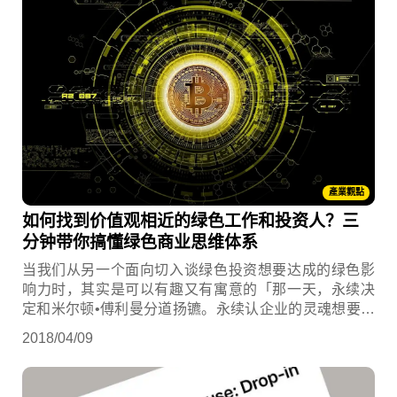
產業觀點
如何找到价值观相近的绿色工作和投资人？三
分钟带你搞懂绿色商业思维体系
当我们从另一个面向切入谈绿色投资想要达成的绿色影
响力时，其实是可以有趣又有寓意的「那一天，永续决
定和米尔顿•傅利曼分道扬镳。永续认企业的灵魂想要追
求长期利益，而不只是追求钱。」，后来ESG原则的出
2018/04/09
现让企业与投资人开始对于「永续」有了不一样的想法
与尝试不同的商业经营模式。