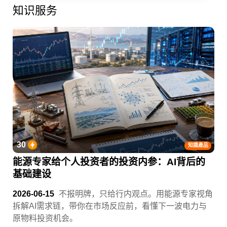
知识服务
30
知識產品
能源专家给个人投资者的投资内参：AI背后的
基础建设
2026-06-15
不报明牌，只给行内观点。用能源专家视角
拆解AI需求链，带你在市场反应前，看懂下一波电力与
原物料投资机会。