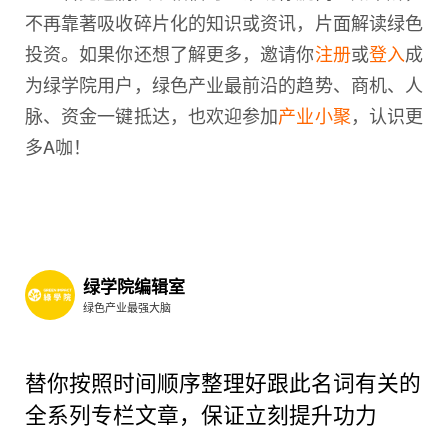
不再靠著吸收碎片化的知识或资讯，片面解读绿色
投资。如果你还想了解更多，邀请你
注册
或
登入
成
为绿学院用户，绿色产业最前沿的趋势、商机、人
脉、资金一键抵达，也欢迎参加
产业小聚
，认识更
多A咖！
绿学院编辑室
绿色产业最强大脑
替你按照时间顺序整理好跟此名词有关的
全系列专栏文章，保证立刻提升功力