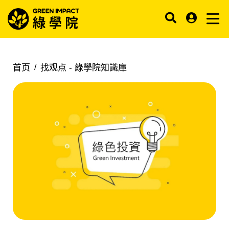
首页
找观点 -
綠學院知識庫