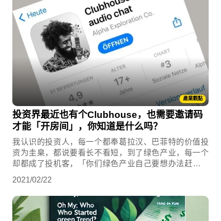
產業觀點
投资界最近也有个Clubhouse，也需要邀请码
才能「开房间」，你知道是什么吗？
我认识的投资人，每一个都奉葛拉汉、巴菲特的价值投
资为圭臬，都说要看长不看短，到了绿色产业，每一个
却都成了投机客，「你们绿色产业自己要想办法赶快赚
钱，不要整天叫政府补助，叫我们看长期，长期来说，
2021/02/22
我们都死了！」你可能以为我这里说的投资人，是像创
投、私募基金这类的机构投资者。 这就是有趣的地方
了。你为什么会觉得当我们在讲投资人时，讲的不是你
呢？