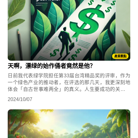
產業觀點
天啊，漂绿的始作俑者竟然是他？
日前我代表绿学院担任第33届台湾精品奖的评审，作为
一个绿色产业的推动者，在评选的那几天，我更深刻地
体会「自古世事难两全」的真义。人生要成功的关键在
于专注，奇怪的是那几天我仍被「我全都要」的思维占
2024/10/07
据了。