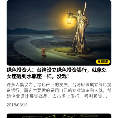
產業觀點
绿色投资人：台湾设立绿色投资银行，就像处
女座遇到水瓶座一样，没戏！
许多人倡议为了绿色产业的发展，台湾应该成立绿色投
资银行。而它主要做的是用自己的专业知识和人脉，帮
助企业设计募资商品，去市场上发行，吸引投资人来
买，所以它本质上更像中介组织，扮演仲介的角色，跟
2018/03/19
证券交易所、创业加速器、甚至绿学院都一样，都是在
做媒合的工作。而在台湾，我们真的需要吗？