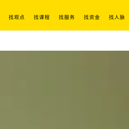
找观点
找课程
找服务
找资金
找人脉