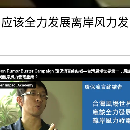
，应该全力发展离岸风力发