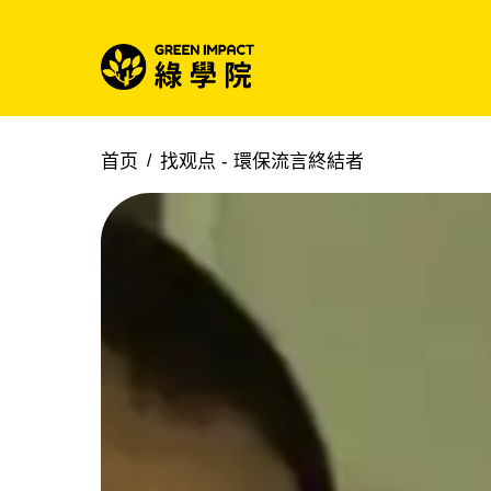
首页
找观点 -
環保流言終結者