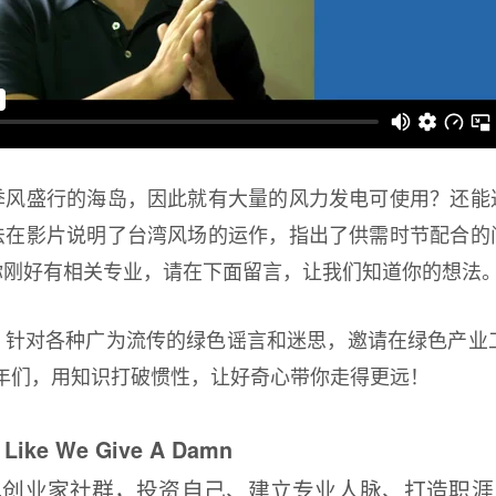
季风盛行的海岛，因此就有大量的风力发电可使用？还能
法在影片说明了台湾风场的运作，指出了供需时节配合的
你刚好有相关专业，请在下面留言，让我们知道你的想法
对各种广为流传的绿色谣言和迷思，邀请在绿色产业工作的Gr
n有志青年们，用知识打破惯性，让好奇心带你走得更远！
ike We Give A Damn
色创业家社群，投资自己、建立专业人脉、打造职涯