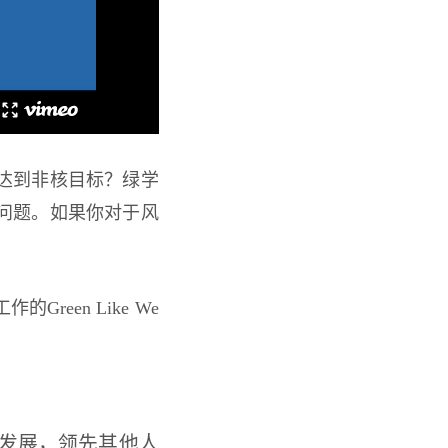
达到非核目标？绿学
问题。如果你对于风
。
een Like We
发展，领先其他人