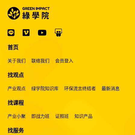
首页
关于我们
联络我们
会员登入
找观点
产业观点
绿学院知识库
环保流言终结者
最新消息
找课程
产业小聚
即战力班
证照班
知识产品
找服务