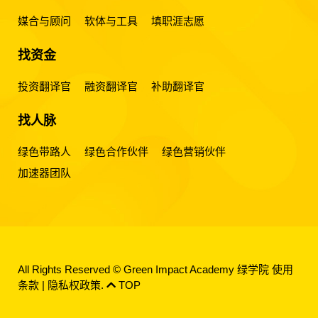
媒合与顾问
软体与工具
填职涯志愿
找资金
投资翻译官
融资翻译官
补助翻译官
找人脉
绿色带路人
绿色合作伙伴
绿色营销伙伴
加速器团队
All Rights Reserved © Green Impact Academy 绿学院
使用
条款
|
隐私权政策
.
TOP