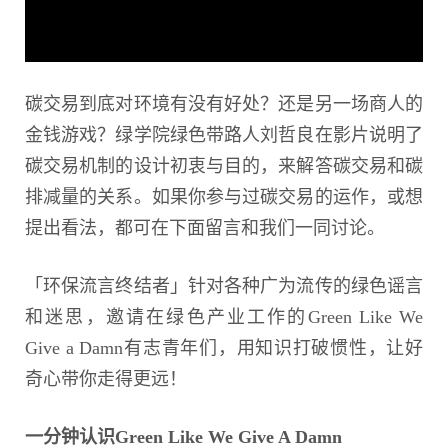
碳交易到底对环境有没有好处？还是另一场商人的
金钱游戏？绿学院绿色带路人刘哲良在影片说明了
碳交易机制的设计初衷与目的，来解答碳交易和碳
排减量的关系。如果你参与过碳交易的运作，或想
提出看法，都可在下面留言和我们一同讨论。
「环保流言终结者」针对各种广为流传的绿色谣言
和迷思，邀请在绿色产业工作的Green Like We
Give a Damn有志青年们，用知识打破惯性，让好
奇心带你走得更远！
一分钟认识Green Like We Give A Damn