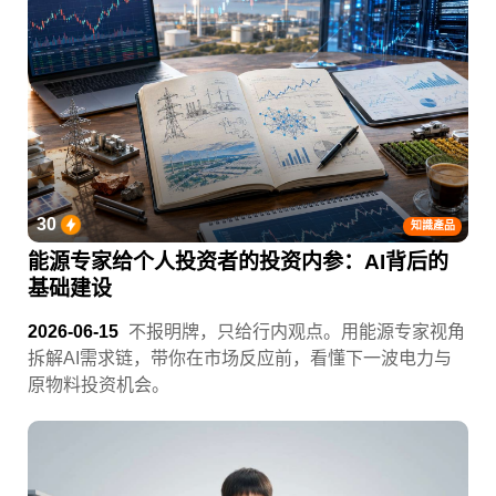
30
知識產品
能源专家给个人投资者的投资内参：AI背后的
基础建设
2026-06-15
不报明牌，只给行内观点。用能源专家视角
拆解AI需求链，带你在市场反应前，看懂下一波电力与
原物料投资机会。