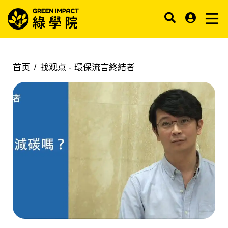
首页
找观点 -
環保流言終結者