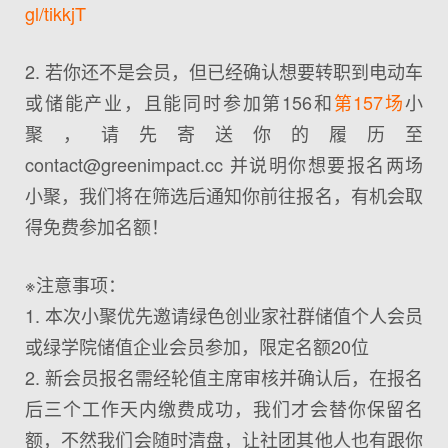
gl/tikkjT
2. 若你还不是会员，但已经确认想要转职到电动车
或储能产业，且能同时参加第156和
第157场
小
聚，请先寄送你的履历至
contact@greenimpact.cc 并说明你想要报名两场
小聚，我们将在筛选后通知你前往报名，有机会取
得免费参加名额！
※注意事项：
1. 本次小聚优先邀请绿色创业家社群储值个人会员
或绿学院储值企业会员参加，限定名额20位
2. 新会员报名需经轮值主席审核并确认后，在报名
后三个工作天内缴费成功，我们才会替你保留名
额，不然我们会随时清盘，让社团其他人也有跟你