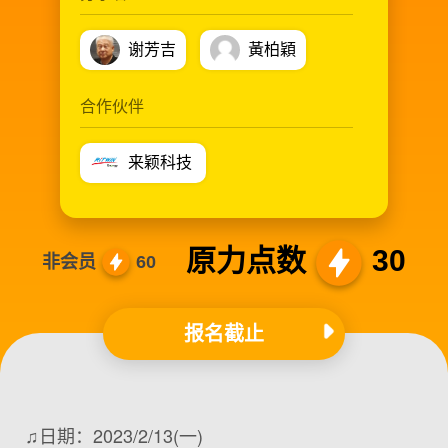
谢芳吉
黃柏穎
合作伙伴
来颖科技
原力点数
30
非会员
60
报名截止
♫日期：2023/2/13(一)