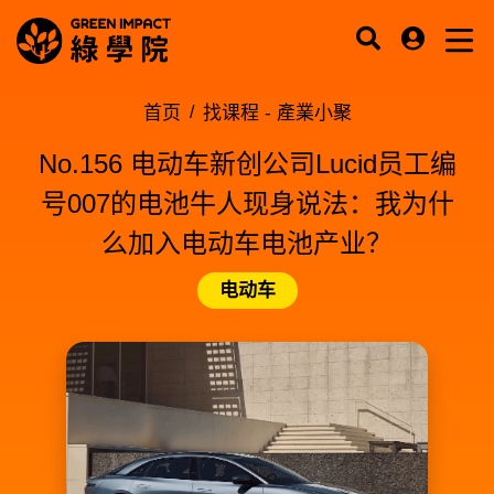
首页
找课程 -
產業小聚
No.156 电动车新创公司Lucid员工编
号007的电池牛人现身说法：我为什
么加入电动车电池产业？
电动车