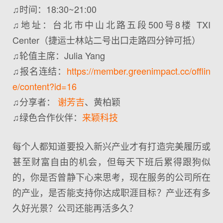
♫时间：18:30~21:00
♫地址：台北市中山北路五段500号8楼 TXI
Center（捷运士林站二号出口走路四分钟可抵）
♫轮值主席：Julia Yang
♫报名连结：
https://member.greenimpact.cc/offlin
e/content?id=16
♫分享者：
谢芳吉
、黄柏颖
♫绿色合作伙伴：
来颖科技
每个人都知道要投入新兴产业才有打造完美履历或
甚至财富自由的机会，但每天下班后累得跟狗似
的，你是否曾静下心来思考，现在服务的公司所在
的产业，是否能支持你达成职涯目标？产业还有多
久好光景？公司还能再活多久？