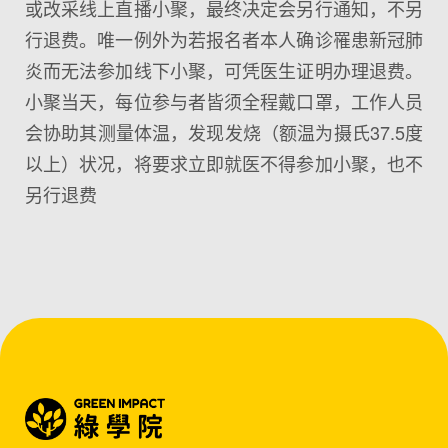
或改采线上直播小聚，最终决定会另行通知，不另
行退费。唯一例外为若报名者本人确诊罹患新冠肺
炎而无法参加线下小聚，可凭医生证明办理退费。
小聚当天，每位参与者皆须全程戴口罩，工作人员
会协助其测量体温，发现发烧（额温为摄氏37.5度
以上）状况，将要求立即就医不得参加小聚，也不
另行退费