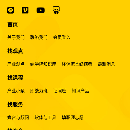
首页
关于我们
联络我们
会员登入
找观点
产业观点
绿学院知识库
环保流言终结者
最新消息
找课程
产业小聚
即战力班
证照班
知识产品
找服务
媒合与顾问
软体与工具
填职涯志愿