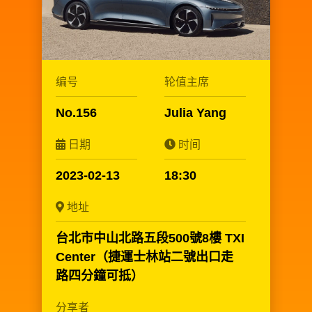
编号
轮值主席
No.156
Julia Yang
日期
时间
2023-02-13
18:30
地址
台北市中山北路五段500號8樓 TXI
Center（捷運士林站二號出口走
路四分鐘可抵）
分享者