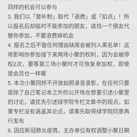
同样的机会可以参与
3. 我们以「替补制」取代「退费」或「扣点」！所
以报名后却临时不能参加的朋友，请找一个朋友代
替你参加，不要浪费掉机会
4. 报名之后不管任何理由缺席会被列入黑名单！这
将影响你参加接下来两场小聚的权利，因为会被停
权2次，要等第三场小聚时才可恢复参加权，即使
是会员也一样喔
5. 本次小聚同样不开放拍照录音录影，在任何只要
是除了自己笔记本之外的公开场合想要引述小聚里
的讨论，请优先引述绿学院专栏文章中的观点，如
果专栏没有涵盖其论点，请事先取得绿学院同意再
行发布
6. 因应新冠肺炎疫情，主办单位有权调整小聚日期