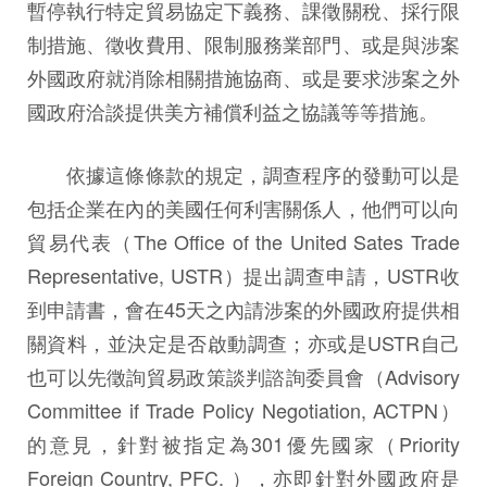
暫停執行特定貿易協定下義務、課徵關稅、採行限
制措施、徵收費用、限制服務業部門、或是與涉案
外國政府就消除相關措施協商、或是要求涉案之外
國政府洽談提供美方補償利益之協議等等措施。
依據這條條款的規定，調查程序的發動可以是
包括企業在內的美國任何利害關係人，他們可以向
貿易代表（The Office of the United Sates Trade
Representative, USTR）提出調查申請，USTR收
到申請書，會在45天之內請涉案的外國政府提供相
關資料，並決定是否啟動調查；亦或是USTR自己
也可以先徵詢貿易政策談判諮詢委員會（Advisory
Committee if Trade Policy Negotiation, ACTPN）
的意見，針對被指定為301優先國家（Priority
Foreign Country, PFC. ），亦即針對外國政府是