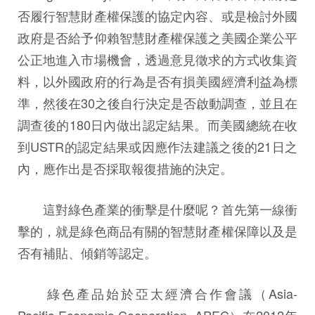
否履行智慧財產權保護的協定內容、或是檢討外國
政府是否給予仰賴智慧財產權保護之美國企業公平
公正地進入市場機會，透過意見徵求的方式收集資
料，以外國政府的行為是否有損美國經濟利益為標
準，然後在30之後自行決定是否啟動調查，並且在
調查後的180日內做出認定結果。而美國總統在收
到USTR的認定結果或因應作法建議之後的21日之
內，應作出是否採取報復措施的決定。
這對綠色產業的衝擊是什麼呢？首先第一線衝
擊的，就是綠色商品有關的智慧財產權保障以及是
否有補貼、傾銷等認定。
綠色產品始於亞太經濟合作會議（Asia-
Pacific Economic Cooperation, APEC）在2012年