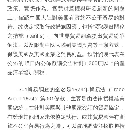
政策、實際作為、智慧財產權與研發創新的問題
上，確認中國大陸對美國有實施不公平貿易的對
待。故決定採取行政措施因應，包括採取課徵關稅
之措施（tariffs）、向世界貿易組織提出貿易紛爭
解決、以及限制中國大陸到美國投資等三類方式，
保護美國及美國企業之貿易利益。預計貿易代表在
公佈的15日內公佈擬議公告針對1,300項以上的產
品清單增加關稅。
301貿易調查的全名是1974年貿易法（Trade
Act of 1974）第301條款，主要是由法律授權給美
國總統，在針對美國與其他國家簽訂的貿易協定，
有發現其他國家未依協定執行、或其貿易夥伴有實
施不公平貿易行為之時，可以實施調查並採取包括