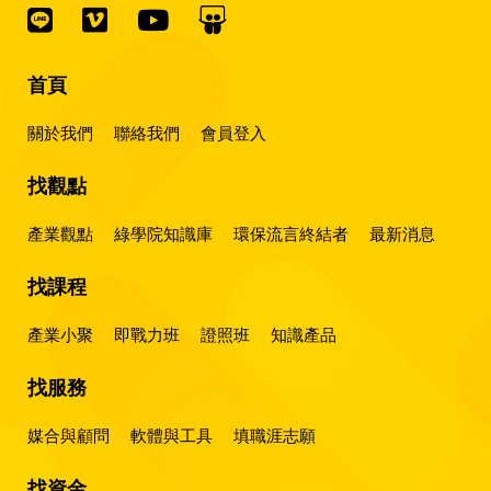
首頁
關於我們
聯絡我們
會員登入
找觀點
產業觀點
綠學院知識庫
環保流言終結者
最新消息
找課程
產業小聚
即戰力班
證照班
知識產品
找服務
媒合與顧問
軟體與工具
填職涯志願
找資金