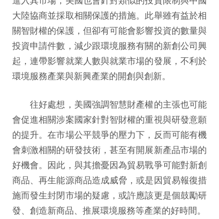
大陸協商並採取相關保護的措施。此舉雖有益於相
關智財權的保護，但卻有可能會影響投資的數量與
投資申請件數，減少跟環境服務有關的新創公司興
起，連帶影響就業人數與就業市場的發展，不利於
環境服務產業與新興產業的開創與創新。
往好處想，美國強調智慧財產權的主張也可能
會促進相關涉案國家針對智財權的重視與研發意願
的提升。在市場公平競爭的壓力下，反而可能有機
會刺激相關的研發技術，甚至有開展新產品市場的
好機會。因此，與其擔憂因為貿易戰爭可能對新創
商品、再生能源商品造成威脅，或是因貿易報復措
施而發生封閉市場的疑慮，或許應該更是個鼓勵研
發、創造新商品、推展環境服務等產業的好時間。