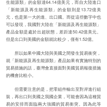
生能源類」的金額達64.14億美元，而自大陸進口
「新能源及再生能源類」的金額則是13.72億美
元，也是第一大的進、出口國。而從這些數字中也
可以發現，我國對大陸在「新能源及再生能源類」
產品金額是處於出超狀態，差距達50.42億美元。
但是出口到美國的金額就比較少，僅有1.52億。
所以如果中國大陸與美國之間發生貿易衝突，
就「新能源及再生能源類」產品如果有實施特別的
貿易措施的話，臺灣會直接面對美國貿易報復措施
的機會比較小。
但需要注意的是，把零組件輸出至對岸進行組
裝，再出口到美國之我國企業，可能會因為這種貿
易的安排而面臨兩大強國的貿易衝突。因為此等