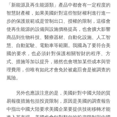
「新能源及再生能源類」產品中都會有一定程度的
智慧財產權，如果美國針對這些智財權利進行進一
步的保護規範或是管制出口、授權的限制，這樣會
使再生能源的設備與設施價格提高，也會擴大影響
商品到生物科技、醫療器材、自動化設施、人工智
慧、自動駕駛、電動車等範圍。我國為了要符合美
國的要求，也必須針對保護相關智財的程序、方
式、措施等加以提升，雖然也會增加某些成本與管
理費用，但唯有如此才會免於被處罰會是被調查的
風險。
另外也應該注意的是，美國針對中國大陸的貿
易報復措施包括投資限制，原因是美國的調查報告
中指出中國大陸要求美國企業要提供技術移轉才能
進入其市場，美國也會針對類似的投資限制與中國