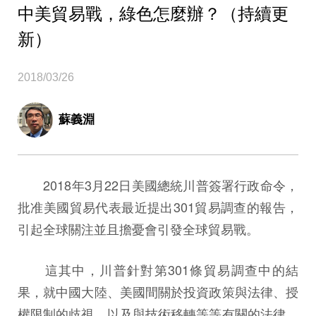
中美貿易戰，綠色怎麼辦？（持續更
新）
2018/03/26
蘇義淵
2018年3月22日美國總統川普簽署行政命令，
批准美國貿易代表最近提出301貿易調查的報告，
引起全球關注並且擔憂會引發全球貿易戰。
這其中，川普針對第301條貿易調查中的結
果，就中國大陸、美國間關於投資政策與法律、授
權限制的歧視、以及與技術移轉等等有關的法律、