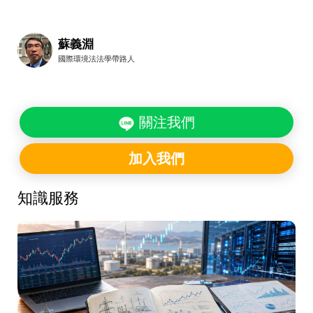
蘇義淵
國際環境法法學帶路人
關注我們
加入我們
知識服務