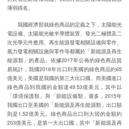
薄弱得名。
我國經濟部就綠色商品的定義之下，太陽能光
電設備、太陽能光敏半導體裝置、發光二極體及二
次光學元件應用、再生能源發電相關設備與零件、
風力發電相關設施與零件等都屬於「新能源及再生
能源類」的產品。依據2017年公佈的綠色商品貿
易統計，我國2016年出口到美國的綠色商品約65
億美元，美國是我國的第三大出口國。而美國進口
綠色商品到我國的金額達49.53億美元，其中以
「環境保護類」與「節能設備類」最多，2015年
我國出口至美國的「新能源及再生能源類」出口額
則是1.52億美元。綠色商品出口到大陸的金額約
203億美元，是第一大出口國，其中「新能源及再