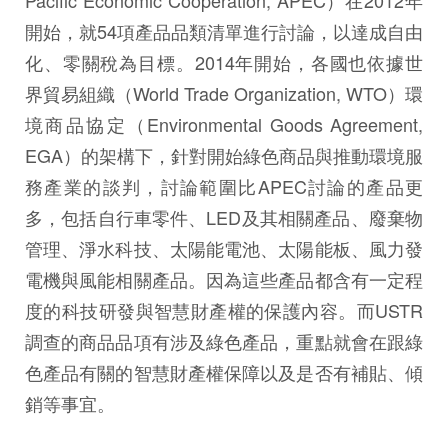
開始，就54項產品品類清單進行討論，以達成自由
化、零關稅為目標。2014年開始，各國也依據世
界貿易組織（World Trade Organization, WTO）環
境商品協定（Environmental Goods Agreement,
EGA）的架構下，針對開始綠色商品與推動環境服
務產業的談判，討論範圍比APEC討論的產品更
多，包括自行車零件、LED及其相關產品、廢棄物
管理、淨水科技、太陽能電池、太陽能板、風力發
電機與風能相關產品。因為這些產品都含有一定程
度的科技研發與智慧財產權的保護內容。而USTR
調查的商品品項有涉及綠色產品，重點就會在跟綠
色產品有關的智慧財產權保障以及是否有補貼、傾
銷等事宜。