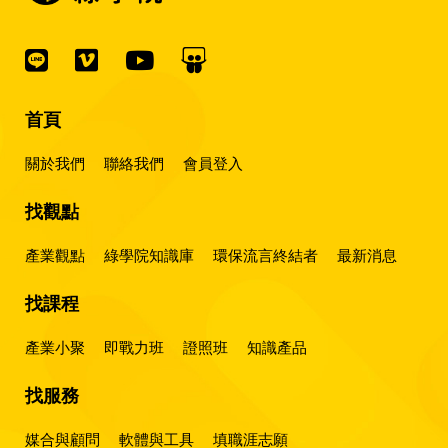
首頁
關於我們
聯絡我們
會員登入
找觀點
產業觀點
綠學院知識庫
環保流言終結者
最新消息
找課程
產業小聚
即戰力班
證照班
知識產品
找服務
媒合與顧問
軟體與工具
填職涯志願