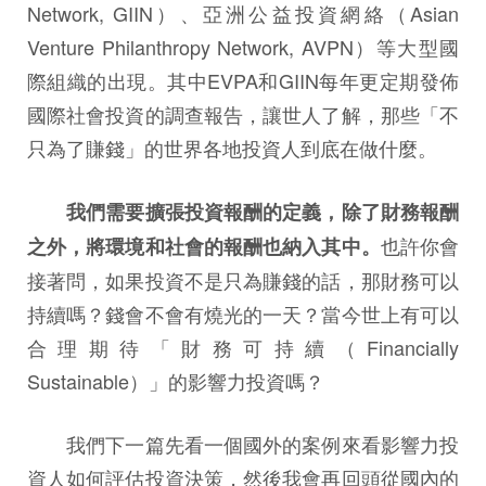
Network, GIIN）、亞洲公益投資網絡（Asian
Venture Philanthropy Network, AVPN）等大型國
際組織的出現。其中EVPA和GIIN每年更定期發佈
國際社會投資的調查報告，讓世人了解，那些「不
只為了賺錢」的世界各地投資人到底在做什麼。
我們需要擴張投資報酬的定義，除了財務報酬
也許你會
之外，將環境和社會的報酬也納入其中。
接著問，如果投資不是只為賺錢的話，那財務可以
持續嗎？錢會不會有燒光的一天？當今世上有可以
合理期待「財務可持續（Financially
Sustainable）」的影響力投資嗎？
我們下一篇先看一個國外的案例來看影響力投
資人如何評估投資決策，然後我會再回頭從國內的