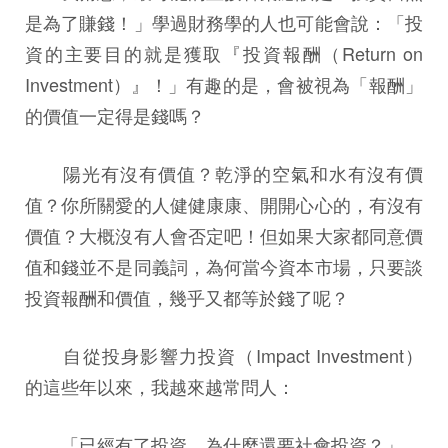
是為了賺錢！」學過財務學的人也可能會說：「投
資的主要目的就是獲取『投資報酬（Return on
Investment）』！」有趣的是，會被視為「報酬」
的價值一定得是錢嗎？
陽光有沒有價值？乾淨的空氣和水有沒有價
值？你所關愛的人健健康康、開開心心的，有沒有
價值？大概沒有人會否定吧！但如果大家都同意價
值和錢並不是同義詞，為何當今資本市場，只要談
投資報酬和價值，幾乎又都等於錢了呢？
自從投身影響力投資（Impact Investment）
的這些年以來，我越來越常問人：
「已經有了投資，為什麼還要社會投資？」