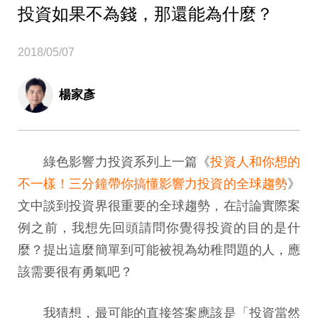
投資如果不為錢，那還能為什麼？
2018/05/07
楊家彥
綠色影響力投資系列上一篇《
投資人和你想的
不一樣！三分鐘帶你搞懂影響力投資的全球趨勢
》
文中談到投資界很重要的全球趨勢，在討論實際案
例之前，我想先回頭請問你覺得投資的目的是什
麼？提出這麼簡單到可能被視為幼稚問題的人，應
該需要很有勇氣吧？
我猜想，最可能的直接答案應該是「投資當然