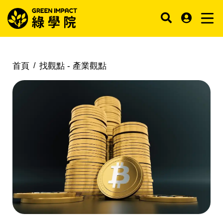
首頁
找觀點 -
產業觀點