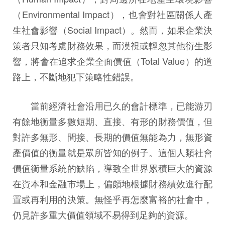
（Environmental Impact），也會對社區關係人產
生社會影響（Social Impact）。然而，如果企業決
策者只知考慮財務效果，而漠視或輕忽其他衍生影
響，將會在追求企業全面價值（Total Value）的道
路上，不斷地犯下策略性錯誤。
當前經濟社會沿用已久的會計標準，已能游刃
有餘地衡量多數短期、直接、有形的財務價值，但
對許多無形、間接、長期的價值無能為力，無形資
產價值的衡量就是眾所皆知的例子。這個人類社會
價值衡量系統的缺陷，導致全世界累積巨大的資源
在資本和金融市場上，偏頗地根據財務績效進行配
置或再利用的決策。無怪乎再怎麼富裕的社會中，
仍見許多重大價值領域不易得到足夠的資源。