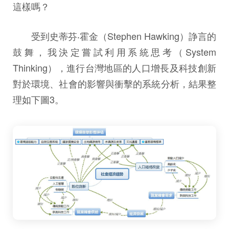
這樣嗎？
受到史蒂芬‧霍金（Stephen Hawking）諍言的
鼓舞，我決定嘗試利用系統思考（System
Thinking），進行台灣地區的人口增長及科技創新
對於環境、社會的影響與衝擊的系統分析，結果整
理如下圖3。