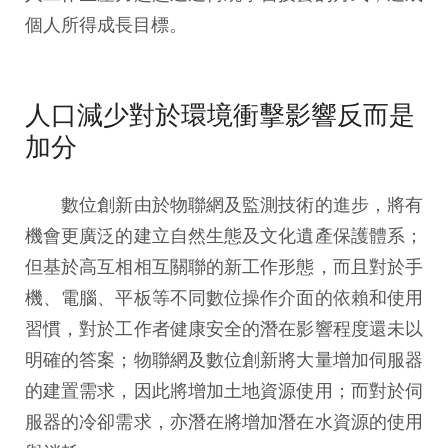
個人所得成長目標。
人口減少對於環境衝擊影響反而是
加分
數位創新由於物聯網及監測技術的進步，將有
機會更廣泛的建立自然生態及文化遺產保護體系；
但基於高互相相互關聯的新工作形態，而且對於手
機、電腦、平板等不同數位操作介面的依賴和使用
習慣，對於工作者健康安全的潛在影響程度還未以
明確的答案；物聯網及數位創新將大量增加伺服器
的建置需求，因此將增加土地資源使用；而對於伺
服器的冷卻需求，亦潛在將增加潛在水資源的使用