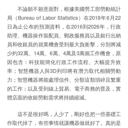
不論願不願意面對，根據美國勞工部勞動統計
局（Bureau of Labor Statistics）在2018年6月22
日為止公布的預測資料，在2016到2026年，行政
助理、機器操作裝配員、郵政服務員以及銀行出納
員和收銀員的就業機會受到最大負衝擊，分別將減
少約32萬、14萬、6萬、4萬及3萬個工作機會，原
因包含：科技能簡化行政工作流程、大幅提升效
率；智慧機器人與3D列印將有潛力取代相關勞動
力；智慧機器將能處理信件、分類這類瑣碎且繁重
的工作；以及受到線上貿易、電子商務的普及，實
體店面的收銀勞動需求將持續縮減。
這不是很好嗎，人少了，剛好也把一些基礎工
作取代掉了，有些事情就讓機器做就好了。真的是