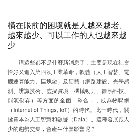
橫在眼前的困境就是人越來越老、
越來越少、可以工作的人也越來越
少
講這些都不是什麼新消息了，主要是現在社會
恰好又進入第四次工業革命，軟體（人工智慧、電
腦運算能力、區塊鏈）及硬體（網路建設、光學感
測、辨識技術、虛擬實境、機械動力、散熱科技、
能源儲存）等方面的全面「整合」，成為物聯網
（Internet of Things, IoT）的時代。此一時代，關
鍵資本為人工智慧和數據（Data）。這種發展跟人
少的趨勢交集，會產生什麼影響呢？