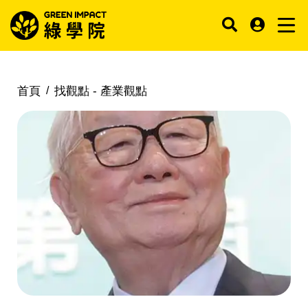
首頁
找觀點 -
產業觀點