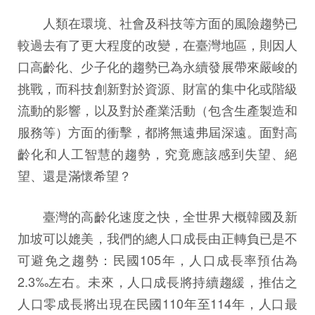
人類在環境、社會及科技等方面的風險趨勢已
較過去有了更大程度的改變，在臺灣地區，則因人
口高齡化、少子化的趨勢已為永續發展帶來嚴峻的
挑戰，而科技創新對於資源、財富的集中化或階級
流動的影響，以及對於產業活動（包含生產製造和
服務等）方面的衝擊，都將無遠弗屆深遠。面對高
齡化和人工智慧的趨勢，究竟應該感到失望、絕
望、還是滿懷希望？
臺灣的高齡化速度之快，全世界大概韓國及新
加坡可以媲美，我們的總人口成長由正轉負已是不
可避免之趨勢：民國105年，人口成長率預估為
2.3‰左右。未來，人口成長將持續趨緩，推估之
人口零成長將出現在民國110年至114年，人口最