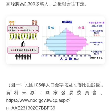
高峰將為2,300多萬人，之後就會往下走。
（圖一）民國105年人口金字塔及扶養比動態圖，
資料來源：國家發展委員會。
https://www.ndc.gov.tw/cp.aspx?
n=AAE231302C7BBFC9