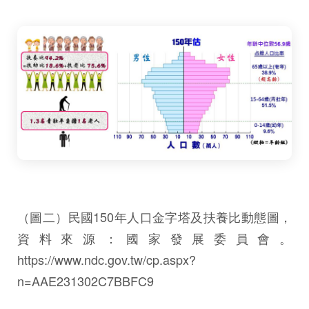
（圖二）民國150年人口金字塔及扶養比動態圖，
資料來源：國家發展委員會。
https://www.ndc.gov.tw/cp.aspx?
n=AAE231302C7BBFC9