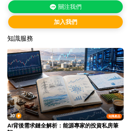
關注我們
加入我們
知識服務
30
知識產品
AI背後需求鏈全解析：能源專家的投資私房筆