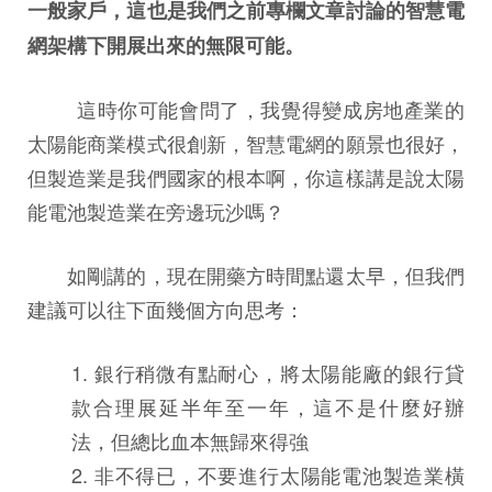
一般家戶，這也是我們之前專欄文章討論的智慧電
網架構下開展出來的無限可能。
這時你可能會問了，我覺得變成房地產業的
太陽能商業模式很創新，智慧電網的願景也很好，
但製造業是我們國家的根本啊，你這樣講是說太陽
能電池製造業在旁邊玩沙嗎？
如剛講的，現在開藥方時間點還太早，但我們
建議可以往下面幾個方向思考：
1. 銀行稍微有點耐心，將太陽能廠的銀行貸
款合理展延半年至一年，這不是什麼好辦
法，但總比血本無歸來得強
2. 非不得已，不要進行太陽能電池製造業橫