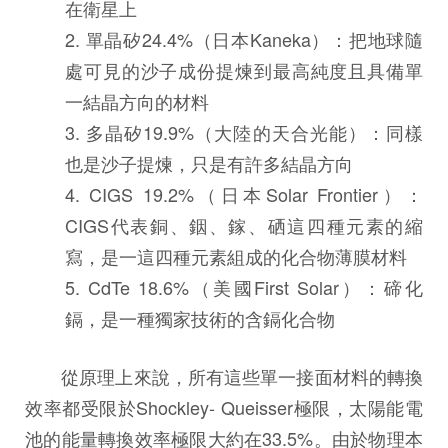
在衛星上
2. 單晶矽24.4%（日本Kaneka）：把地球隨
處可見的沙子成份提煉到最高純度且具備單
一結晶方向的材料
3. 多晶矽19.9%（大陸的天合光能）：同樣
也是沙子提煉，只是有許多結晶方向
4. CIGS 19.2%（日本Solar Frontier）：
CIGS代表銅、銦、鎵、硒這四種元素的縮
寫，是一這四種元素組成的化合物薄膜材料
5. CdTe 18.6%（美國First Solar）：碲化
鎘，是一種獨家技術的含鎘化合物
從原理上來說，所有這些單一接面材料的轉換
效率都受限於Shockley- Queisser極限，太陽能電
池的能量轉換效率極限大約在33.5%。由於物理本