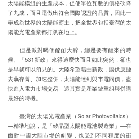
太陽能模組的生產成本，促使單位瓦數的價格砍降
了九成，而且還做出符合國際認證的品質，因此一
舉成為世界的太陽能霸主，把全世界包括臺灣的太
陽能光電產業都打趴在地上。
但是派對喝個酩酊大醉，總是要有醒來的時
候。「531新政」來得這麼快而且如此突然，卻也
是早就可以預見的。大陸希望藉由新政，讓供應鏈
去蕪存菁、加速整併，太陽能達到與市電同價，盡
快進入電力市場交易。這其實是產業鏈重組與併購
最好的時機。
臺灣的太陽光電產業（Solar Photovoltaics）
—精準地說，是「矽晶型太陽能電池製造業」—在
面對中國大陸市場的劇變，也受到不同程度的衝