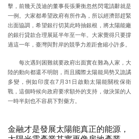
擊，前幾天茂迪的董事長張秉衡忽然閃電請辭就是
一例。大家都希望政府有所作為，所以經濟部趕緊
出面協調，希望銀行切莫此時抽銀根，將太陽能廠
的銀行貸款合理展延半年至一年。大家覺得只要撐
過這一年，臺灣與對岸的競爭力差距會縮小許多。
每次遇到困難就要政府出面實在難為人家，大
陸的動向都還不明朗，而且國際太陽能局勢又詭譎
多變，例如印度在7月31日啟動太陽能關稅保衛
戰，這個時候向政府要求額外的支持，做決策的人
一時半刻也不容易下對藥方。
金融才是發展太陽能真正的能源，
太陽光電產業其實更像房地產業，