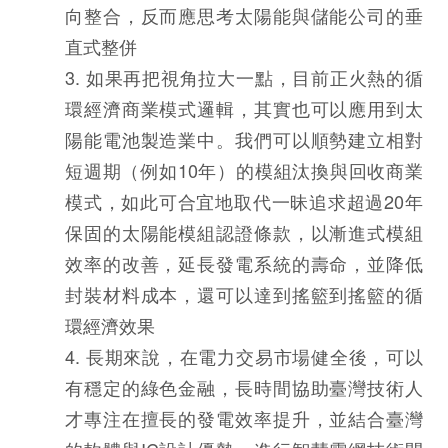
向整合，反而應思考太陽能與儲能公司的垂
直式整併
3. 如果再把視角拉大一點，目前正火熱的循
環經濟商業模式邏輯，其實也可以應用到太
陽能電池製造業中。我們可以順勢建立相對
短週期（例如10年）的模組汰換與回收商業
模式，如此可合宜地取代一昧追求超過20年
保固的太陽能模組認證條款，以漸進式模組
效率的改善，延長發電系統的壽命，並降低
封裝材料成本，還可以達到搖籃到搖籃的循
環經濟效果
4. 長期來說，在電力交易市場健全後，可以
有穩定的綠色金融，長時間協助臺灣技術人
才專注在擅長的發電效率提升，並結合臺灣