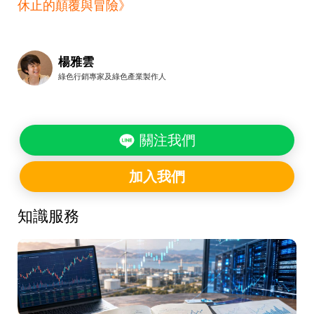
休止的顛覆與冒險》
楊雅雲
綠色行銷專家及綠色產業製作人
關注我們
加入我們
知識服務