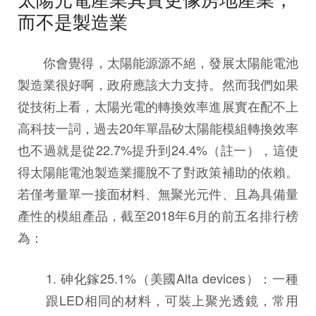
而不是製造業
你會覺得，太陽能源源不絕，發展太陽能電池
製造業很好啊，政府應該大力支持。然而我們如果
從技術上看，太陽光電的轉換效率進展實在配不上
高科技一詞，過去20年單晶矽太陽能模組轉換效率
也不過就是從22.7%提升到24.4%（註一），這使
得太陽能電池製造業擺脫不了對政策補助的依賴。
若僅考量單一接面材料、無聚光元件、且為具備量
產性的模組產品，截至2018年6月的前五名排行榜
為：
1. 砷化鎵25.1%（美國Alta devices）：一種
跟LED相同的材料，可裝上聚光透鏡，常用