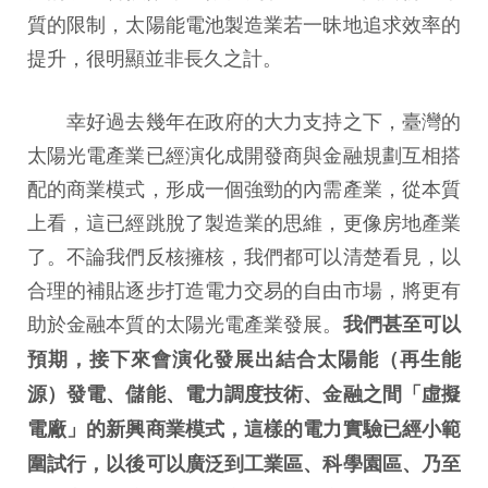
質的限制，太陽能電池製造業若一昧地追求效率的
提升，很明顯並非長久之計。
幸好過去幾年在政府的大力支持之下，臺灣的
太陽光電產業已經演化成開發商與金融規劃互相搭
配的商業模式，形成一個強勁的內需產業，從本質
上看，這已經跳脫了製造業的思維，更像房地產業
了。不論我們反核擁核，我們都可以清楚看見，以
合理的補貼逐步打造電力交易的自由市場，將更有
助於金融本質的太陽光電產業發展。
我們甚至可以
預期，接下來會演化發展出結合太陽能（再生能
源）發電、儲能、電力調度技術、金融之間「虛擬
電廠」的新興商業模式，這樣的電力實驗已經小範
圍試行，以後可以廣泛到工業區、科學園區、乃至