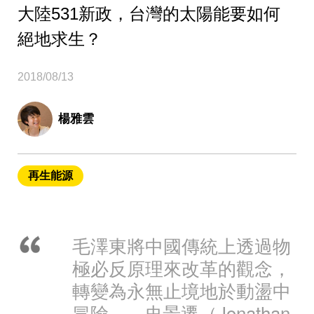
大陸531新政，台灣的太陽能要如何
絕地求生？
2018/08/13
楊雅雲
再生能源
毛澤東將中國傳統上透過物
極必反原理來改革的觀念，
轉變為永無止境地於動盪中
冒險。-- 史景遷（Jonathan