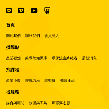
首頁
關於我們
聯絡我們
會員登入
找觀點
產業觀點
綠學院知識庫
環保流言終結者
最新消息
找課程
產業小聚
即戰力班
證照班
知識產品
找服務
媒合與顧問
軟體與工具
填職涯志願