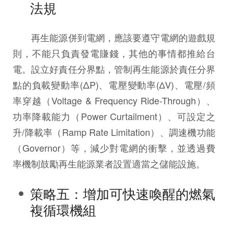
法規
再生能源併到電網，應該要遵守電網的遊戲規
則，不能只負責發電賺錢，其他的事情都推給台
電。設立好責任分界點，管制再生能源於責任分界
點的負載變動率(ΔP)、電壓變動率(∆V)、電壓/頻
率穿越（Voltage & Frequency Ride-Through）、
功率降載能力（Power Curtailment）、可設定之
升/降載率（Ramp Rate Limitation）、調速機功能
（Governor）等，減少對電網的衝擊，並透過費
率機制鼓勵再生能源業者設置適當之儲能設施。
策略五：增加可快速喚醒的燃氣
複循環機組