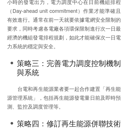
小時的發電出力，電力調度中心在日前機組排程
（Day-ahead unit commitment）作業才能準確且
有效進行。通常在前一天就要依據電網安全限制的
要求，同時考慮各電廠各項環保限制進行次一日最
經濟的機組發電排程規劃，如此才能確保次一日電
力系統的穩定與安全。
策略三：完善電力調度控制機制
與系統
台電和再生能源業者要一起合作建置「再生能
源管理系統」，包括再生能源發電量日前及即時預
測、監控及調度管理等。
策略四：修訂再生能源併聯技術