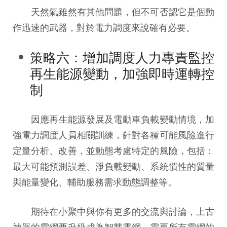
天然氣雖然有其他問題，但不可否認它是個動
作迅速的武器，對於電力調度來說確有必要。
策略六：增加調度人力專責監控
再生能源變動，加強即時運轉控
制
​ 因應再生能源發展及電動車負載變動情境，加
強電力調度人員相關訓練，針對各種可能風險進行
定量分析、改善，並動態考慮特定的風險，包括：
最大可能預測誤差、淨負載變動、系統慣性的質量
與能量變化、輔助服務需求動態調整等。
期待在小聚中與你有更多的交流與討論，上古
神器的電網要升級成為智慧電網，需要所有電網的