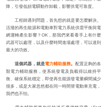
降，引發低頻電驛動作卸載，影響供電可靠度。
工程師遇到問題，首先想的就是要怎麼解決。
活潑的再生能源和電動車對電力系統供需平衡與電
網運轉產生影響？OK，那我們來看看手上有什麼
武器可以處理，以及什麼時間進場處理，可以達到
最大的功效。
配置足夠的各
這個武器，就是
電力輔助服務
。
類電力輔助服務，使系統發電及負載得以維持平
衡、確保系統穩定，即使再生能源發電量瞬間減少
很多，或是大家忽然都在同一時間替電動車充電，
我們也不怕。
電力輔助服務包括快速反應備轉容量（Fast