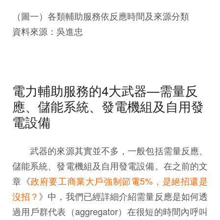
（圖一）各類輔助服務依反應時間及來源分類
資料來源：吳進忠
電力輔助服務的4大武器—需量反
應、儲能系統、發電機組及自用發
電設備
武器的來源其實並不多，一般包括需量反應、
儲能系統、發電機組及自用發電設備。在之前的文
章《
政府要工商業大戶強制節電5%，是絕招還是
沒招？
》中，我們已經詳細介紹需量反應是如何透
過用戶群代表（aggregator）在很短的時間內呼叫