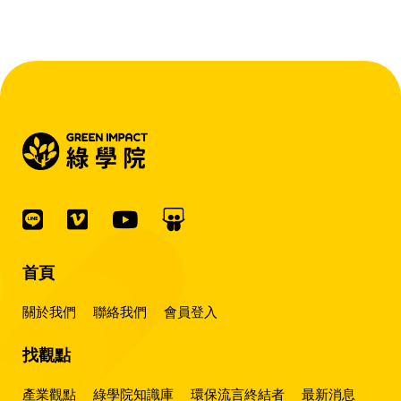
『會賺錢的 EMS 才是系統靈魂。』
首頁
關於我們
聯絡我們
會員登入
找觀點
產業觀點
綠學院知識庫
環保流言終結者
最新消息