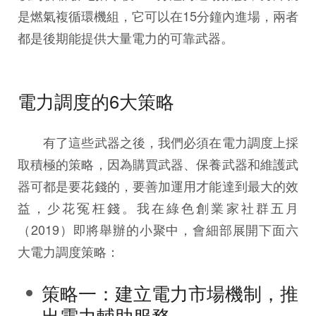
是燃氣複循環機組，它可以在15分鐘內進場，兩者
都是後期能提供大量電力的可靠武器。
電力調度的6大策略
有了這些武器之後，我們必須在電力調度上採
取積極的策略，因為購買武器、保養武器和維護武
器可都是要花錢的，要善加運用才能達到最大的效
益，少花冤枉錢。我在綠色創業家社群五月
（2019）即將舉辦的小聚中，會細部展開下面六
大電力調度策略：
策略一：建立電力市場機制，推
出電力輔助服務