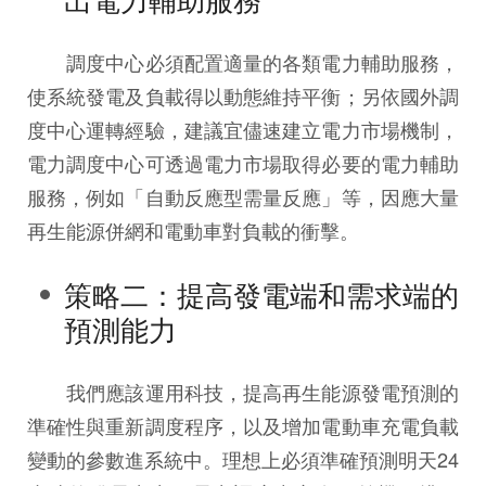
調度中心必須配置適量的各類電力輔助服務，
使系統發電及負載得以動態維持平衡；另依國外調
度中心運轉經驗，建議宜儘速建立電力市場機制，
電力調度中心可透過電力市場取得必要的電力輔助
服務，例如「自動反應型需量反應」等，因應大量
再生能源併網和電動車對負載的衝擊。
策略二：提高發電端和需求端的
預測能力
我們應該運用科技，提高再生能源發電預測的
準確性與重新調度程序，以及增加電動車充電負載
變動的參數進系統中。理想上必須準確預測明天24