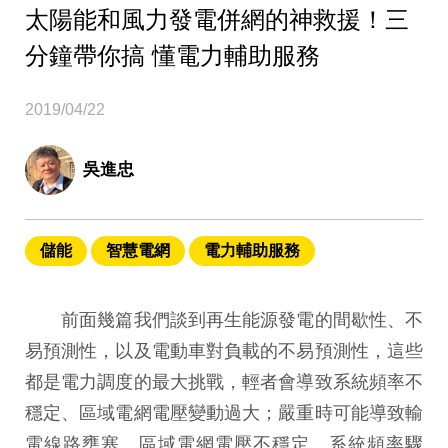
太陽能和風力發電併網的神救援！三
分鐘帶你搞 懂電力輔助服務
2019/04/22
吳進忠
儲能
智慧電網
電力輔助服務
前面幾篇我們談到再生能源發電的間歇性、不
易預測性，以及電動車對負載的不易預測性，這些
都是電力調度的最大挑戰，輕者會導致系統頻率不
穩定、區域電網電壓變動過大；嚴重時可能導致輸
電線路壅塞、區域電網電壓不穩定、系統頻率驟