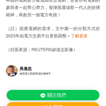
參與者一起齊心齊力，發揮孫運璿那一代人的拚搏
精神，再創另一個電力奇蹟！
（註）因應電網的需求，文中圖一的分類方式於
2023年由電力交易平台更新調整＞
了解更多
（封面來源：REUTERS@達志影像）
吳進忠
縱橫電力調度戰場的運轉手
關注我們