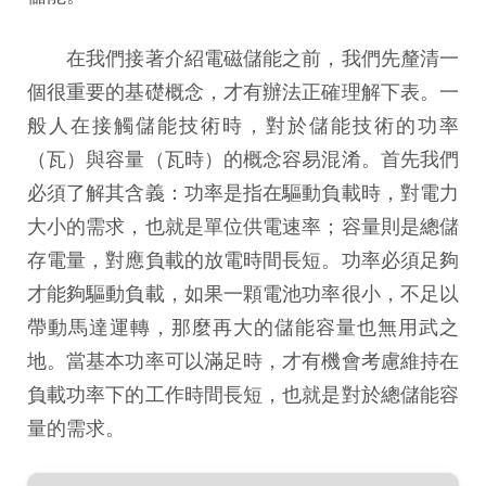
在我們接著介紹電磁儲能之前，我們先釐清一
個很重要的基礎概念，才有辦法正確理解下表。一
般人在接觸儲能技術時，對於儲能技術的功率
（瓦）與容量（瓦時）的概念容易混淆。首先我們
必須了解其含義：功率是指在驅動負載時，對電力
大小的需求，也就是單位供電速率；容量則是總儲
存電量，對應負載的放電時間長短。功率必須足夠
才能夠驅動負載，如果一顆電池功率很小，不足以
帶動馬達運轉，那麼再大的儲能容量也無用武之
地。當基本功率可以滿足時，才有機會考慮維持在
負載功率下的工作時間長短，也就是對於總儲能容
量的需求。