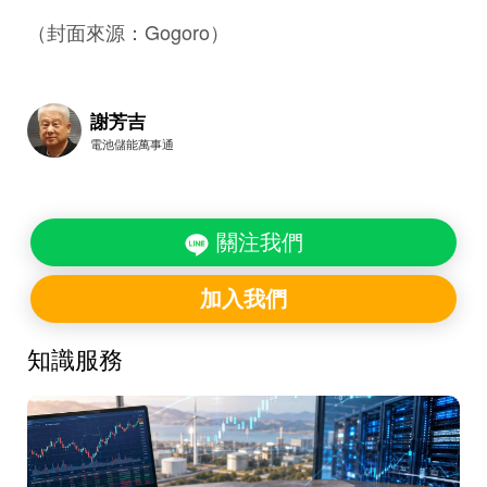
（封面來源：Gogoro）
謝芳吉
電池儲能萬事通
關注我們
加入我們
知識服務