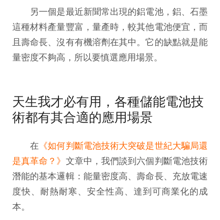
另一個是最近新聞常出現的鋁電池，鋁、石墨
這種材料產量豐富，量產時，較其他電池便宜，而
且壽命長、沒有有機溶劑在其中。它的缺點就是能
量密度不夠高，所以要慎選應用場景。
天生我才必有用，各種儲能電池技
術都有其合適的應用場景
在
《如何判斷電池技術大突破是世紀大騙局還
是真革命？》
文章中，我們談到六個判斷電池技術
潛能的基本邏輯：能量密度高、壽命長、充放電速
度快、耐熱耐寒、安全性高、達到可商業化的成
本。