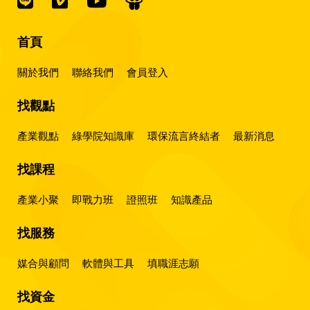
首頁
關於我們
聯絡我們
會員登入
找觀點
產業觀點
綠學院知識庫
環保流言終結者
最新消息
找課程
產業小聚
即戰力班
證照班
知識產品
找服務
媒合與顧問
軟體與工具
填職涯志願
找資金