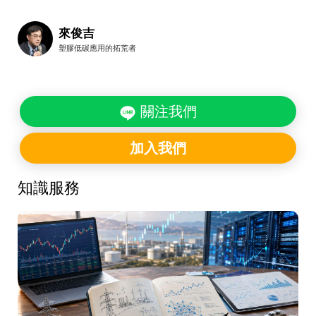
來俊吉
塑膠低碳應用的拓荒者
關注我們
加入我們
知識服務