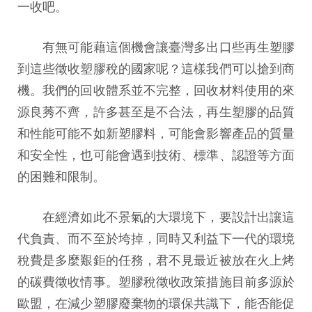
一收吧。
有無可能藉這個機會讓臺灣多出口些再生塑膠
到這些徵收塑膠稅的國家呢？這樣我們可以搶到商
機。我們的回收體系並不完整，回收材料使用的來
源良莠不齊，許多甚至是不合法，再生塑膠的品質
和性能可能不如新塑膠料，可能會影響產品的質量
和安全性，也可能會遇到技術、標準、認證等方面
的困難和限制。
在經濟如此不景氣的大環境下，要設計出讓這
代負責、而不至於垮掉，同時又利益下一代的環境
稅費是多麼艱鉅的任務，君不見最近被放在火上烤
的碳費徵收情事。塑膠稅徵收政策措施目前多源於
歐盟，在減少塑膠廢棄物的環保共識下，能否能促