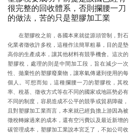
很完整的回收體系，否則攔腰一刀
的做法，苦的只是塑膠加工業
在塑膠稅之前，各國本來就從源頭管制，對石
化業者徵收許多稅，這種作法簡單粗暴，目的是墊
高你的生產成本，讓其他材料有競爭機會。這次的
塑膠稅，處理的則是中間加工段，旨在減少一次
性、拋棄性的塑膠廢棄物，讓寒氣傳遞到使用的每
個人。可想而知，這種攔腰一刀的塑膠稅，其稅
率、稅基、徵收方式等在不同的國家或地區勢必有
不同的制度，容易造成不公平的競爭或貿易障礙，
且對塑膠加工業而言，本來就已經負擔上游因為被
徵稅轉嫁過來的成本，還有空污費以及最近新增的
碳管理成本，塑膠加工業說本宮乏了，不如公司收