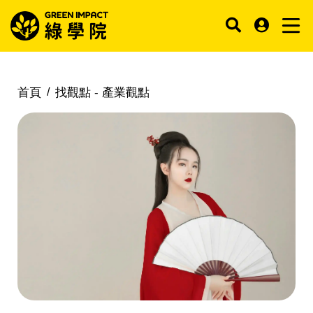
首頁
找觀點 -
產業觀點