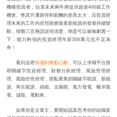
機構投資者，估算未來兩年將提供超過400個工作
機會。惟其升遷路徑和薪酬的差異太大，且投資經
理未來的工作內容預期會隨著新能源的發展持續變
動，很難三言兩語說得清楚，倒是可以偷偷劇透一
下，能力夠強的投資經理年薪500萬元也不足為
奇！
看到這裡
你感到有點心動
，可以上求職平台搜
尋關鍵字投資經理、財務分析經理、風險管理經
理、風險控管經理，搭配產業的關鍵字能源、新能
源、再生能源、綠能、太陽能、風力發電、離岸風
電、儲能、電動車。
如果你是企業主，要開始認真思考你的組織架