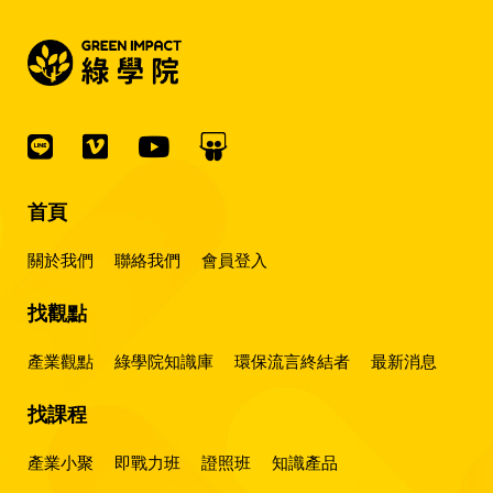
首頁
關於我們
聯絡我們
會員登入
找觀點
產業觀點
綠學院知識庫
環保流言終結者
最新消息
找課程
產業小聚
即戰力班
證照班
知識產品