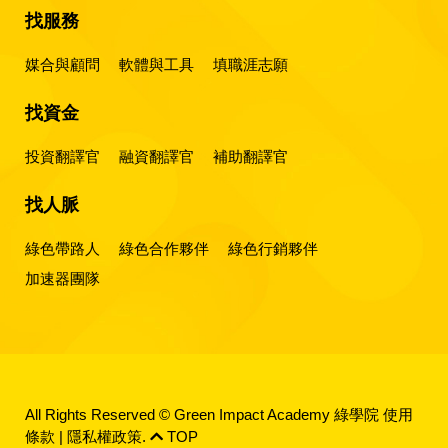
找服務
媒合與顧問
軟體與工具
填職涯志願
找資金
投資翻譯官
融資翻譯官
補助翻譯官
找人脈
綠色帶路人
綠色合作夥伴
綠色行銷夥伴
加速器團隊
All Rights Reserved © Green Impact Academy 綠學院
使用
條款
|
隱私權政策
.
TOP