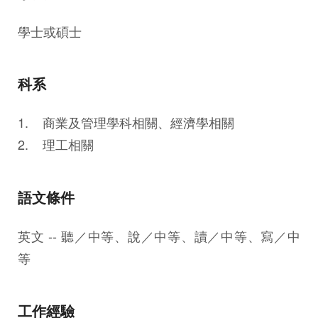
學士或碩士
科系
1. 商業及管理學科相關、經濟學相關
2. 理工相關
語文條件
英文 -- 聽／中等、說／中等、讀／中等、寫／中
等
工作經驗