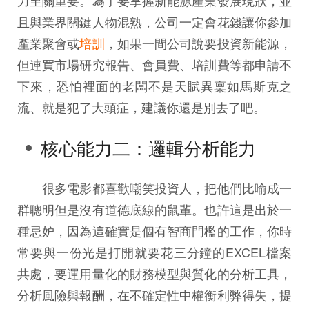
且與業界關鍵人物混熟，公司一定會花錢讓你參加
產業聚會或
培訓
，如果一間公司說要投資新能源，
但連買市場研究報告、會員費、培訓費等都申請不
下來，恐怕裡面的老闆不是天賦異稟如馬斯克之
流、就是犯了大頭症，建議你還是別去了吧。
核心能力二：邏輯分析能力
很多電影都喜歡嘲笑投資人，把他們比喻成一
群聰明但是沒有道德底線的鼠輩。也許這是出於一
種忌妒，因為這確實是個有智商門檻的工作，你時
常要與一份光是打開就要花三分鐘的EXCEL檔案
共處，要運用量化的財務模型與質化的分析工具，
分析風險與報酬，在不確定性中權衡利弊得失，提