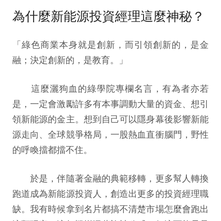
為什麼新能源投資經理這麼神秘？
「綠色商業本身就是創新，而引領創新的，是金
融；決定創新的，是教育。」
這麼灑狗血的綠學院專欄名言，有為者亦若
是，一定會激勵許多有本事調動大量的資金、想引
領新能源的金主。想到自己可以隱身幕後影響新能
源走向、全球競爭格局，一股熱血直衝腦門，野性
的呼喚擋都擋不住。
於是，伴隨著金融的典範移轉，更多幫人轉換
跑道成為新能源投資人，創造出更多的投資經理職
缺。我有時候拿到名片都搞不清楚市場怎麼會跑出