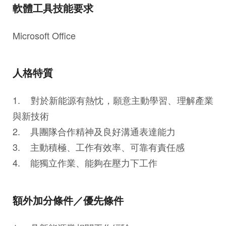
軟體工具技能要求
Microsoft Office
人格特質
1. 對於新能源有熱忱，願意主動學習、理解產業
與新技術
2. 具團隊合作精神及良好溝通表達能力
3. 主動積極、工作有效率、可靠有責任感
4. 能獨立作業、能夠在壓力下工作
額外加分條件／優先條件