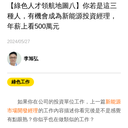
【綠色人才領航地圖八】你若是這三
種人，有機會成為新能源投資經理，
年薪上看500萬元
2024/05/27
李旭弘
綠色工作
如果你在公司的投資單位工作，上一篇
新能源
市場開發經理
的工作內容描述你看完後是不是感覺
有點眼熟？你似乎也在做類似的工作？