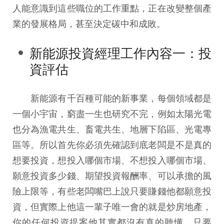
人能意識到這些職位的工作重點，正在改變整個產
業的發展格局，甚至決定碳中和成敗。
新能源投資經理工作內容一：投
資評估
新能源有千百種可能的新事業，每個領域都是
一個小宇宙，窮盡一生也研究不完，例如太陽光電
也分為漁電共生、畜電共生、地層下陷區、光電專
區等。所以首先你必須先確認到底老闆是不是真的
想要投資，想投入哪個市場、不想投入哪個市場、
願意投資多少錢、期望投資報酬率、可以承擔的風
險上限等，有些老闆嘴巴上說只要賺錢他都願意投
資，但實際上他這一輩子唯一會的就是炒房地產，
你的任何投資提案他其實都沒有真的聽懂，只要