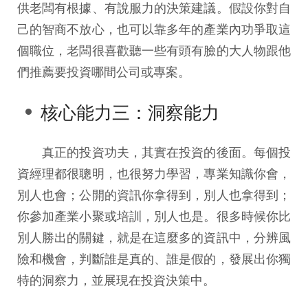
供老闆有根據、有說服力的決策建議。假設你對自
己的智商不放心，也可以靠多年的產業內功爭取這
個職位，老闆很喜歡聽一些有頭有臉的大人物跟他
們推薦要投資哪間公司或專案。
核心能力三：洞察能力
真正的投資功夫，其實在投資的後面。每個投
資經理都很聰明，也很努力學習，專業知識你會，
別人也會；公開的資訊你拿得到，別人也拿得到；
你參加產業小聚或培訓，別人也是。很多時候你比
別人勝出的關鍵，就是在這麼多的資訊中，分辨風
險和機會，判斷誰是真的、誰是假的，發展出你獨
特的洞察力，並展現在投資決策中。