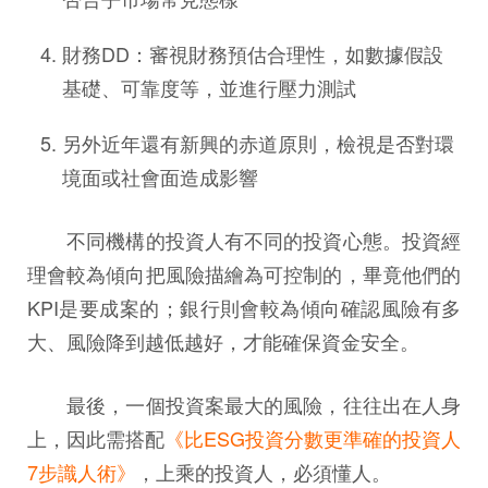
財務DD：審視財務預估合理性，如數據假設
基礎、可靠度等，並進行壓力測試
另外近年還有新興的赤道原則，檢視是否對環
境面或社會面造成影響
不同機構的投資人有不同的投資心態。投資經
理會較為傾向把風險描繪為可控制的，畢竟他們的
KPI是要成案的；銀行則會較為傾向確認風險有多
大、風險降到越低越好，才能確保資金安全。
最後，一個投資案最大的風險，往往出在人身
上，因此需搭配
《比ESG投資分數更準確的投資人
7步識人術》
，上乘的投資人，必須懂人。