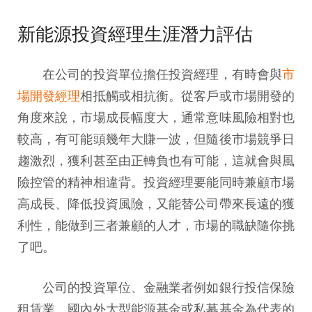
新能源投資經理生涯潛力評估
在公司的投資單位擔任投資經理，有時會與
市
場開發經理
相抵觸或相抗衡。從客戶或市場開發的
角度來說，市場成長幅度大，通常意味風險相對也
較高，有可能頭幾年大賺一波，但隨後市場競爭日
趨激烈，獲利甚至由正轉負也有可能，這就會與風
險控管的精神相違背。投資經理要能同時兼顧市場
高成長、降低投資風險，又能替公司帶來長遠的獲
利性，能做到三者兼顧的人才，市場的職缺隨你挑
了吧。
公司的投資單位、金融業者例如銀行投信保險
租賃業、國內外大型能源基金或私募基金為代表的