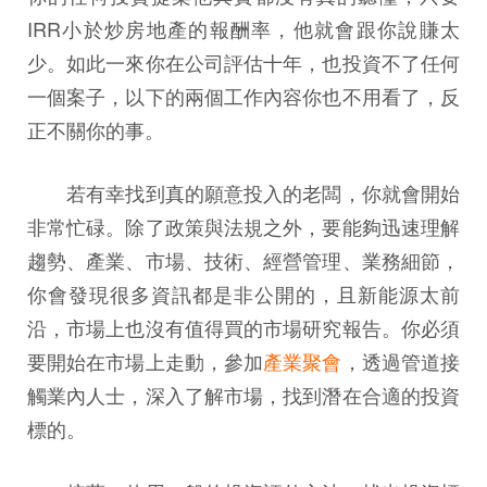
IRR小於炒房地產的報酬率，他就會跟你說賺太
少。如此一來你在公司評估十年，也投資不了任何
一個案子，以下的兩個工作內容你也不用看了，反
正不關你的事。
若有幸找到真的願意投入的老闆，你就會開始
非常忙碌。除了政策與法規之外，要能夠迅速理解
趨勢、產業、市場、技術、經營管理、業務細節，
你會發現很多資訊都是非公開的，且新能源太前
沿，市場上也沒有值得買的市場研究報告。你必須
要開始在市場上走動，參加
產業聚會
，透過管道接
觸業內人士，深入了解市場，找到潛在合適的投資
標的。