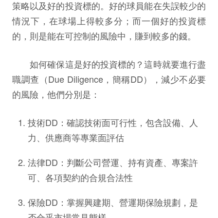
策略以及好的投資標的。好的球員能在失誤較少的
情況下，在球場上得較多分；而一個好的投資標
的，則是能在可控制的風險中，賺到較多的錢。
如何確保這是好的投資標的？這時就要進行盡
職調查（Due Diligence，簡稱DD），減少不必要
的風險，他們分別是：
技術DD：確認技術面可行性，包含設備、人
力、供應商等專業面評估
法律DD：判斷公司營運、持有資產、專案許
可、各項契約的合規合法性
保險DD：掌握興建期、營運期保險規劃，是
否合乎市場常見態樣