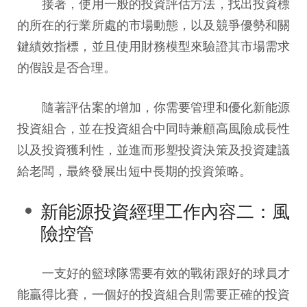
接著，使用一般的投資評估方法，找出投資標
的所在的行業所處的市場動態，以及競爭優勢和關
鍵績效指標，並且使用財務模型來驗證其市場需求
的假設是否合理。
隨著評估案的增加，你需要管理和優化新能源
投資組合，並在投資組合中同時兼顧高風險成長性
以及投資獲利性，並進而形塑投資決策及投資建議
給老闆，最終發展出短中長期的投資策略。
新能源投資經理工作內容二：風
險控管
一支好的籃球隊需要有效的戰術跟好的球員才
能贏得比賽，一個好的投資組合則需要正確的投資