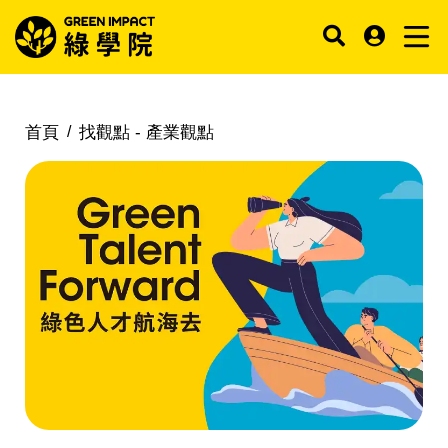
首頁
找觀點 -
產業觀點