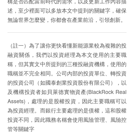
構是否匹配當前時代的需求，以及更新工作內容描
述，至少裡面可以多放本文中提到的關鍵字，確保
無論世界怎麼變，你都會在產業前沿，引領創新。
（註一）為了讓你更快看懂新能源業較為複雜的投
融資關係，我們以投資經理為本文使用的主要職
稱，但其實文中所提到的三種投融資機構，使用的
職稱並不完全相同。公司內部的投資單位、轉投資
的投資公司（如國泰創業投資股份有限公司），以
及機構投資者如貝萊德實物資產(BlackRock Real
Assets)，處理的是股權投資，因此主要職稱可以
為投資經理。而銀行主要處理的是債權，這和股權
投資不同，因此職務名稱會使用風險管理、風險控
管等關鍵字