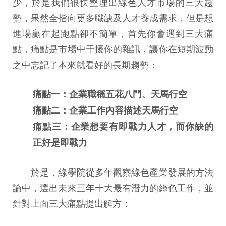
少，於是我們很快整理出綠色人才市場的三大趨
勢，果然全指向更多職缺及人才養成需求，但是想
進場贏在起跑點卻不簡單，首先你會遇到三大痛
點，痛點是市場中干擾你的雜訊，讓你在短期波動
之中忘記了本來就看好的長期趨勢：
痛點一：企業職稱五花八門、天馬行空
痛點二：企業工作內容描述天馬行空
痛點三：企業想要有即戰力人才，而你缺的
正好是即戰力
於是，綠學院從多年觀察綠色產業發展的方法
論中，選出未來三年十大最有潛力的綠色工作，並
針對上面三大痛點提出解方：