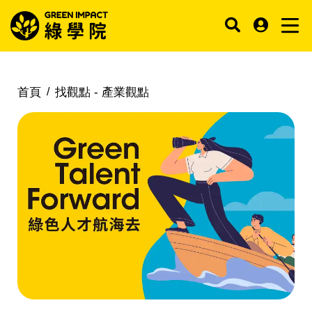
首頁
找觀點 -
產業觀點