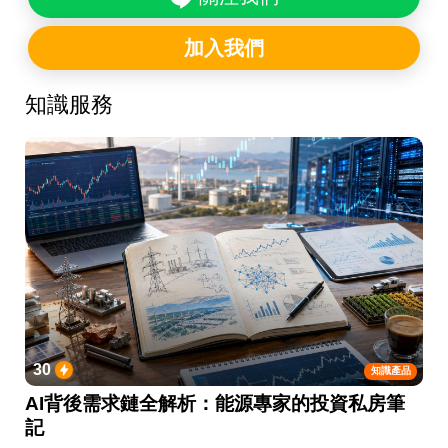
加入我們
知識服務
30
知識產品
AI背後需求鏈全解析：能源專家的投資私房筆
記