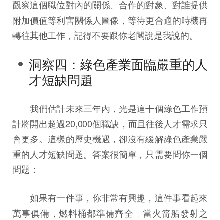
觀察這個職位對內的關係、合作的對象、對誰提供
附加價值等利害關係人圖像，等待更合適的時機再
轉往其他工作，記得不要跟你老闆說是我說的。
洞察四：綠色產業面臨嚴重的人
才短缺問題
我們估計未來三年內，光是這十個綠色工作預
計將開出超過20,000個職缺，而且往後人才需求只
會更多。這樣的歷史機遇，卻沒有緩解綠色產業嚴
重的人才短缺問題。答案很簡單，只需要問你一個
問題：
如果有一件事，你非常有興趣，這件事看起來
萬事俱備，燃料桶都準備齊全，當火箭船發射之