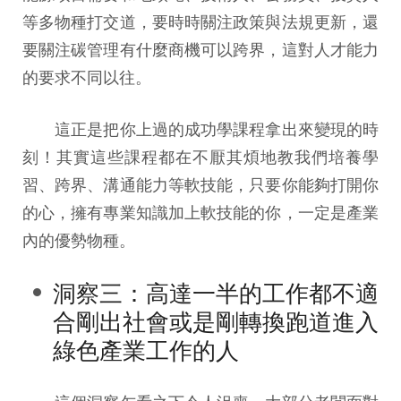
等多物種打交道，要時時關注政策與法規更新，還
要關注碳管理有什麼商機可以跨界，這對人才能力
的要求不同以往。
這正是把你上過的成功學課程拿出來變現的時
刻！其實這些課程都在不厭其煩地教我們培養學
習、跨界、溝通能力等軟技能，只要你能夠打開你
的心，擁有專業知識加上軟技能的你，一定是產業
內的優勢物種。
洞察三：高達一半的工作都不適
合剛出社會或是剛轉換跑道進入
綠色產業工作的人