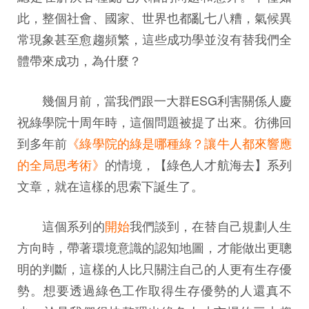
此，整個社會、國家、世界也都亂七八糟，氣候異
常現象甚至愈趨頻繁，這些成功學並沒有替我們全
體帶來成功，為什麼？
幾個月前，當我們跟一大群ESG利害關係人慶
祝綠學院十周年時，這個問題被提了出來。彷彿回
到多年前
《綠學院的綠是哪種綠？讓牛人都來響應
的全局思考術》
的情境，【綠色人才航海去】系列
文章，就在這樣的思索下誕生了。
這個系列的
開始
我們談到，在替自己規劃人生
方向時，帶著環境意識的認知地圖，才能做出更聰
明的判斷，這樣的人比只關注自己的人更有生存優
勢。想要透過綠色工作取得生存優勢的人還真不