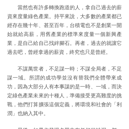
當然也有許多轉換跑道的人，拿自己過去的薪
資來度量綠色產業。持平來說，大多數的產業都已
經存在幾十年、甚至百年，台積電也不是創業一開
始就給高薪，用舊產業的標準來度量一個新興產
業，是自己給自己找絆腳石。再者，過去的就讓它
過去吧，曾經拿過的薪資，終究也只是曾經。
不謀萬世者，不足謀一時；不謀全局者，不足
謀一域。所謂的成功學並沒有替我們全體帶來成
功，因為大部分人有本事謀的是一時、一域，而決
定綠色產業未來的十種人，準備接受更高難度的挑
戰，他們打算擴張這個定義，將環境和社會的「利
潤」也納入其中。