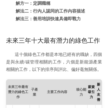
解方一：定調職稱
解法二：行內人認同的工作內容描述
解法三：善用培訓快速具備即戰力
未來三年十大最有潛力的綠色工作
這十個綠色工作都是本地已經有的職缺，四個
是與永續/碳管理相關的工作，六個是新能源產業
相關的工作，以下的排序與評比、偏好毫無關係。
新
未來三年最有
薪資
子產
核心能
人
潛力的綠色工
主要工作內容
吸引
業
力
友
作
力
善