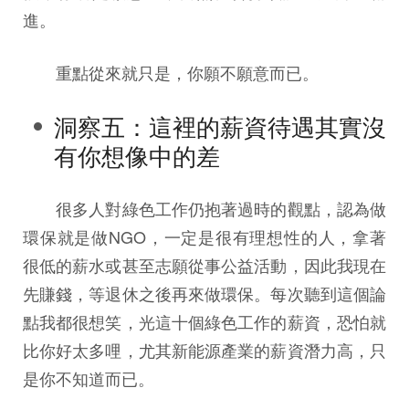
進。
重點從來就只是，你願不願意而已。
洞察五：這裡的薪資待遇其實沒
有你想像中的差
很多人對綠色工作仍抱著過時的觀點，認為做
環保就是做NGO，一定是很有理想性的人，拿著
很低的薪水或甚至志願從事公益活動，因此我現在
先賺錢，等退休之後再來做環保。每次聽到這個論
點我都很想笑，光這十個綠色工作的薪資，恐怕就
比你好太多哩，尤其新能源產業的薪資潛力高，只
是你不知道而已。