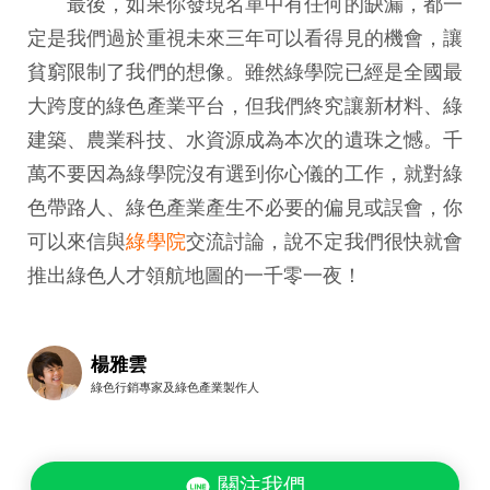
最後，如果你發現名單中有任何的缺漏，都一
定是我們過於重視未來三年可以看得見的機會，讓
貧窮限制了我們的想像。雖然綠學院已經是全國最
大跨度的綠色產業平台，但我們終究讓新材料、綠
建築、農業科技、水資源成為本次的遺珠之憾。千
萬不要因為綠學院沒有選到你心儀的工作，就對綠
色帶路人、綠色產業產生不必要的偏見或誤會，你
可以來信與
綠學院
交流討論，說不定我們很快就會
推出綠色人才領航地圖的一千零一夜！
楊雅雲
綠色行銷專家及綠色產業製作人
關注我們