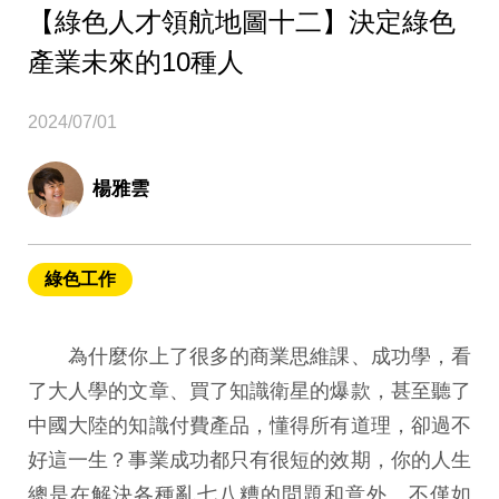
【綠色人才領航地圖十二】決定綠色
產業未來的10種人
2024/07/01
楊雅雲
綠色工作
為什麼你上了很多的商業思維課、成功學，看
了大人學的文章、買了知識衛星的爆款，甚至聽了
中國大陸的知識付費產品，懂得所有道理，卻過不
好這一生？事業成功都只有很短的效期，你的人生
總是在解決各種亂七八糟的問題和意外。不僅如