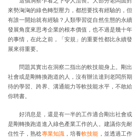
這個洞察乍看之下令人沮喪。大部分老闆面對
來勢洶洶的綠色轉型壓力，都想要找有經驗的，但
有誰一開始就有經驗？人類學習從自然生態的永續
發展角度來思考企業的根本價值，也不過是幾十年
的事情，在此之前，「安規」的重要性都比永續發
展來得重要。
問題其實出在洞察二指出的軟技能身上。剛出
社會或是剛轉換跑道的人，沒有辦法達到老闆所期
待的學習、跨界、溝通能力等軟技能水平，不敢給
你聘書。
好消息是，還是有一半的工作適合剛出社會或
是剛轉換跑道進入綠色產業工作的人。建議你先耐
住性子，熟稔
專業知識
，培養
軟技能
，並透過工作