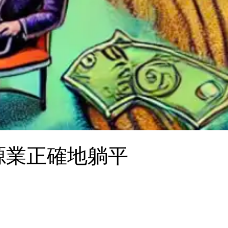
能源業正確地躺平