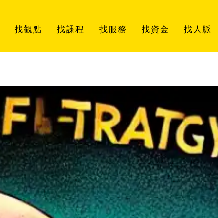
找觀點
找課程
找服務
找資金
找人脈