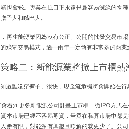
也會飛。專業在風口下永遠是最容易滅絕的物種
如膽子大和嘴巴大。
再生能源業因為沒有公正、公開的批發交易市場
理的綠電交易模式，過一兩年一定會有非常多的商業
躺平策略二：新能源業將掀上市櫃熱
道誰沒穿褲子。很快，現金流危機將會開始在行
看到更多新能源公司計畫上市櫃，循IPO方式在
募資本市場已經不容易募資，畢竟在私募市場中都是
們人數有限，對能源有興趣且瞭解的就更少了。公司