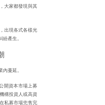
，大家都發現與其
，出現各式各樣光
糾紛產生。
潮
業內蔓延。
公開資本市場上募
機構投資人或高資
在私募市場兜售完