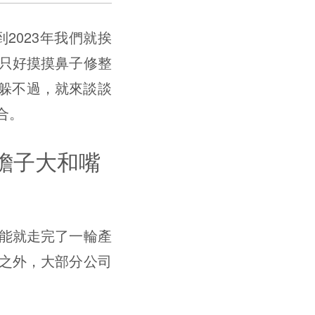
到2023年我們就挨
只好摸摸鼻子修整
然躲不過，就來談談
合。
膽子大和嘴
能就走完了一輪產
之外，大部分公司