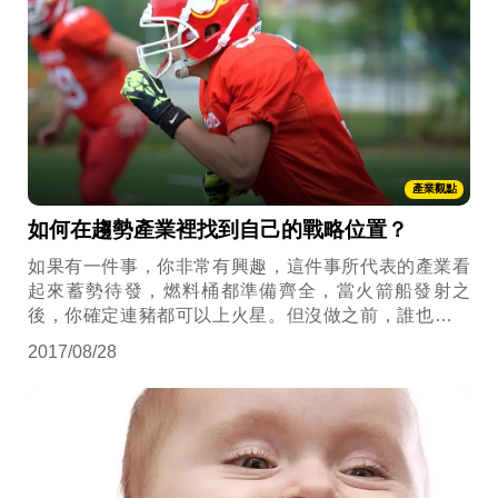
產業觀點
如何在趨勢產業裡找到自己的戰略位置？
如果有一件事，你非常有興趣，這件事所代表的產業看
起來蓄勢待發，燃料桶都準備齊全，當火箭船發射之
後，你確定連豬都可以上火星。但沒做之前，誰也說不
準，可能你有生之年也完成不了，下輩子還得繼續來，
2017/08/28
你願意去做嗎？