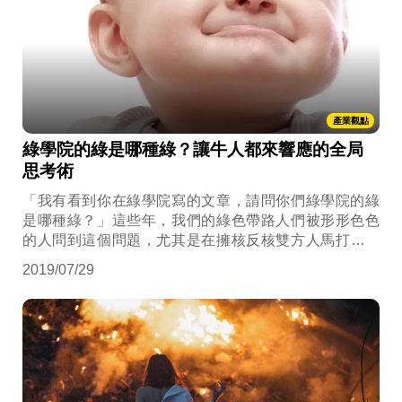
產業觀點
綠學院的綠是哪種綠？讓牛人都來響應的全局
思考術
「我有看到你在綠學院寫的文章，請問你們綠學院的綠
是哪種綠？」這些年，我們的綠色帶路人們被形形色色
的人問到這個問題，尤其是在擁核反核雙方人馬打架最
激烈的時候，似乎這個問題的答案，會決定我們被拉到
2019/07/29
哪個站隊裡。