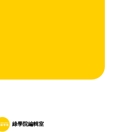
綠學院編輯室