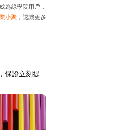
成為綠學院用戶，
業小聚
，認識更多
，保證立刻提