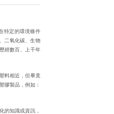
在特定的環境條件
（水、二氧化碳、生物
歷經數百、上千年
塑料相近，但畢竟
塑膠製品，例如：
化的知識或資訊，