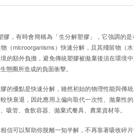
，有時會簡稱為「生分解塑膠」，它強調的是
（microorganisms）快速分解，且其殘留物
環境的額外負擔，避免傳統塑膠被拋棄後須在環境中
對生態圈所造成的負面衝擊。
的優點是快速分解，雖然初始的物理性能與傳統
而較快衰退，因此應用上偏向取代一次性、拋棄性的
材、吸管、食飲容器、拋棄式餐具、農業資材等。
信可以幫助你脫離一知半解，不再靠著吸收碎片