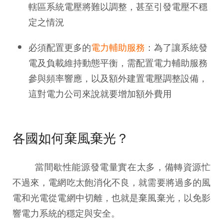
轄區系統電壓將難以調整，甚至引發電壓不穩
定之情況
必須配置更多的
電力輔助服務
：為了讓系統發
電及負載維持動態平衡，需配置電力輔助服務
參與頻率響應，以及額外建置電壓調整設備，
這對電力公司來說就要增加額外費用
各國如何棄風棄光？
當間歇性能源發電量實在太多，備轉資源忙
不過來，電網吃太飽消化不良，就需要將過多的風
電和光電從電網中切離，也就是棄風棄光，以免影
響電力系統的穩定與安全。