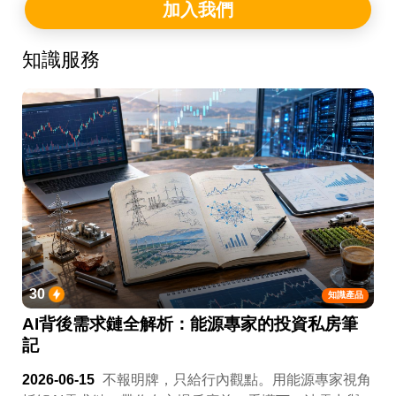
加入我們
知識服務
30
知識產品
AI背後需求鏈全解析：能源專家的投資私房筆
記
2026-06-15
不報明牌，只給行內觀點。用能源專家視角