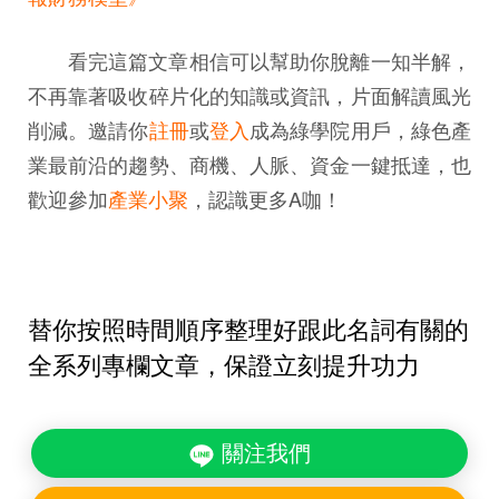
看完這篇文章相信可以幫助你脫離一知半解，
不再靠著吸收碎片化的知識或資訊，片面解讀風光
削減。邀請你
註冊
或
登入
成為綠學院用戶，綠色產
業最前沿的趨勢、商機、人脈、資金一鍵抵達，也
歡迎參加
產業小聚
，認識更多A咖！
替你按照時間順序整理好跟此名詞有關的
全系列專欄文章，保證立刻提升功力
關注我們