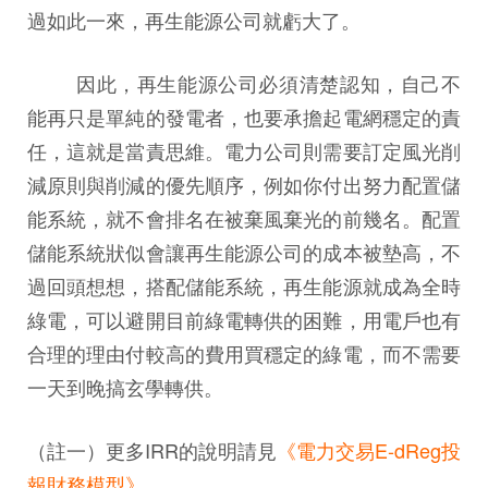
過如此一來，再生能源公司就虧大了。
因此，再生能源公司必須清楚認知，自己不
能再只是單純的發電者，也要承擔起電網穩定的責
任，這就是當責思維。電力公司則需要訂定風光削
減原則與削減的優先順序，例如你付出努力配置儲
能系統，就不會排名在被棄風棄光的前幾名。配置
儲能系統狀似會讓再生能源公司的成本被墊高，不
過回頭想想，搭配儲能系統，再生能源就成為全時
綠電，可以避開目前綠電轉供的困難，用電戶也有
合理的理由付較高的費用買穩定的綠電，而不需要
一天到晚搞玄學轉供。
（註一）更多IRR的說明請見
《電力交易E-dReg投
報財務模型》