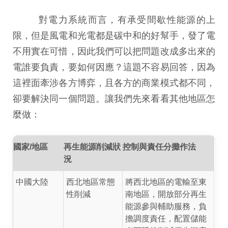
對電力系統而言，有承受間歇性能源的上
限，但是風電和光電都是碳中和的好幫手，發了電
不用實在可惜，因此我們可以把問題改成多出來的
電誰要負責，要如何因應？這題不容易回答，因為
這裡面牽涉各方博弈，且各方的商業模式都不同，
卻要解決同一個問題。讓我們先來看看其他地區怎
麼做：
國家/地區
再生能源削減狀
控制與責任分攤作法
況
中國大陸
西北地區常態
將西北地區的電輸至東
性削減
南地區，開放部分再生
能源參與輔助服務，負
擔調度責任，配置儲能