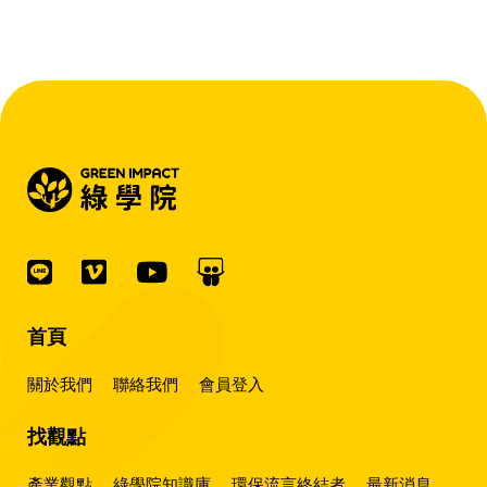
『會賺錢的 EMS 才是系統靈魂。』
首頁
關於我們
聯絡我們
會員登入
找觀點
產業觀點
綠學院知識庫
環保流言終結者
最新消息