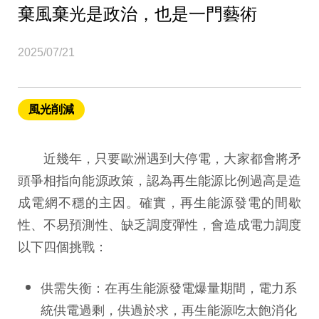
棄風棄光是政治，也是一門藝術
2025/07/21
風光削減
近幾年，只要歐洲遇到大停電，大家都會將矛
頭爭相指向能源政策，認為再生能源比例過高是造
成電網不穩的主因。確實，再生能源發電的間歇
性、不易預測性、缺乏調度彈性，會造成電力調度
以下四個挑戰：
供需失衡：在再生能源發電爆量期間，電力系
統供電過剩，供過於求，再生能源吃太飽消化