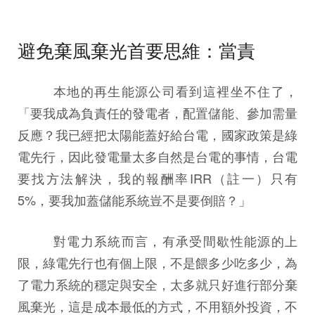
避免棄風棄光首要思維：當責
本地的再生能源公司看到這裡坐不住了，
「要我成為負責任的發電者，配置儲能、參加需量
反應？我已經把太陽能蓋好給台電，國家政策是綠
電先行，因此發電量太多自然是台電的事情，台電
要找方法解決，我的報酬率IRR（註一）只有
5%，要我加蓋儲能系統豈不是要倒賠？」
對電力系統而言，有承受間歇性能源的上
限，綠電先行也有個上限，不是餵多少吃多少，為
了電力系統的穩定與安全，太多就只好進行部分棄
風棄光，這是成本最低的方式，不用額外投資，不