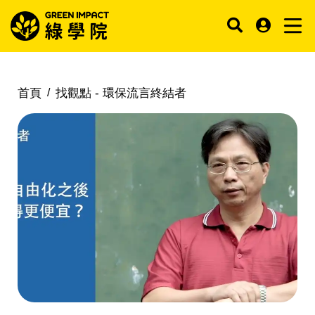
首頁
找觀點 -
環保流言終結者