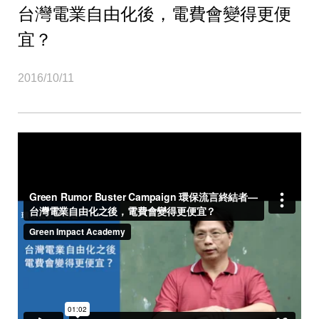
台灣電業自由化後，電費會變得更便
宜？
2016/10/11