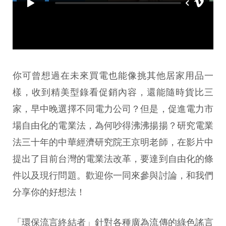
你可曾想過在未來買電也能像挑其他居家用品一
樣，收到精美型錄看促銷內容，還能隨時貨比三
家，早中晚選擇不同電力公司？但是，促進電力市
場自由化的電業法，為何吵得沸沸揚揚？研究電業
法三十年的中華經濟研究院王京明老師，在影片中
提出了目前台灣的電業法改革，要達到自由化的條
件以及現行問題。歡迎你一同來參與討論，和我們
分享你的好想法！
「環保流言終結者」針對各種廣為流傳的綠色謠言