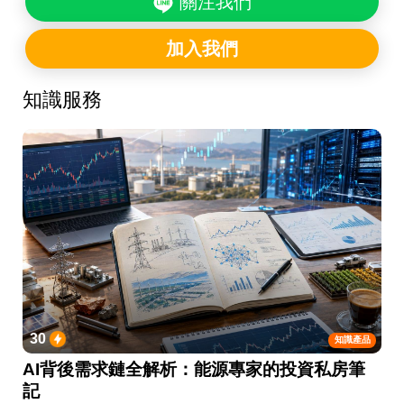
關注我們
加入我們
知識服務
30
知識產品
AI背後需求鏈全解析：能源專家的投資私房筆
記