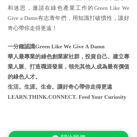
和迷思，邀請在綠色產業工作的Green Like We
Give a Damn有志青年們，用知識打破慣性，讓好
奇心帶你走得更遠！
一分鐘認識Green Like We Give A Damn
華人最專業的綠色創業家社群，投資自己、建立專
業人脈、打造職涯發展，領先其他人成為最有價值
的綠色人才。
生活。生涯。生命。讓好奇心帶你走得更遠
LEARN.THINK.CONNECT. Feed Your Curiosity