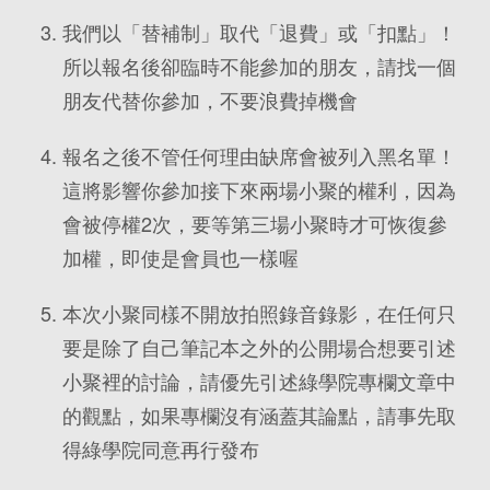
我們以「替補制」取代「退費」或「扣點」！
所以報名後卻臨時不能參加的朋友，請找一個
朋友代替你參加，不要浪費掉機會
報名之後不管任何理由缺席會被列入黑名單！
這將影響你參加接下來兩場小聚的權利，因為
會被停權2次，要等第三場小聚時才可恢復參
加權，即使是會員也一樣喔
本次小聚同樣不開放拍照錄音錄影，在任何只
要是除了自己筆記本之外的公開場合想要引述
小聚裡的討論，請優先引述綠學院專欄文章中
的觀點，如果專欄沒有涵蓋其論點，請事先取
得綠學院同意再行發布