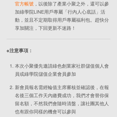
官方帳號
，以後除了產業小聚之外，還可以參
加綠學院LINE用戶專屬「行內人心底話」活
動，並且不定期取得用戶專屬福利包。趕快分
享加關注，下回更新不迷路！
※注意事項：
本次小聚優先邀請綠色創業家社群儲值個人會
員或綠學院儲值企業會員參加
新會員報名需經輪值主席審核並確認後，在報
名後三個工作天內繳費成功，我們才會替你保
留名額，不然我們會隨時清盤，讓社團其他人
也有跟你同樣的機會可以參與