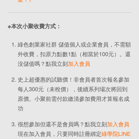
※本次小聚收費方式：
綠色創業家社群 儲值個人或企業會員，不需額
外收費，扣原力點數1點（相當於100元）。還
沒儲值嗎？點我立刻
加入會員
史上超優惠的試聽價！非會員者首次報名參加
每人300元（未稅價），後續系列場次將回到
原價。小聚前需付款繳清參加費用才算報名成
功
很想參加但還不是會員嗎？點我立刻
加入會員
現在加入會員，只要同時註冊綁定
綠學院LINE