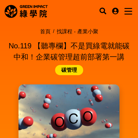
首頁
找課程 -
產業小聚
No.119 【聽專欄】不是買綠電就能碳
中和！企業碳管理超前部署第一講
碳管理