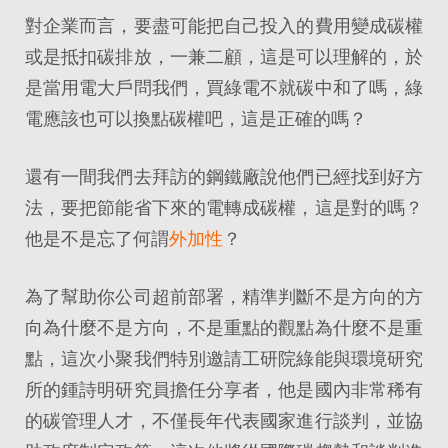
對企業而言，要盡可能把自己投入的費用變成碳權
或是抵扣碳排放，一兼二顧，這是可以理解的，於
是當用電大戶問我們，買綠電不就碳中和了嗎，綠
電應該也可以換點碳權吧，這是正確的嗎？
還有一間我們去拜訪的鋼鐵廠說他們已經找到好方
法，要把節能省下來的電轉成碳權，這是對的嗎？
他是不是忘了何謂
外加性
？
為了幫助你公司超前部署，精準判斷不是方向的方
向為什麼不是方向，不是重點的觀點為什麼不是重
點，這次小聚我們特別邀請工研院綠能與環境研究
所的鍾詩明研究員擔任分享者，他是國內非常稀有
的碳管理人才，不僅長年代表國家進行談判，並協