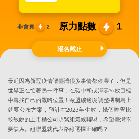
原力點數
1
非會員
2
報名截止
最近因為新冠疫情讓臺灣很多事情都停滯了，但是
世界正在忙著另一件事：在碳中和或淨零排放目標
中尋找自己的戰略位置！歐盟碳邊境調整機制馬上
就要公布方案，預計在2023年生效，幾個嗅覺比
較敏銳的上市櫃公司趕緊組氣候聯盟，希望臺灣不
要缺席。組聯盟就代表路線選擇正確嗎？