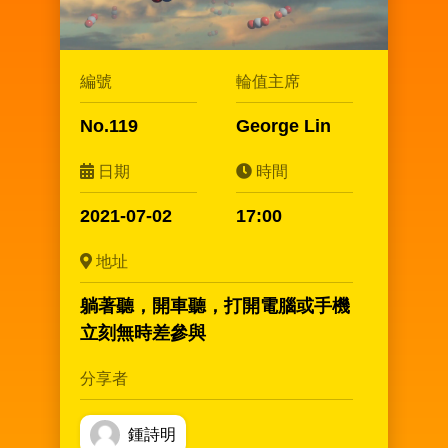
編號
輪值主席
No.119
George Lin
日期
時間
2021-07-02
17:00
地址
躺著聽，開車聽，打開電腦或手機
立刻無時差參與
分享者
鍾詩明