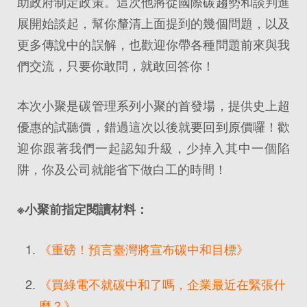
助政府制定政策。這次他將從國際碳趨勢和談判進
展開始談起，幫你釐清上面提到的幾個問題，以及
更多傳說中的誤解，也歡迎你帶各種問題前來與我
們交流，只要你敢問，就敢回答你！
本次小聚是碳管理系列小聚的首發場，提供史上超
優惠的試聽價，錯過這次以後就要回到原價囉！歡
迎你跟著我們一起認知升級，少掉入其中一個陷
阱，你及公司就能省下做白工的時間！
※小聚前指定閱讀材料：
《重磅！預言臺灣將宣布碳中和目標》
《買綠電不就碳中和了嗎，企業最近在緊張什
麼？》