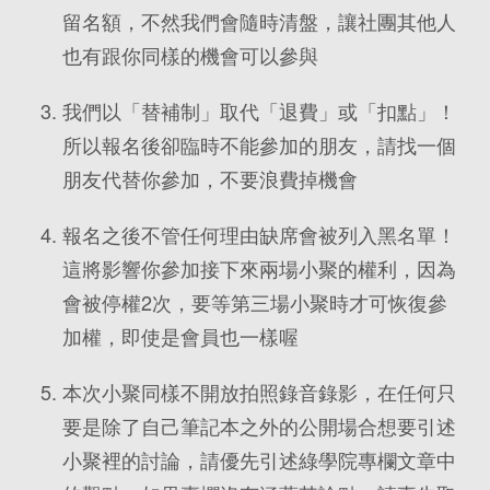
留名額，不然我們會隨時清盤，讓社團其他人
也有跟你同樣的機會可以參與
我們以「替補制」取代「退費」或「扣點」！
所以報名後卻臨時不能參加的朋友，請找一個
朋友代替你參加，不要浪費掉機會
報名之後不管任何理由缺席會被列入黑名單！
這將影響你參加接下來兩場小聚的權利，因為
會被停權2次，要等第三場小聚時才可恢復參
加權，即使是會員也一樣喔
本次小聚同樣不開放拍照錄音錄影，在任何只
要是除了自己筆記本之外的公開場合想要引述
小聚裡的討論，請優先引述綠學院專欄文章中