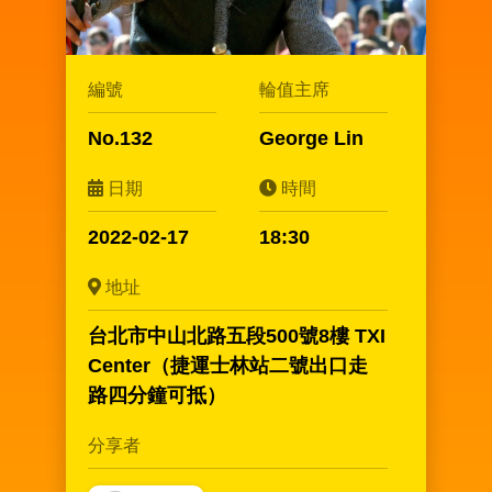
編號
輪值主席
No.132
George Lin
日期
時間
2022-02-17
18:30
地址
台北市中山北路五段500號8樓 TXI
Center（捷運士林站二號出口走
路四分鐘可抵）
分享者