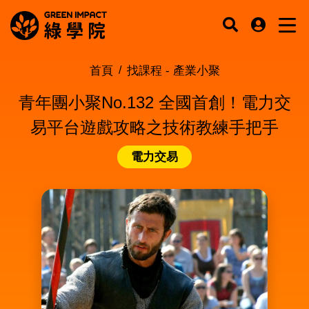
首頁
找課程 -
產業小聚
青年團小聚No.132 全國首創！電力交
易平台遊戲攻略之技術教練手把手
電力交易