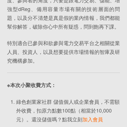
度、參與者的角度，只要是跟電力交易、儲能、增
強型dReg、備用容量市場有關的技術層面的問
題，以及分不清楚是真是假的業內情報，我們都能
幫你解答，破除你心中所有疑惑，問到飽再下課。
特別適合已參與和欲參與電力交易平台之相關從業
人員、投資人，以及想要提供市場情報的智庫及研
究機構參加。
※本次小聚收費方式：
綠色創業家社群 儲值個人或企業會員，不需額
外收費，扣原力點數100點（相當於10,000
元）。還沒儲值嗎？點我立刻
加入會員