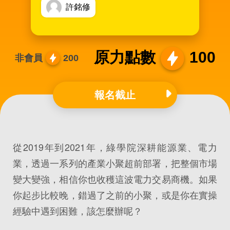
許銘修
原力點數
100
非會員
200
報名截止
從2019年到2021年，綠學院深耕能源業、電力
業，透過一系列的產業小聚超前部署，把整個市場
變大變強，相信你也收穫這波電力交易商機。如果
你起步比較晚，錯過了之前的小聚，或是你在實操
經驗中遇到困難，該怎麼辦呢？