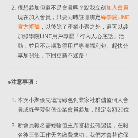
很想參加但還不是會員嗎？點我立刻
加入會員
現在加入會員，只要同時註冊綁定
綠學院LINE
官方帳號
，以後除了產業小聚之外，還可以參
加綠學院LINE用戶專屬「行內人心底話」活
動，並且不定期取得用戶專屬福利包。趕快分
享加關注，下回更新不迷路！
※注意事項：
本次小聚優先邀請綠色創業家社群儲值個人會
員或綠學院儲值企業會員參加，限定名額20位
新會員報名需經輪值主席審核並確認後，在報
名後三個工作天內繳費成功，我們才會替你保