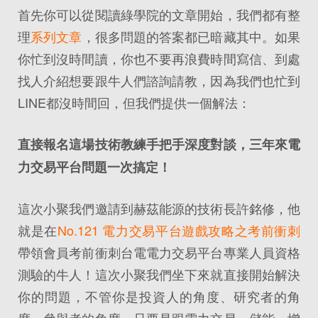
首先你可以從閱讀綠學院的文章開始，我們都有整
理
系列文章
，很多問題的答案都已暗藏其中。如果
你忙到沒時間讀，你也不要再浪費時間寫信、到處
找人介紹想要跟牛人們諮詢請教，因為我們也忙到
LINE都沒時間回，但我們提供一個解法：
直接報名這場技術教練手把手深度對談，三年來電
力交易平台問題一次搞定！
這次小聚我們邀請到赫茲能源的技術長許銘修，他
就是在
No.121 電力交易平台遊戲攻略之考前衝刺
帶領會員考前衝刺台電電力交易平台專業人員資格
測驗的牛人！這次小聚我們坐下來就直接開始解決
你的問題，不管你是投資人的角度、研究者的角