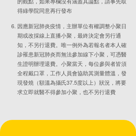
的觀點，如果專欄沒有涵蓋其論點，請事先取
得綠學院同意再行發布
因應新冠肺炎疫情，主辦單位有權調整小聚日
期或改採線上直播小聚，最終決定會另行通
知，不另行退費。唯一例外為若報名者本人確
診罹患新冠肺炎而無法參加線下小聚，可憑醫
生證明辦理退費。小聚當天，每位參與者皆須
全程戴口罩，工作人員會協助其測量體溫，發
現發燒（額溫為攝氏37.5度以上）狀況，將要
求立即就醫不得參加小聚，也不另行退費