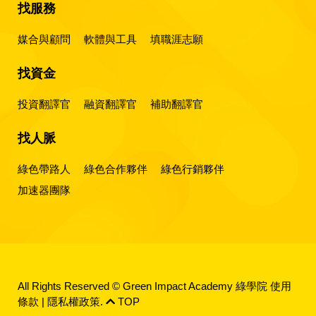
找服務
媒合與顧問
軟體與工具
填職涯志願
找資金
投資翻譯官
融資翻譯官
補助翻譯官
找人脈
綠色帶路人
綠色合作夥伴
綠色行銷夥伴
加速器團隊
All Rights Reserved © Green Impact Academy 綠學院
使用
條款
|
隱私權政策
.
TOP