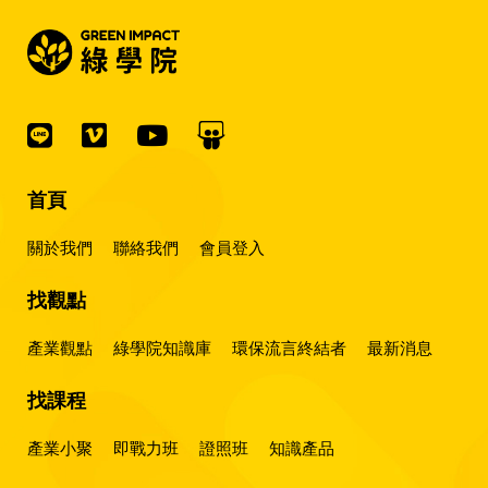
首頁
關於我們
聯絡我們
會員登入
找觀點
產業觀點
綠學院知識庫
環保流言終結者
最新消息
找課程
產業小聚
即戰力班
證照班
知識產品