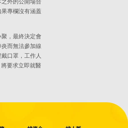
本之外的公開場合
如果專欄沒有涵蓋
小聚，最終決定會
肺炎而無法參加線
程戴口罩，工作人
，將要求立即就醫