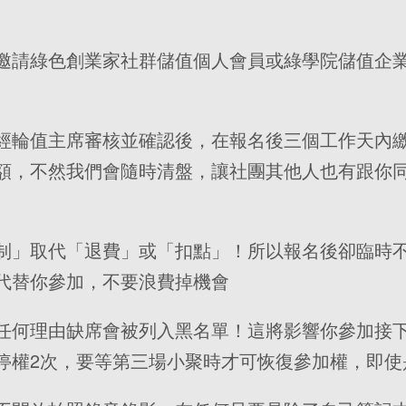
邀請綠色創業家社群儲值個人會員或綠學院儲值企
經輪值主席審核並確認後，在報名後三個工作天內
額，不然我們會隨時清盤，讓社團其他人也有跟你
制」取代「退費」或「扣點」！所以報名後卻臨時
代替你參加，不要浪費掉機會
任何理由缺席會被列入黑名單！這將影響你參加接
停權2次，要等第三場小聚時才可恢復參加權，即使