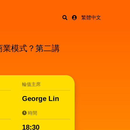
繁體中文
麼商業模式？第二講
輪值主席
George Lin
時間
18:30