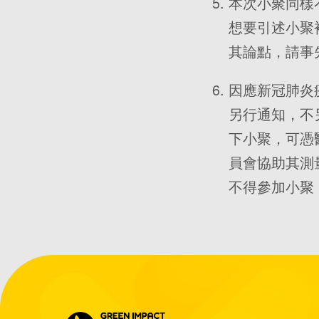
本次小聚同樣
想要引述小聚
其論點，請事
因應新冠肺炎
另行通知，不
下小聚，可憑
員會協助其測
不得參加小聚