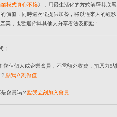
商業模式真心不換
》，用最生活化的方式解釋其底層
含的價值，同時這次還提供加餐，將以過來人的經驗
能產業，也歡迎你與其他人分享看法及觀點！
式：
社群 儲值個人或企業會員，不需額外收費，扣原力點數
嗎？
點我立刻儲值
不是會員嗎？
點我立刻加入會員