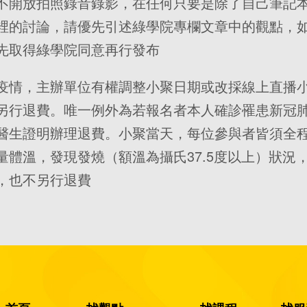
不開放拍照錄音錄影，在任何只要是除了自己筆記
裡的討論，請優先引述綠學院專欄文章中的觀點，
先取得綠學院同意再行發布
疫情，主辦單位有權調整小聚日期或改採線上直播
另行退費。唯一例外為若報名者本人確診罹患新冠
醫生證明辦理退費。小聚當天，每位參與者皆須全
量體溫，發現發燒（額溫為攝氏37.5度以上）狀況
，也不另行退費