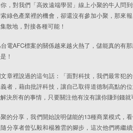
的你，對我們「高效遠端學習」線上小聚的牛人問到
探索綠色產業裡的機會，卻還沒有參加小聚，那來報
才集散地，對接各種可能！
台電AFC標案的關係越來越火熱了，儲能真的有
不是！
欄文章裡說過的這句話：「面對科技，我們最常犯的
主義者，藉由批評科技，讓自己取得道德制高點的位
以解決所有的事情，只要關注他有沒有讓你賺到錢就
聚的分享，我們開始說明儲能的13種商業模式，
跟隨分享者曾弘毅和楊雅雲的腳步，這次他們將繼續