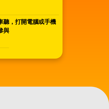
車聽，打開電腦或手機
參與