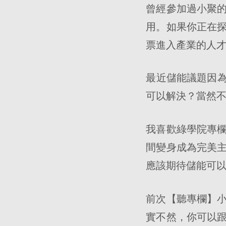
曾經參加過小聚
用。如果你正在
票進入產業的人
最近儲能議題因為
可以解決？當然
我喜歡綠學院專
間變身成為完美
應該期待儲能可
前次【聽專欄】小
實不然，你可以