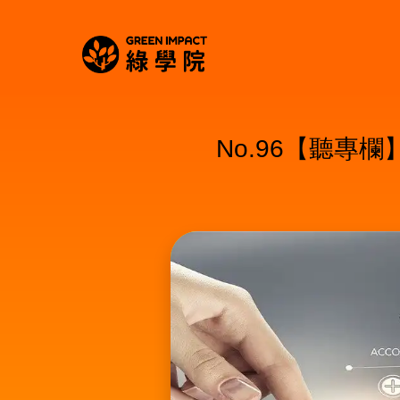
No.96【聽專