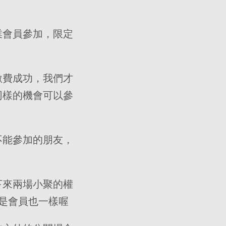
業會員參加，限定
繳費成功，我們才
同樣的機會可以參
不能參加的朋友，
下來兩場小聚的權
是會員也一樣喔