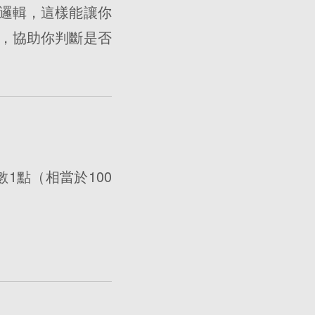
邏輯，這樣能讓你
，協助你判斷是否
1點（相當於100