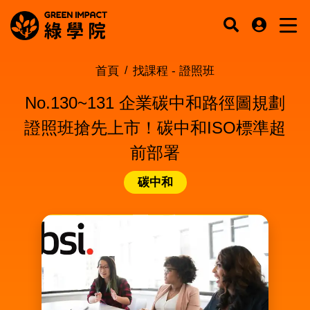
首頁
找課程 -
證照班
No.130~131 企業碳中和路徑圖規劃
證照班搶先上市！碳中和ISO標準超
前部署
碳中和