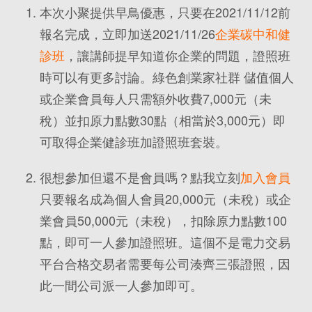
本次小聚提供早鳥優惠，只要在2021/11/12前
報名完成，立即加送2021/11/26
企業碳中和健
診班
，讓講師提早知道你企業的問題，證照班
時可以有更多討論。綠色創業家社群 儲值個人
或企業會員每人只需額外收費7,000元（未
稅）並扣原力點數30點（相當於3,000元）即
可取得企業健診班加證照班套裝。
很想參加但還不是會員嗎？點我立刻
加入會員
只要報名成為個人會員20,000元（未稅）或企
業會員50,000元（未稅），扣除原力點數100
點，即可一人參加證照班。這個不是電力交易
平台合格交易者需要每公司湊齊三張證照，因
此一間公司派一人參加即可。