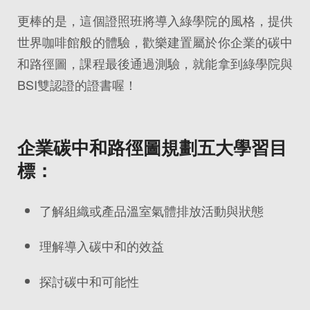
更棒的是，這個證照班將導入綠學院的風格，提供
世界咖啡館般的體驗，歡樂建置屬於你企業的碳中
和路徑圖，課程最後通過測驗，就能拿到綠學院與
BSI雙認證的證書喔！
企業碳中和路徑圖規劃五大學習目
標：
了解組織或產品溫室氣體排放活動與狀態
理解導入碳中和的效益
探討碳中和可能性