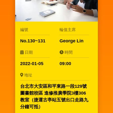
編號
輪值主席
No.130~131
George Lin
日期
時間
2022-01-05
09:00
地址
台北市大安區和平東路一段129號
圖書館校區 進修推廣學院3樓306
教室（捷運古亭站五號出口走路九
分鐘可抵）