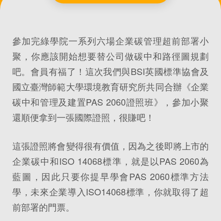
參加完綠學院一系列六場企業碳管理超前部署小
聚，你應該開始想要替公司做碳中和路徑圖規劃
吧。會員有福了！這次我們與BSI英國標準協會及
國立臺灣師範大學環境教育研究所共同合辦《企業
碳中和管理及建置PAS 2060證照班》，參加小聚
還順便拿到一張國際證照，很賺吧！
這張證照將會變得很有價值，因為之後即將上市的
企業碳中和ISO 14068標準，就是以PAS 2060為
藍圖，因此只要你提早學會PAS 2060標準方法
學，未來企業導入ISO14068標準，你就取得了超
前部署的門票。