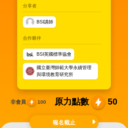
分享者
BSI講師
合作夥伴
BSI英國標準協會
國立臺灣師範大學永續管理
與環境教育研究所
原力點數
50
非會員
100
報名截止