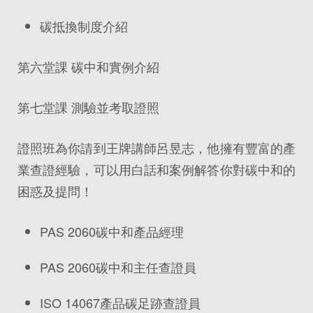
碳抵換制度介紹
第六堂課 碳中和實例介紹
第七堂課 測驗並考取證照
證照班為你請到王牌講師呂昱志，他擁有豐富的產
業查證經驗，可以用白話和案例解答你對碳中和的
困惑及提問！
PAS 2060碳中和產品經理
PAS 2060碳中和主任查證員
ISO 14067產品碳足跡查證員