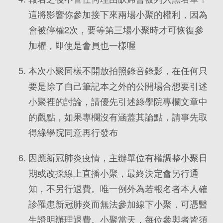
這將影響你參加接下來兩場小聚的權利，因為
會被停權2次，要等第三場小聚時才可恢復參
加權，即使是會員也一樣喔
本次小聚同樣不開放拍照錄音錄影，在任何只
要是除了自己筆記本之外的公開場合想要引述
小聚裡的討論，請優先引述綠學院專欄文章中
的觀點，如果專欄沒有涵蓋其論點，請事先取
得綠學院同意再行發布
因應新冠肺炎疫情，主辦單位有權調整小聚日
期或改採線上直播小聚，最終決定會另行通
知，不另行退費。唯一例外為若報名者本人確
診罹患新冠肺炎而無法參加線下小聚，可憑醫
生證明辦理退費。小聚當天，每位參與者皆須