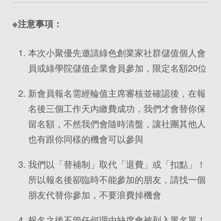
※注意事項：
本次小聚優先邀請綠色創業家社群儲值個人會
員或綠學院儲值企業會員參加，限定名額20位
新會員報名需經輪值主席審核並確認後，在報
名後三個工作天內繳費成功，我們才會替你保
留名額，不然我們會隨時清盤，讓社團其他人
也有跟你同樣的機會可以參與
我們以「替補制」取代「退費」或「扣點」！
所以報名後卻臨時不能參加的朋友，請找一個
朋友代替你參加，不要浪費掉機會
報名之後不管任何理由缺席會被列入黑名單！