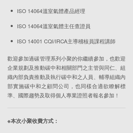
ISO 14064溫室氣體產品經理
ISO 14064溫室氣體主任查證員
ISO 14001 CQI/IRCA主導稽核員課程講師
歡迎參加過碳管理系列小聚的你繼續參加，也歡迎
企業規劃及推動碳中和相關部門之主管與同仁、組
織內部負責推動及執行碳中和之人員、輔導組織內
部實施碳中和之顧問公司，也同樣合適欲瞭解標
準、國際趨勢及取得個人專業證照者報名參加！
※本次小聚收費方式：