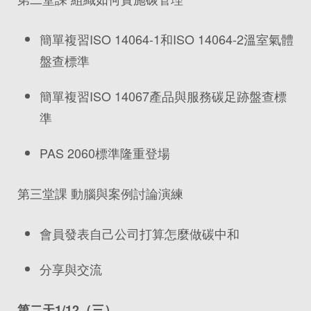
簡單複習ISO 14064-1和ISO 14064-2溫室氣體
盤查標準
簡單複習ISO 14067產品與服務碳足跡盤查標
準
PAS 2060標準隆重登場
第三堂課 動腦與案例討論演練
會員發表自己公司打算怎麼做碳中和
分享與交流
第二天1/12
（三）