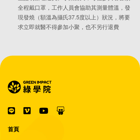
全程戴口罩，工作人員會協助其測量體溫，發
現發燒（額溫為攝氏37.5度以上）狀況，將要
求立即就醫不得參加小聚，也不另行退費
首頁