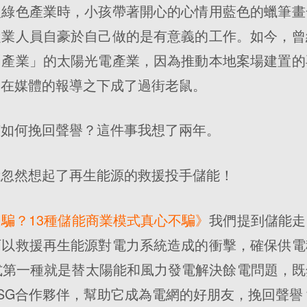
入綠色產業時，小孩帶著開心的心情用藍色的蠟筆畫
從業人員自豪於自己做的是有意義的工作。如今，曾
「產業」的太陽光電產業，因為推動本地案場建置的
，在媒體的報導之下成了過街老鼠。
該如何挽回聲譽？這件事我想了兩年。
我忽然想起了再生能源的救援投手儲能！
騙？13種儲能商業模式真心不騙》
我們提到儲能走
可以救援再生能源對電力系統造成的衝擊，確保供電
式第一種就是替太陽能和風力發電解決餘電問題，
SG合作夥伴，幫助它成為電網的好朋友，挽回聲譽