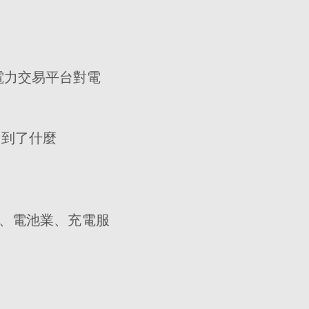
電力交易平台對電
習到了什麼
、電池業、充電服