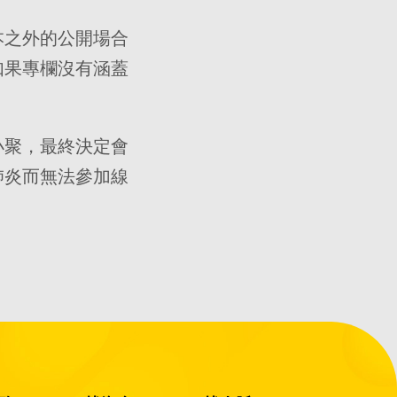
本之外的公開場合
如果專欄沒有涵蓋
小聚，最終決定會
肺炎而無法參加線