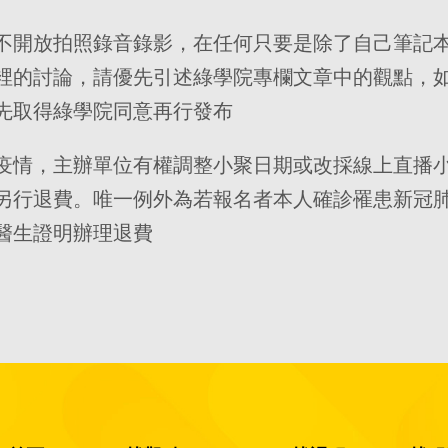
不開放拍照錄音錄影，在任何只要是除了自己筆記
裡的討論，請優先引述綠學院專欄文章中的觀點，
先取得綠學院同意再行發布
疫情，主辦單位有權調整小聚日期或改採線上直播
另行退費。唯一例外為若報名者本人確診罹患新冠
醫生證明辦理退費