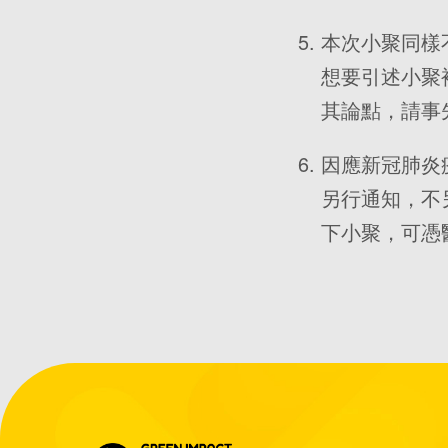
本次小聚同樣
想要引述小聚
其論點，請事
因應新冠肺炎
另行通知，不
下小聚，可憑