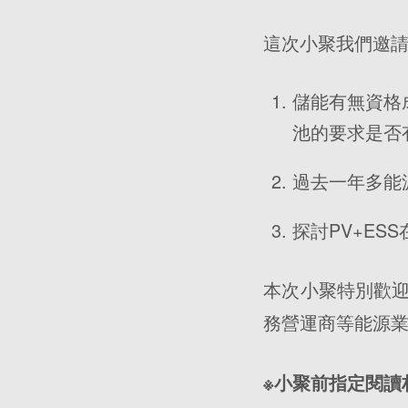
這次小聚我們邀
儲能有無資格
池的要求是否
過去一年多能
探討PV+ES
本次小聚特別歡
務營運商等能源
※小聚前指定閱讀