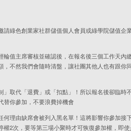
邀請綠色創業家社群儲值個人會員或綠學院儲值企
經輪值主席審核並確認後，在報名後三個工作天內
額，不然我們會隨時清盤，讓社團其他人也有跟你
制」取代「退費」或「扣點」！所以報名後卻臨時
代替你參加，不要浪費掉機會
任何理由缺席會被列入黑名單！這將影響你參加接
停權2次，要等第三場小聚時才可恢復參加權，即使