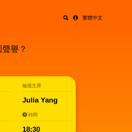
繁體中文
回聲譽？
輪值主席
Julia Yang
時間
18:30