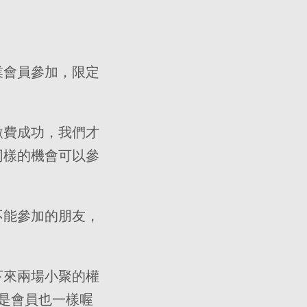
業會員參加，限定
繳費成功，我們才
同樣的機會可以參
不能參加的朋友，
下來兩場小聚的權
是會員也一樣喔