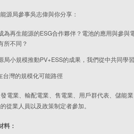
請能源局參事吳志偉與你分享：
成為再生能源的ESG合作夥伴？電池的應用與參與
有所不同？
源局小規模推動PV+ESS的成果，我們從中共同學
S在台灣的規模化可能路徑
迎發電業、輸配電業、售電業、用戶群代表、儲能業
業的從業人員以及政策制定者參加。
材料：