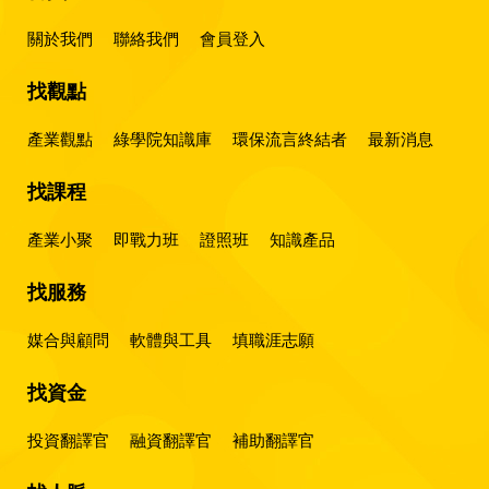
關於我們
聯絡我們
會員登入
找觀點
產業觀點
綠學院知識庫
環保流言終結者
最新消息
找課程
產業小聚
即戰力班
證照班
知識產品
找服務
媒合與顧問
軟體與工具
填職涯志願
找資金
投資翻譯官
融資翻譯官
補助翻譯官