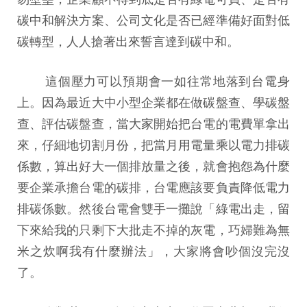
碳中和解決方案、公司文化是否已經準備好面對低
碳轉型，人人搶著出來誓言達到碳中和。
這個壓力可以預期會一如往常地落到台電身
上。因為最近大中小型企業都在做碳盤查、學碳盤
查、評估碳盤查，當大家開始把台電的電費單拿出
來，仔細地切割月份，把當月用電量乘以電力排碳
係數，算出好大一個排放量之後，就會抱怨為什麼
要企業承擔台電的碳排，台電應該要負責降低電力
排碳係數。然後台電會雙手一攤說「綠電出走，留
下來給我的只剩下大批走不掉的灰電，巧婦難為無
米之炊啊我有什麼辦法」，大家將會吵個沒完沒
了。