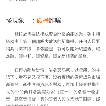
怪現象一：
碳權
詐騙
相較於需要技術或資金門檻的能源業，碳中和
堪稱史上第一個超級大放送的新商機。任何人只要
稍具商業常識，拿張證照，就可以開始碳盤查、碳
足跡、碳中和、碳資產、碳交易相關的業務。
在街坊鄰居紛傳「靠著交易就可以賺錢」的耳
語下，看不見又摸不著、沒有實體的碳權成為市場
新寵兒，產生各種資訊不對稱，再加上幾個動機不
良的中間商打著認識莊家（註一）的名號一物多
賣、甚至賣假貨，真的讓個人與企業栽了跟頭，碳