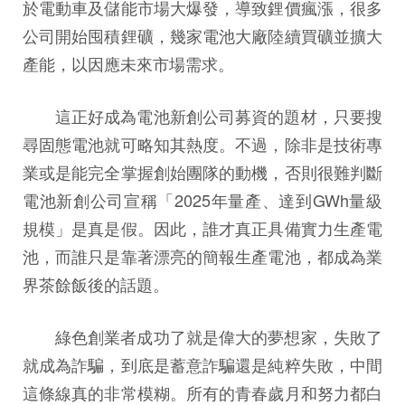
於電動車及儲能市場大爆發，導致鋰價瘋漲，很多
公司開始囤積鋰礦，幾家電池大廠陸續買礦並擴大
產能，以因應未來市場需求。
這正好成為電池新創公司募資的題材，只要搜
尋固態電池就可略知其熱度。不過，除非是技術專
業或是能完全掌握創始團隊的動機，否則很難判斷
電池新創公司宣稱「2025年量產、達到GWh量級
規模」是真是假。因此，誰才真正具備實力生產電
池，而誰只是靠著漂亮的簡報生產電池，都成為業
界茶餘飯後的話題。
綠色創業者成功了就是偉大的夢想家，失敗了
就成為詐騙，到底是蓄意詐騙還是純粹失敗，中間
這條線真的非常模糊。所有的青春歲月和努力都白