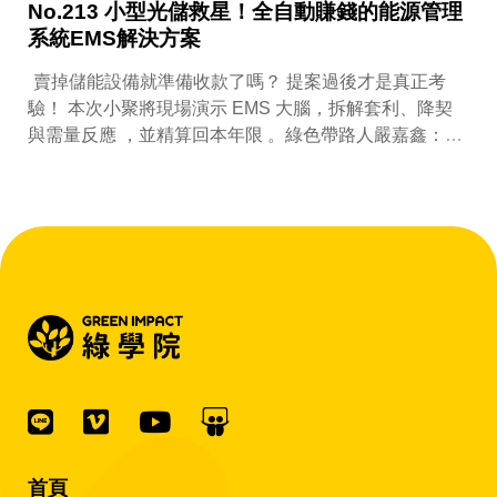
No.213 小型光儲救星！全自動賺錢的能源管理
系統EMS解決方案
賣掉儲能設備就準備收款了嗎？ 提案過後才是真正考
驗！ 本次小聚將現場演示 EMS 大腦，拆解套利、降契
與需量反應 ，並精算回本年限 。綠色帶路人嚴嘉鑫：
『會賺錢的 EMS 才是系統靈魂。』
首頁