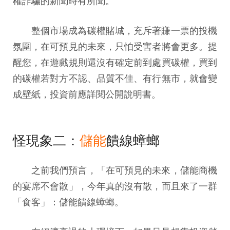
權詐騙的新聞時有所聞。
整個市場成為碳權賭城，充斥著賺一票的投機
氛圍，在可預見的未來，只怕受害者將會更多。提
醒您，在遊戲規則還沒有確定前到處買碳權，買到
的碳權若對方不認、品質不佳、有行無市，就會變
成壁紙，投資前應詳閱公開說明書。
怪現象二：
儲能
饋線蟑螂
之前我們預言，「在可預見的未來，儲能商機
的宴席不會散」，今年真的沒有散，而且來了一群
「食客」：儲能饋線蟑螂。