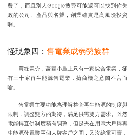
費了，而且別人Google搜尋可能還可以找到你失
敗的公司、產品與名聲，創業確實是高風險投資
啊。
怪現象四：
售電業成弱勢族群
買綠電夯，蕞爾小島上只有一家綜合電業，卻
有三十家再生能源售電業，搶商機之意圖不言而
喻。
售電業主要功能為理解整套再生能源的制度與
限制，調整雙方的期待，滿足供需雙方需求。雖然
電能轉直供制度稍有調整，但是夾在用電大戶與再
生能源發電業兩個大牌客戶之間，又沒綠電可賣，