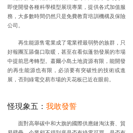
即使開發各種科學模型展現專業，提供各式加值服
務，大多數時間仍然只是免費教育培訓機構及保險
公司。
再生能源售電業成了電業裡最弱勢的族群，只
好報團互舔傷口取暖，甚至在看似蓬勃發展的市場
中提前思考轉型。蕞爾小島土地資源有限，能開發
的再生能源也有限，必須要有突破性的技術或進
展，否則綠電交易市場的天花板已近在眼前。
怪現象五：
我敢發誓
面對高舉碳中和大旗的國際供應鏈淘汰賽、貿
易壁壘，企業顧不得到底是否有綠電可買、是否有