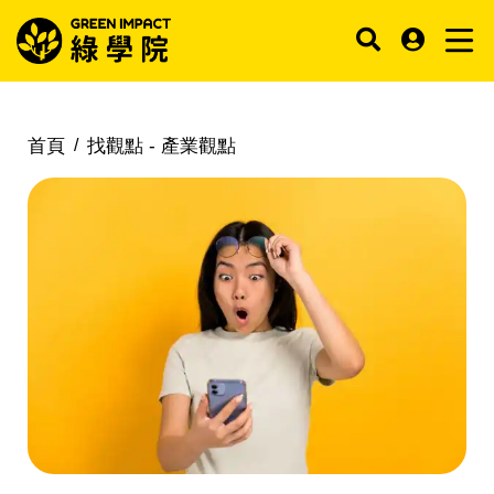
首頁
找觀點 -
產業觀點