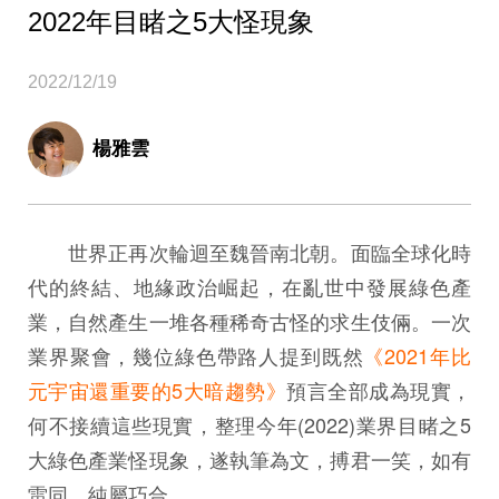
2022年目睹之5大怪現象
2022/12/19
楊雅雲
世界正再次輪迴至魏晉南北朝。面臨全球化時
代的終結、地緣政治崛起，在亂世中發展綠色產
業，自然產生一堆各種稀奇古怪的求生伎倆。一次
業界聚會，幾位綠色帶路人提到既然
《2021年比
元宇宙還重要的5大暗趨勢》
預言全部成為現實，
何不接續這些現實，整理今年(2022)業界目睹之5
大綠色產業怪現象，遂執筆為文，搏君一笑，如有
雷同，純屬巧合。