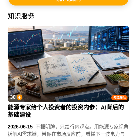
知识服务
30
知識產品
能源专家给个人投资者的投资内参：AI背后的
基础建设
2026-06-15
不报明牌，只给行内观点。用能源专家视角
拆解AI需求链，带你在市场反应前，看懂下一波电力与