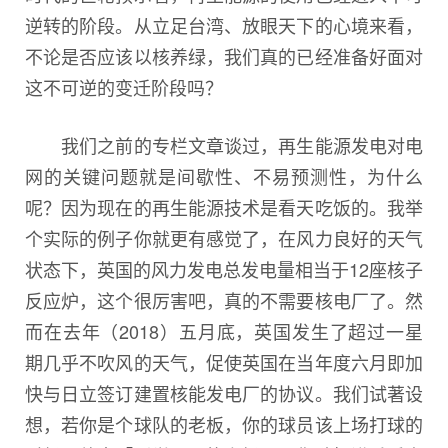
逆转的阶段。从立足台湾、放眼天下的心境来看，
不论是否应该以核养绿，我们真的已经准备好面对
这不可逆的变迁阶段吗？
我们之前的专栏文章谈过，再生能源发电对电
网的关键问题就是间歇性、不易预测性，为什么
呢？因为现在的再生能源技术是看天吃饭的。我举
个实际的例子你就更有感觉了，在风力良好的天气
状态下，英国的风力发电总发电量相当于12座核子
反应炉，这个很厉害吧，真的不需要核电厂了。然
而在去年（2018）五月底，英国发生了超过一星
期几乎不吹风的天气，促使英国在当年度六月即加
快与日立签订建置核能发电厂的协议。我们试著设
想，若你是个球队的老板，你的球员该上场打球的