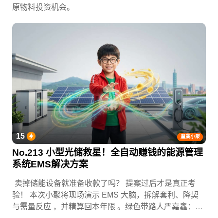
原物料投资机会。
15
產業小聚
No.213 小型光储救星！全自动赚钱的能源管理
系统EMS解决方案
卖掉储能设备就准备收款了吗？ 提案过后才是真正考
验！ 本次小聚将现场演示 EMS 大脑，拆解套利、降契
与需量反应 ，并精算回本年限 。绿色带路人严嘉鑫：