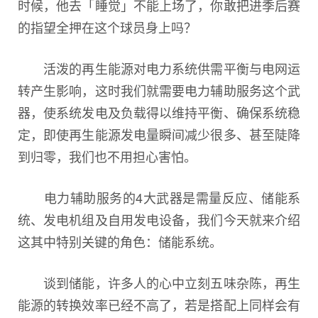
时候，他去「睡觉」不能上场了，你敢把进季后赛
的指望全押在这个球员身上吗？
活泼的再生能源对电力系统供需平衡与电网运
转产生影响，这时我们就需要电力辅助服务这个武
器，使系统发电及负载得以维持平衡、确保系统稳
定，即使再生能源发电量瞬间减少很多、甚至陡降
到归零，我们也不用担心害怕。
电力辅助服务的4大武器是需量反应、储能系
统、发电机组及自用发电设备，我们今天就来介绍
这其中特别关键的角色：储能系统。
谈到储能，许多人的心中立刻五味杂陈，再生
能源的转换效率已经不高了，若是搭配上同样会有