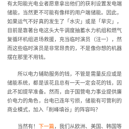
有太阳能光电业者愿意拿出他们的获利设置发电端
储能，当然更不可能有像样的用户端储能。因此，
如果运气不好真的发生了「水灾」或是「旱灾」，
目前是靠著台电这头大牛调度抽蓄水力机组和燃气
复循环机组进场救援，充当临时演员（注一），然
而这些临时演员是非常昂贵的，不是像你想的机器
摆在那里不用钱。
所以电力辅助服务的钱，不管是需量反应或是
储能系统，都是该花且总有一天一定会花的钱，因
此不如提早准备。然而，由于国营电力事业提供廉
价电力的角色，台电已连年亏损，储能有可营利的
商业模式，加入「削峰填谷」的阵容吗？
当然有！
下一篇
，我们从欧洲、美国、韩国等