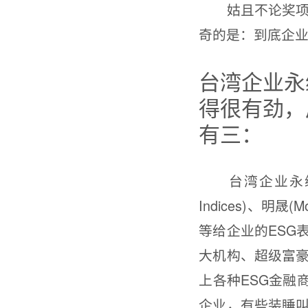
姑且不论奖项建
奇的是：到底企业
台湾企业永
得很有劲，
有三：
台湾企业永续发展
Indices)、明晟(Mor
等给企业的ESG
大机构、超级富
上各种ESG金融
企业，有些装睡