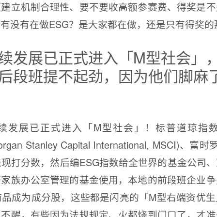
立机制合理性、要不要收高额参赛费、得奖是不
有没有在做ESG？是大家都在做，还是只有得奖的
续发展已正式进入「M型社会」
后段班提不起劲，因为他们脚麻
已正式进入「M型社会」！标普道琼指数(S&P 
gan Stanley Capital International, MSCI)、富时
表现打分数，然后编ESG指数给全世界的基金公司
豪家族办公室管理的基金使用，本地的前段班企业争
商品成为成分股，这些都是闪亮的「M型右端资优
叫不醒，有些因为法规规定、火都烧到门口了，才准