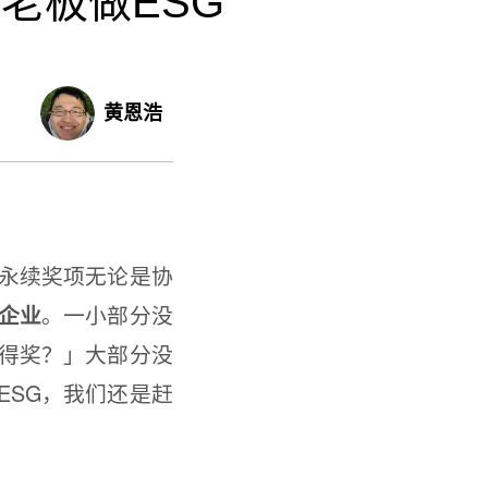
老板做ESG
黄恩浩
永续奖项无论是协
。一小部分没
企业
得奖？」大部分没
ESG，我们还是赶