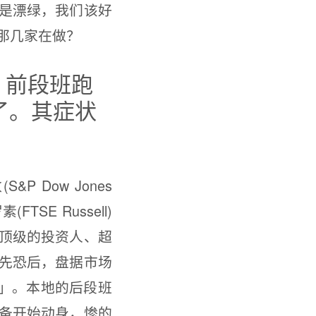
是漂绿，我们该好
那几家在做？
，前段班跑
了。其症状
Dow Jones
罗素(FTSE Russell)
、顶级的投资人、超
先恐后，盘据市场
生」。本地的后段班
备开始动身，惨的