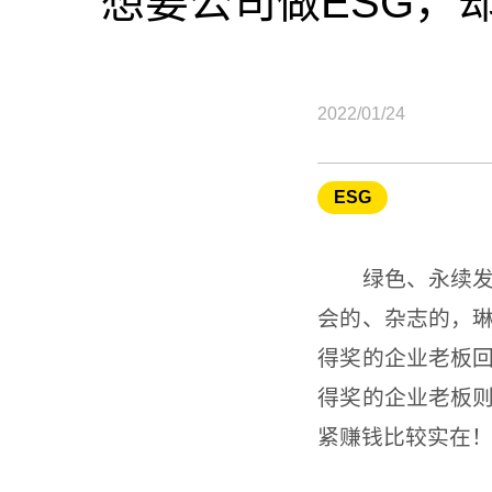
想要公司做ESG，
2022/01/24
ESG
绿色、永续发展
会的、杂志的，
得奖的企业老板
得奖的企业老板则
紧赚钱比较实在