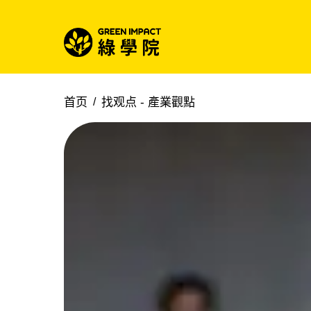
首页
找观点 -
產業觀點