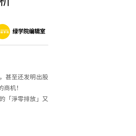
析
绿学院编辑室
，甚至还发明出股
的商机！
的「淨零排放」又