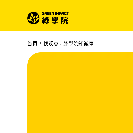
首页
找观点 -
綠學院知識庫