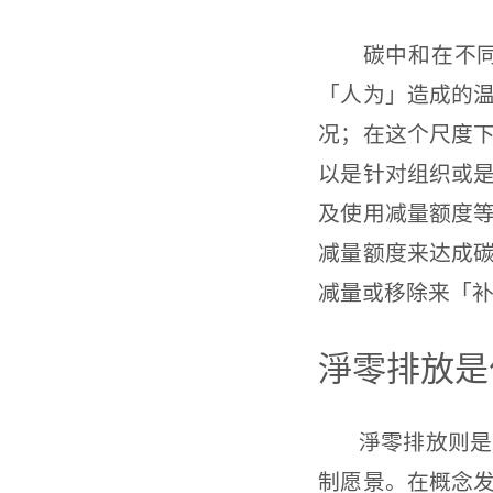
碳中和在不同尺
「人为」造成的
况；在这个尺度
以是针对组织或
及使用减量额度
减量额度来达成
减量或移除来「
淨零排放是
淨零排放则是晚
制愿景。在概念