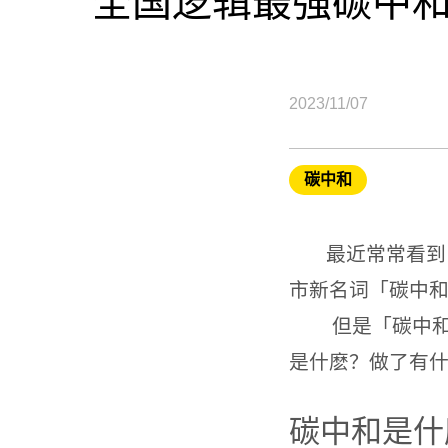
全国逻辑最强碳中
2023/11/07
碳中和
最近常常看到「
市新名词「碳中
但是「碳中和」
是什麽？做了有
碳中和是什