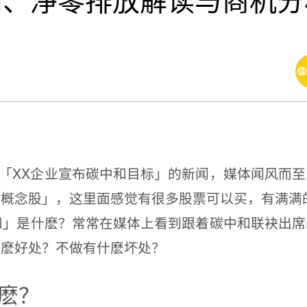
和、淨零排放解读与商机分
XX企业宣布碳中和目标」的新闻，媒体闻风而至
和概念股」，这里面感觉有很多股票可以买，有满满
是什麽？常常在媒体上看到跟着碳中和联袂出席
什麽好处？不做有什麽坏处？
麽？