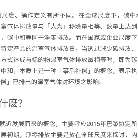
度、操作定义有所不同。在全球尺度下，碳中
温室气体排放量与「人为」移除量相等、数量上达到
下，碳中和等同于淨零排放。而在国家或企业尺度下
是特定产品的温室气体排放量，当透过减少碳排放、
等方式达成与标的物温室气体排放量相等时，即为碳
碳中和，本质上是一种「事后补偿」的概念，表示执
补偿」已排出的温室气体对环境之影响。
什麽？
近发展而来的概念，主要呼应2015年巴黎协定所
发展初期，淨零排放主要是放在全球尺度来探讨，内