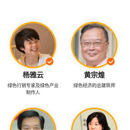
杨雅云
黄宗煌
绿色行销专家及绿色产业
绿色经济的总建筑师
制作人