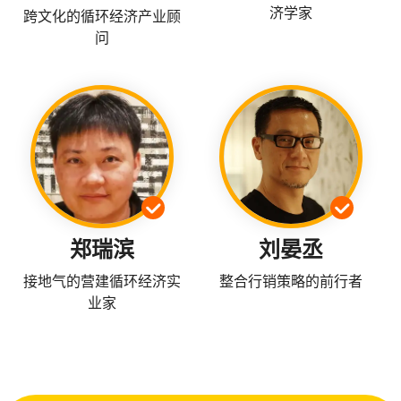
济学家
跨文化的循环经济产业顾
问
郑瑞滨
刘晏丞
接地气的营建循环经济实
整合行销策略的前行者
业家