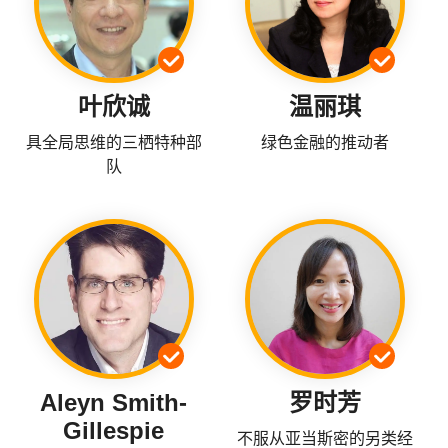
叶欣诚
温丽琪
具全局思维的三栖特种部
绿色金融的推动者
队
Aleyn Smith-
罗时芳
Gillespie
不服从亚当斯密的另类经