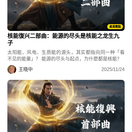
產業觀點
核能復兴二部曲：能源的尽头是核能之龙生九
子
太阳能、风电、生质能的源头，其实都指向同一种「看
不见的能量」？ 能源的尽头与起点，为什麽都是核能？
王晓中
2025/11/24