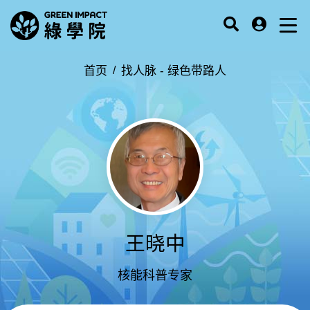
首页
找人脉 -
绿色带路人
王晓中
核能科普专家