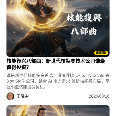
產業觀點
核能復兴八部曲：新世代核裂变技术公司谁最
值得投资？
谁是新世代核能投资首选？深度评比 Oklo、NuScale 等
8 大 SMR 公司，结合 AI 电力需求 解析核能股布局，掌
握小型核能投资契机。
王晓中
2026/03/16