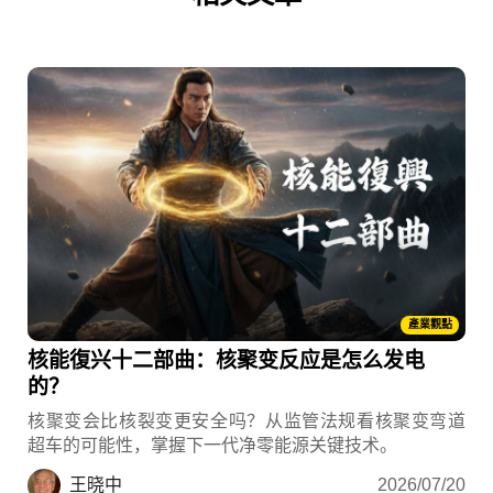
產業觀點
核能復兴十二部曲：核聚变反应是怎么发电
的？
核聚变会比核裂变更安全吗？从监管法规看核聚变弯道
超车的可能性，掌握下一代净零能源关键技术。
王晓中
2026/07/20