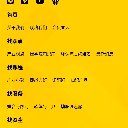
首页
关于我们
联络我们
会员登入
找观点
产业观点
绿学院知识库
环保流言终结者
最新消息
找课程
产业小聚
即战力班
证照班
知识产品
找服务
媒合与顾问
软体与工具
填职涯志愿
找资金