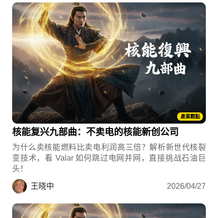
產業觀點
核能复兴九部曲：不卖电的核能新创公司
为什么卖核能燃料比卖电利润高三倍？解析新世代核裂
变技术，看 Valar 如何跳过电网并网，直接挑战石油巨
头！
王晓中
2026/04/27