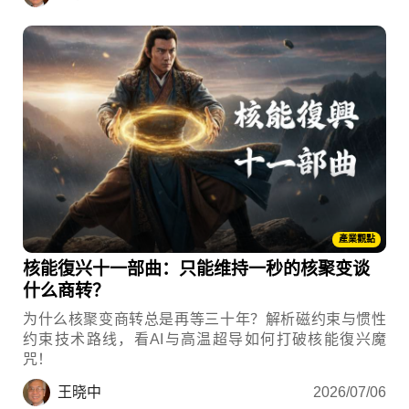
產業觀點
核能復兴十一部曲：只能维持一秒的核聚变谈
什么商转？
为什么核聚变商转总是再等三十年？解析磁约束与惯性
约束技术路线，看AI与高温超导如何打破核能復兴魔
咒！
王晓中
2026/07/06