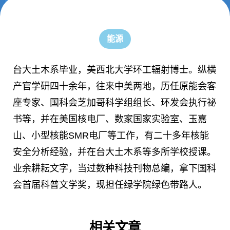
能源
台大土木系毕业，美西北大学环工辐射博士。纵横
产官学研四十余年，往来中美两地，历任原能会客
座专家、国科会芝加哥科学组组长、环发会执行祕
书等，并在美国核电厂、数家国家实验室、玉嘉
山、小型核能SMR电厂等工作，有二十多年核能
安全分析经验，并在台大土木系等多所学校授课。
业余耕耘文字，当过数种科技刊物总编，拿下国科
会首届科普文学奖，现担任绿学院绿色带路人。
相关文章