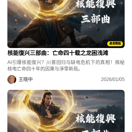
產業觀點
核能復兴三部曲：亡命四十载之龙困浅滩
AI引爆核能復兴？川普回归与缺电危机下的真相！揭秘
核电亡命四十年的因果与淨零新局。
王晓中
2026/01/05