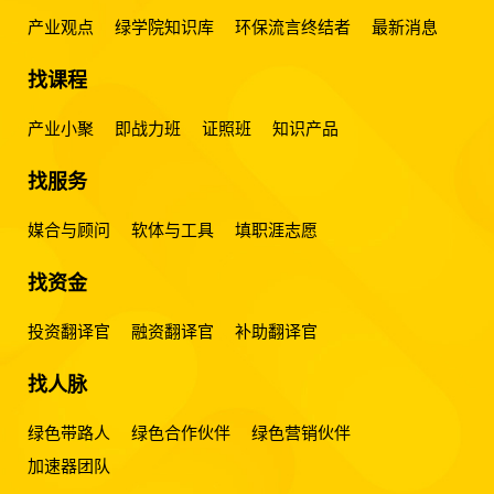
产业观点
绿学院知识库
环保流言终结者
最新消息
找课程
产业小聚
即战力班
证照班
知识产品
找服务
媒合与顾问
软体与工具
填职涯志愿
找资金
投资翻译官
融资翻译官
补助翻译官
找人脉
绿色带路人
绿色合作伙伴
绿色营销伙伴
加速器团队