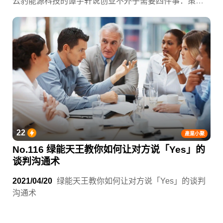
云豹能源科技的谭宇轩说创业不外乎需要四件事：策
略、人脉、资金、团队，这四件事听上去很简单，执行
起来却非常复杂，有多少人就是败在创业路上的复杂加
工过程。如果有人能进一步把这里面的复杂整理出一套
方法学，提高你的成功率，你想知道吗？
22
產業小聚
No.116 绿能天王教你如何让对方说「Yes」的
谈判沟通术
2021/04/20
绿能天王教你如何让对方说「Yes」的谈判
沟通术