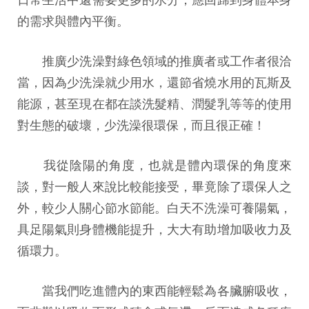
的需求與體內平衡。
推廣少洗澡對綠色領域的推廣者或工作者很洽
當，因為少洗澡就少用水，還節省燒水用的瓦斯及
能源，甚至現在都在談洗髮精、潤髮乳等等的使用
對生態的破壞，少洗澡很環保，而且很正確！
我從陰陽的角度，也就是體內環保的角度來
談，對一般人來說比較能接受，畢竟除了環保人之
外，較少人關心節水節能。白天不洗澡可養陽氣，
具足陽氣則身體機能提升，大大有助增加吸收力及
循環力。
當我們吃進體內的東西能輕鬆為各臟腑吸收，