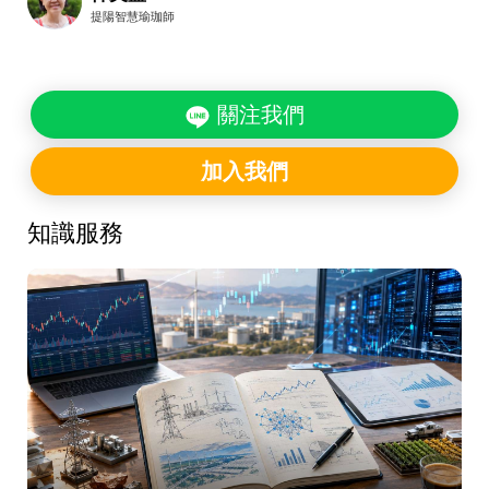
提陽智慧瑜珈師
關注我們
加入我們
知識服務