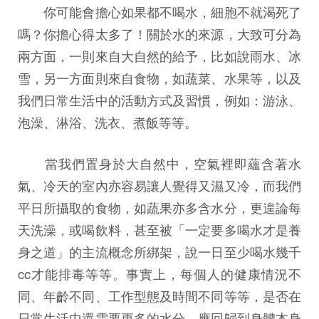
你可能會擔心如果都不喝水，細胞不就渴死了
嗎？你擔心得太多了！關於水的來源，大致可分為
兩方面，一則來自大自然的給予，比如說雨水、冰
雪，另一方面則來自食物，如蔬菜、水果等，以及
我們日常生活中的活動方式及習慣，例如：游泳、
泡澡、淋浴、洗衣、煮飯等等。
當我們置身於大自然中，空氣裡即蘊含著水
氣、冷天的室內亦容易讓人覺得又濕又冷，而我們
平日所攝取的食物，如蔬果亦多含水分，更遑論每
天洗澡，或喝飲料，甚至被「一定要多喝水才是養
身之道」的主流概念所綁架，說一日至少喝水幾千
cc才能排毒等等。事實上，每個人的健康情況不
同、年齡不同、工作型態及時間不同等等，是否在
日常生活中還需要更多的水分，應回歸到身體本身