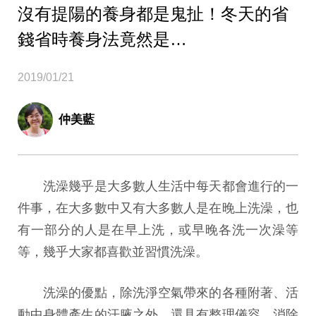
沒有提陽的養身都是鬼扯！冬天的省
錢省時養身法竟然是…
2019/01/21
仲美藍
洗澡幾乎是大多數人生活中每天都會進行的一
件事，在大多數中又有大多數人是在晚上洗澡，也
有一部分的人是在早上洗，或早晚各洗一次澡等
等，幾乎大家都喜歡並習慣洗澡。
洗澡的優點，除洗淨空氣帶來的各種附著、活
動中身體產生的汗腋之外，還具有整理儀容、消除