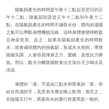
陽氣韻產生的時間是午夜十二點起至翌日的正
午十二點；陰氣韻則是從正午十二點到午夜十二
點。在陽氣韻產生的時間不攝取水份，體內的溫陽
之氣可以帶動身體機能活絡，這時身體會變得輕盈
且神采奕奕。反之，如果在陽氣韻產生的時間飲
水，就會減弱體內的熱氣韻，形成水火相剋，導致
陰陽失調，人會容易渾身乏力、愛睏，及抵抗力降
低。所以，飯水分離陰陽飲食法主張白天少喝水及
洗澡。
液體的「液」字是由三點水和黑夜的「夜」所
結合而成的字，其意表水應在晚上飲用，換言之，
在陰陽五行中，黑夜與水的運行與運用是一致的。