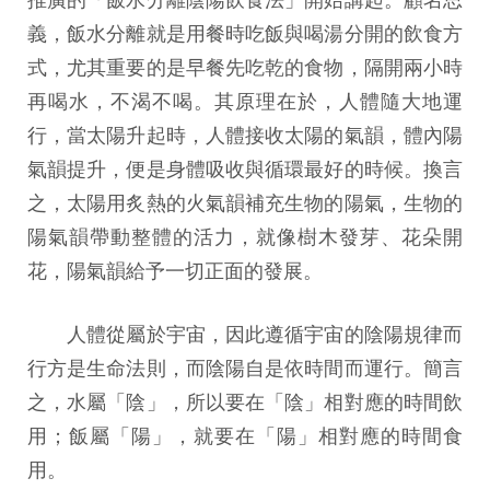
義，飯水分離就是用餐時吃飯與喝湯分開的飲食方
式，尤其重要的是早餐先吃乾的食物，隔開兩小時
再喝水，不渴不喝。其原理在於，人體隨大地運
行，當太陽升起時，人體接收太陽的氣韻，體內陽
氣韻提升，便是身體吸收與循環最好的時候。換言
之，太陽用炙熱的火氣韻補充生物的陽氣，生物的
陽氣韻帶動整體的活力，就像樹木發芽、花朵開
花，陽氣韻給予一切正面的發展。
人體從屬於宇宙，因此遵循宇宙的陰陽規律而
行方是生命法則，而陰陽自是依時間而運行。簡言
之，水屬「陰」，所以要在「陰」相對應的時間飲
用；飯屬「陽」，就要在「陽」相對應的時間食
用。