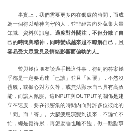
事實上，我們需要更多內在獨處的時間，而成
為一個得以精神內守的人，並非經常向外蒐集大量
知識、資料與訊息。
過度對外關注，不但分散了自
己的時間與精神，同時變成越來越不瞭解自己，且
容易受大眾意見及情緒影響而偏執的人。
曾與幾位朋友談過手機這件事，得到的答案幾
乎都是一定要迅速「已讀」並且「回覆」，不然沒
禮貌，或擔心對方久等，或無法顯示自己具有高效
能，而讓人佩服。這INPUT與OUTPUT的關係是建
立在速度，要在很密集的時間內面對許多位彼此的
「問」而「答」。大腦疲憊演變到後來，不論忙不
忙，總是覺得累，再怎麼睡也睡不飽，做一點點事