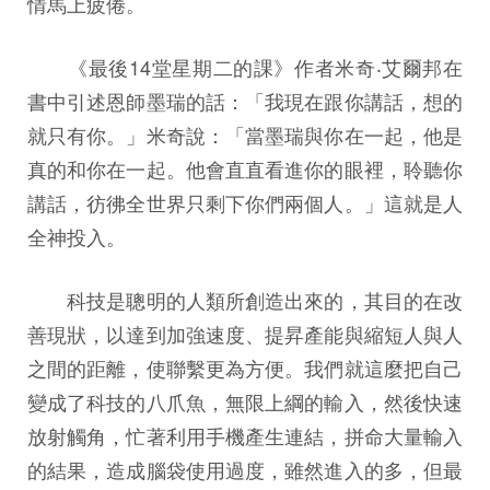
情馬上疲倦。
《最後14堂星期二的課》作者米奇‧艾爾邦在
書中引述恩師墨瑞的話：「我現在跟你講話，想的
就只有你。」米奇說：「當墨瑞與你在一起，他是
真的和你在一起。他會直直看進你的眼裡，聆聽你
講話，彷彿全世界只剩下你們兩個人。」這就是人
全神投入。
科技是聰明的人類所創造出來的，其目的在改
善現狀，以達到加強速度、提昇產能與縮短人與人
之間的距離，使聯繫更為方便。我們就這麼把自己
變成了科技的八爪魚，無限上綱的輸入，然後快速
放射觸角，忙著利用手機產生連結，拼命大量輸入
的結果，造成腦袋使用過度，雖然進入的多，但最