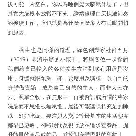
後可能一片空白。你以為睡個覺大腦就休息了，但
其實大腦根本放鬆不下來，繼續處理白天快速節奏
的後續工作，這也就是為什麼這麼多人有睡眠問題
的原因。
養生也是同樣的道理，綠色創業家社群五月
（2019）即將舉辦的小聚中，將與各位一起探討
我們給自己輸入的各種養生方法到底有用還是沒
用，身體就跟創業一樣，要應用及演練，以自己的
身體做實驗，成為自己身體的主人，而非人云亦
云、照單全收，在無形中一再被資訊或所謂的專家
洗腦而不思惟或無思惟，最後可能連保持充足的睡
眠、好好吃飯、專注與人交談等最基本的生活態度
都早已忽略，卻將時間及視野放在追求營養品、提
升能量的食品或飾品，或控制身體現狀的藥物上。