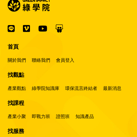
首頁
關於我們
聯絡我們
會員登入
找觀點
產業觀點
綠學院知識庫
環保流言終結者
最新消息
找課程
產業小聚
即戰力班
證照班
知識產品
找服務