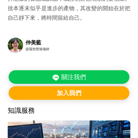
捨本逐末似乎是進步的產物，其改變的開始在於把
自己靜下來，將時間留給自己。
仲美藍
提陽智慧瑜珈師
關注我們
加入我們
知識服務