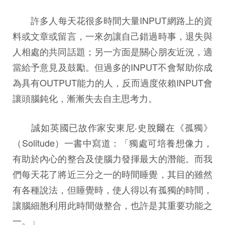
許多人每天花很多時間大量INPUT網路上的資
料或文章或留言，一來勿讓自己錯過時事，退失與
人相處的共同話題；另一方面是關心朋友近況，適
當給予意見及鼓勵。但過多的INPUT不會幫助你成
為具有OUTPUT能力的人，反而過度依賴INPUT會
讓頭腦鈍化，漸漸失去自主思考力。
誠如英國已故作家安東尼‧史脫爾在《孤獨》
（Solitude）一書中寫道：「獨處可培養想像力，
有助於內心的整合及使腦力發揮最大的潛能。而我
們每天花了將近三分之一的時間睡覺，其目的雖然
有各種說法，但睡覺時，使人得以有孤獨的時間，
讓腦細胞利用此時間做整合，也許是其重要功能之
一。」