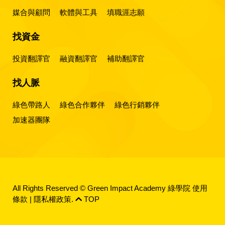
媒合與顧問
軟體與工具
填職涯志願
找資金
投資翻譯官
融資翻譯官
補助翻譯官
找人脈
綠色帶路人
綠色合作夥伴
綠色行銷夥伴
加速器團隊
All Rights Reserved © Green Impact Academy 綠學院
使用
條款
|
隱私權政策
.
TOP