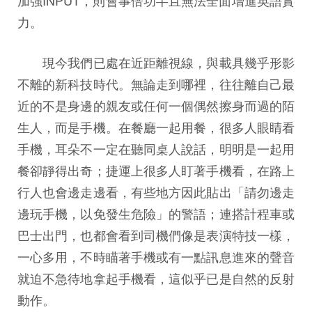
力。
現今我們已處在近距離視線，與載具幾乎形影
不離的新科技時代。無論走到哪裡，往往離自己最
近的不是身邊的親友或任何一個偶然擦身而過的陌
生人，而是手機。在餐廳一起用餐，很多人眼睛看
手機，耳朵不一定在聽同桌人說話，明明是一起用
餐卻靜得出奇；捷運上很多人盯著手機看，在路上
行人也會邊走邊看，有些地方因此貼出「請勿邊走
邊玩手機，以免發生危險」的警語；連搭計程車或
巴士出門，也都會看到司機們像是表演特技一樣，
一心多用，不時瞄著手機或有一點訊息進來的聲音
就迫不急待地拿起手機看，這似乎已是自然的反射
動作。