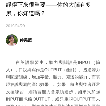
靜得下來很重要——你的大腦有多
累，你知道嗎？
2019/04/29
仲美藍
在英語學習中，聽力與閱讀是INPUT（輸
入），口說與寫作是OUTPUT（產能）。透過聽力
與閱讀訓練，增加字彙、聽力、閱讀的能力，而表
現在說與寫的產出效果上。如果，前者與後者經常
反覆練習，則語言能力會累積進步，如果只加強
INPUT而忽略OUTPUT，或只重視OUTPUT而未
加強INPUT，則會事倍功半且無法全面增進英語實