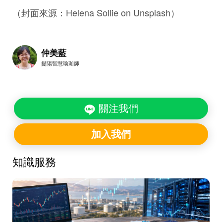
（封面來源：Helena Sollie on Unsplash）
仲美藍
提陽智慧瑜珈師
關注我們
加入我們
知識服務