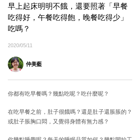
早上起床明明不餓，還要照著「早餐
吃得好，午餐吃得飽，晚餐吃得少」
吃嗎？
2020/05/11
仲美藍
你都有吃早餐嗎？幾點吃呢？吃什麼呢？
在吃早餐之前，肚子很餓嗎？還是肚子還脹脹的？
或肚子脹胸口悶，又覺得身體有無力感？
你幾點睡覺呢？每天的睡眠品質如何？幾點開始工