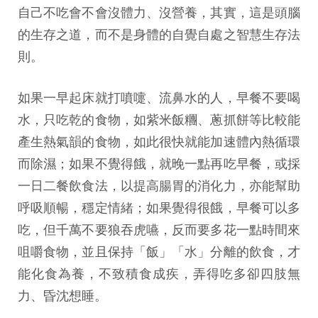
自己不吃會不會沒體力、沒營養，其實，這是頭腦
的生存之道，而不是身體的自覺自處之智慧生存法
則。
如果一早起床就打噴嚏、流鼻水的人，早餐不要喝
水，只吃乾的食物，如紫米飯糰、蔥抓餅等比較能
產生熱氣韻的食物，如此很快就能加速體內熱循環
而除濕；如果不覺得餓，就晚一點再吃早餐，或採
一日二餐飲食法，以提高腸胃的消化力，亦能幫助
呼吸順暢，穩定情緒；如果覺得很餓，早餐可以多
吃，但千萬不要狼吞虎嚥，反而要多花一點時間來
咀嚼食物，並且保持「飯」「水」分離的飲食，才
能化食為養，不致積食成疾，弄得吃多卻四肢無
力、昏沈想睡。