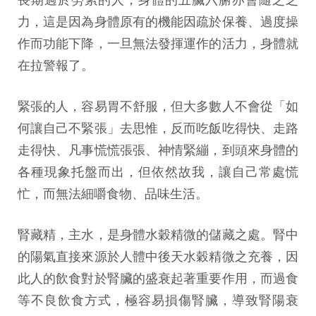
力，這是因為身體原有的機能因疏於保養、過度操
作而功能下降，一旦無法發揮運作的活力，身體就
在拉警報了。
緊張的人，容易胃不舒服，但大多數人不會從「如
何讓自己不緊張」去思惟，反而吃飯吃得快、走路
走得快、凡事慌慌張張、神情緊繃，到頭來身體的
各種現象托盤而出，但依然故我，讓自己常處慌
忙，而無法細嚼食物、品味生活。
腎藏精，主水，是身體水穀精微的儲藏之處。腎中
的陽氣直接來源於人體中後天水穀精微之充養，因
此人的飲食對於腎臟的盛衰起著重要作用，而過食
等不良飲食方式，極容易損傷腎臟，導致腎陽衰