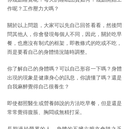
作呢？工作壓力大嗎？
關於以上問題，大家可以先自己回答看看，然後問
問其他人，你會發現每個人不同，因此，關於吃早
餐，也應沒有制式的框架，即教條式的吃或不吃，
而是要看自己的身體情況隨時調整。
你了解自己的身體嗎？可以自己形容一下嗎？身體
出現的現象是健康身心的訊息，你讀懂了嗎？還是
自我麻醉覺得自己很養生？
即使都照醫生或營養師說的方法吃早餐，但是還是
常常覺得腹脹、胸悶或無精打采。
長期過於勞累的人，身體的五臟六腑亦會隨之乏