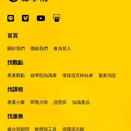
首頁
關於我們
聯絡我們
會員登入
找觀點
產業觀點
綠學院知識庫
環保流言終結者
最新消息
找課程
產業小聚
即戰力班
證照班
知識產品
找服務
媒合與顧問
軟體與工具
填職涯志願