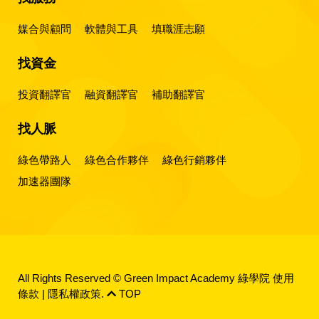
媒合與顧問
軟體與工具
填職涯志願
找資金
投資翻譯官
融資翻譯官
補助翻譯官
找人脈
綠色帶路人
綠色合作夥伴
綠色行銷夥伴
加速器團隊
All Rights Reserved © Green Impact Academy 綠學院
使用
條款
|
隱私權政策
.
TOP