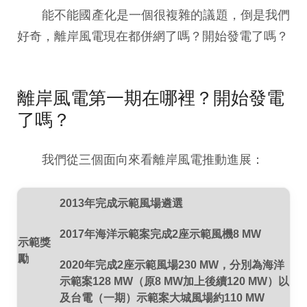
能不能國產化是一個很複雜的議題，倒是我們
好奇，離岸風電現在都併網了嗎？開始發電了嗎？
離岸風電第一期在哪裡？開始發電
了嗎？
我們從三個面向來看離岸風電推動進展：
2013年完成示範風場遴選
2017年海洋示範案完成2座示範風機8 MW
示範獎
勵
2020年完成2座示範風場230 MW，分別為海洋
示範案128 MW（原8 MW加上後續120 MW）以
及台電（一期）示範案大城風場約110 MW