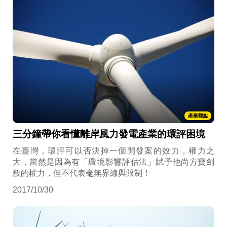
產業觀點
三分鐘帶你看懂離岸風力發電產業的環評困境
在臺灣，環評可以否決掉一個開發案的效力，權力之
大，當然是因為有「環境影響評估法」賦予他尚方寶劍
般的權力，但不代表毫無界線與限制！
2017/10/30