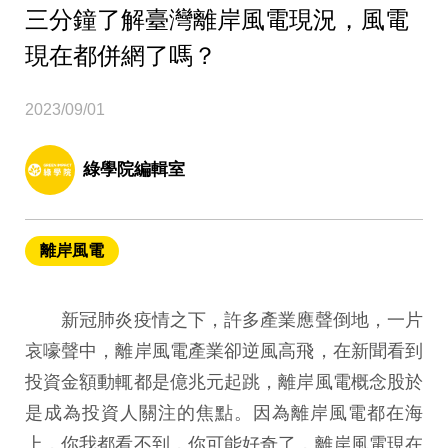
三分鐘了解臺灣離岸風電現況，風電
現在都併網了嗎？
2023/09/01
綠學院編輯室
離岸風電
新冠肺炎疫情之下，許多產業應聲倒地，一片
哀嚎聲中，離岸風電產業卻逆風高飛，在新聞看到
投資金額動輒都是億兆元起跳，離岸風電概念股於
是成為投資人關注的焦點。因為離岸風電都在海
上，你我都看不到，你可能好奇了，離岸風電現在