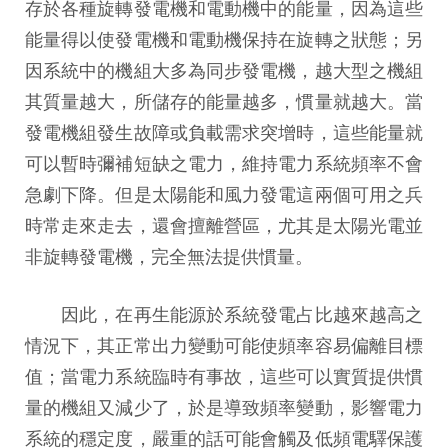
存於各種旋轉發電機和電動機中的能量，因為這些
能量得以使發電機和電動機保持在旋轉之狀態；另
因系統中的機組大多為同步發電機，越大型之機組
其質量越大，所儲存的能量越多，慣量就越大。當
發電機組發生故障或負載需求突增時，這些能量就
可以暫時彌補短缺之電力，維持電力系統頻率不會
急劇下降。但是太陽能和風力發電這兩個可用之兵
時常走來走去，還會擅離營區，尤其是太陽光電並
非旋轉發電機，完全無法提供慣量。
因此，在再生能源於系統發電占比越來越高之
情況下，其正常出力變動可能使頻率容易偏離目標
值；當電力系統臨時有事故，這些可以實質提供慣
量的機組又減少了，於是導致頻率變動，影響電力
系統的穩定度，嚴重的話可能會觸及低頻電驛保護