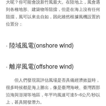
大呢？你可能會說新竹風最大。在陸地上，風會遇
到各種地形、建築物等阻擋，但是在海上沒有任何
阻擋，風可以來去自如，因此雖然根據風機設置的
位置分：
· 陸域風電(onshore wind)
· 離岸風電(offshore wind)
但人們發現當評估風場是否具備經濟效益時，
很多時候都是海上勝出，像是臺灣海峽、臺灣西部
沿海與澎湖等地區，年平均風速可達5~6公尺/秒以
上，甚具開發潛力。