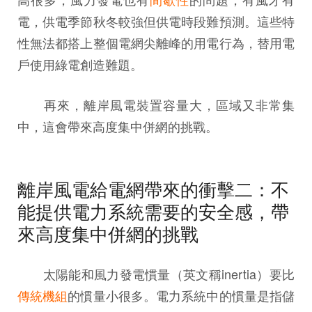
電，供電季節秋冬較強但供電時段難預測。這些特
性無法都搭上整個電網尖離峰的用電行為，替用電
戶使用綠電創造難題。
再來，離岸風電裝置容量大，區域又非常集
中，這會帶來高度集中併網的挑戰。
離岸風電給電網帶來的衝擊二：不
能提供電力系統需要的安全感，帶
來高度集中併網的挑戰
太陽能和風力發電慣量（英文稱inertia）要比
傳統機組
的慣量小很多。電力系統中的慣量是指儲