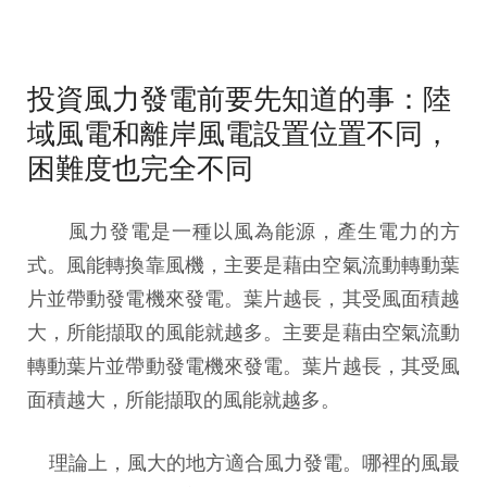
投資風力發電前要先知道的事：陸
域風電和離岸風電設置位置不同，
困難度也完全不同
風力發電是一種以風為能源，產生電力的方
式。風能轉換靠風機，主要是藉由空氣流動轉動葉
片並帶動發電機來發電。葉片越長，其受風面積越
大，所能擷取的風能就越多。主要是藉由空氣流動
轉動葉片並帶動發電機來發電。葉片越長，其受風
面積越大，所能擷取的風能就越多。
理論上，風大的地方適合風力發電。哪裡的風最