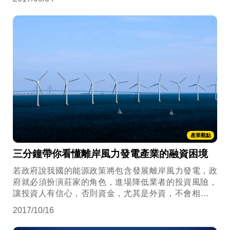
產業觀點
三分鐘帶你看懂離岸風力發電產業的融資困境
若政府說我國的能源政策將包含發展離岸風力發電，政
府就必須扮演莊家的角色，進場降低業者的投資風險，
讓投資人有信心，否則資金，尤其是外資，不會相信你
是玩真的。
2017/10/16