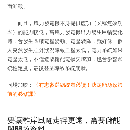
而卸載。
而且，風力發電機本身提供虛功（又稱無效功
率）的能力較低，當風力發電機出力發生巨幅變化
時，會發生區域電壓變動、電壓驟降，就好像一個
人突然發生意外狀況導致血壓太低，電力系統如果
電壓太低，不僅造成輸配電損失增加，也會影響系
統穩定度，最後甚至導致系統崩潰。
同場加映：
《
有志參選總統者必讀！決定能源政策
前的必修課
》
要讓離岸風電走得更遠，需要儲能
與開放資料