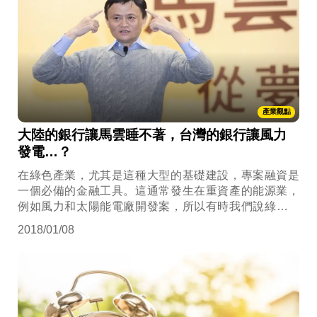
產業觀點
大陸的銀行讓馬雲睡不著，台灣的銀行讓風力
發電…？
在綠色產業，尤其是這種大型的基礎建設，專案融資是
一個必備的金融工具。這通常發生在重資產的能源業，
例如風力和太陽能電廠開發案，所以有時我們說綠能融
資時，指的就是專案融資。
2018/01/08