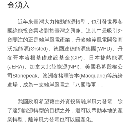
金湧入
近年來臺灣大力推動能源轉型，也引發世界各
國綠能投資業者對於臺灣之興趣。這其中最吸引外
資關注的正是離岸風電產業，丹麥離岸風電開發商
沃旭能源(Ørsted)、德國達德能源集團(WPD)、丹
麥哥本哈根基礎建設基金(CIP)、日本捷熱能源
(JERA)、加拿大北陸能源(NPI)、美國私募股權公
司Stonepeak、澳洲麥格理資本(Macquarie)等紛紛
進場，成為一支離岸風電之「八國聯軍」。
我國政府希望藉由外資投資離岸風力發電，除
了達到能源轉型的目標之外，還可以帶動本地的產
業轉型，離岸風力發電也可以國產化。