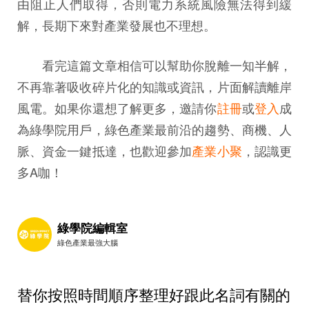
由阻止人們取得，否則電力系統風險無法得到緩
解，長期下來對產業發展也不理想。
看完這篇文章相信可以幫助你脫離一知半解，
不再靠著吸收碎片化的知識或資訊，片面解讀離岸
風電。如果你還想了解更多，邀請你
註冊
或
登入
成
為綠學院用戶，綠色產業最前沿的趨勢、商機、人
脈、資金一鍵抵達，也歡迎參加
產業小聚
，認識更
多A咖！
綠學院編輯室
綠色產業最強大腦
替你按照時間順序整理好跟此名詞有關的