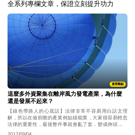
全系列專欄文章，保證立刻提升功力
產業觀點
這麼多外資聚集在離岸風力發電產業，為什麼
還是發展不起來？
【綠色帶路人的心底話】法律非常不容易用白話文理
解，所以在做前瞻的產業例如綠能業，大家很容易輕忽
法律的重要性，最後整件事就會亂了套，變成伸頭也是
一刀，縮頭也是一刀。
2017/09/04