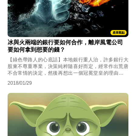
產業觀點
冰與火兩端的銀行要如何合作，離岸風電公司
要如何拿到想要的錢？
【綠色帶路人的心底話】本地銀行重人治，許多銀行大
股東不尊重專業，決策純粹隨喜好而定，經常作出荒唐
不合常情的決定，然後再想出一個冠冕堂皇的理由去擦
屁股。
2018/01/29