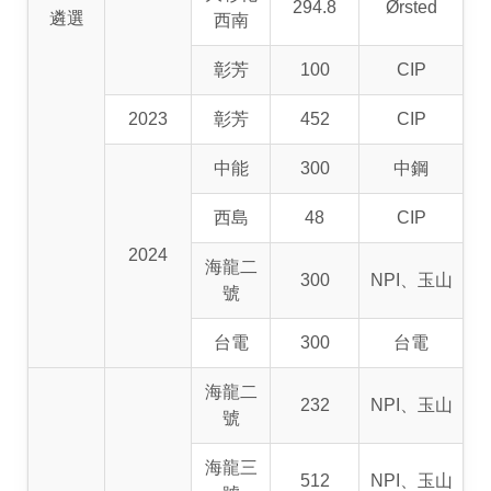
294.8
Ørsted
遴選
西南
彰芳
100
CIP
2023
彰芳
452
CIP
中能
300
中鋼
西島
48
CIP
2024
海龍二
300
NPI、玉山
號
台電
300
台電
海龍二
232
NPI、玉山
號
海龍三
512
NPI、玉山