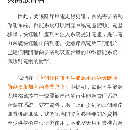
因此，要讓離岸風電走得更遠，首先需要搭配
儲能系統。儲能系統可以因應區域電壓變動、電壓
驟降，快速輸出虛功率注入系統提升電壓，提供電
力系統快速輸血的功能。從離岸風電第二期開始，
已經強制開發商要搭配裝置容量的10%儲能系統，
減緩對電網的衝擊。
我們在
《
這個技術讓再生能源不再靠天吃飯，
新創搶著加入的產業是？
》
中提到，每個再生能源
案場都應該有一套屬於自己的再生能源管理系統，
既然有系統，就有資料，為了上面提到的三個離岸
風電併網風險，我們認為開發商必須要開放資料，
至少供學術單位研究使用，不能整天用商業機密為