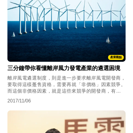
產業觀點
三分鐘帶你看懂離岸風力發電產業的遴選困境
離岸風電遴選制度，則是進一步要求離岸風電開發商，
要取得這樣躉售資格，需要再就「非價格」因素競爭。
而這個非價格因素，就是這些來競爭的開發商，有沒有
辦法協助臺灣風電產業進行國產化。
2017/11/06