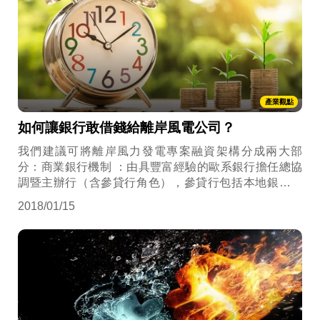
產業觀點
如何讓銀行敢借錢給離岸風電公司？
我們建議可將離岸風力發電專案融資架構分成兩大部
分：商業銀行機制 ：由具豐富經驗的歐系銀行擔任總協
調暨主辦行（含參貸行角色），參貸行包括本地銀行及
外商銀行。 國外的出口信貸機構機制 ：由國外的出口信
2018/01/15
貸機構例如丹麥出口信貸機構（EKF）、歐洲投資銀行
（EIB）與外商銀行提供保證或貸款。