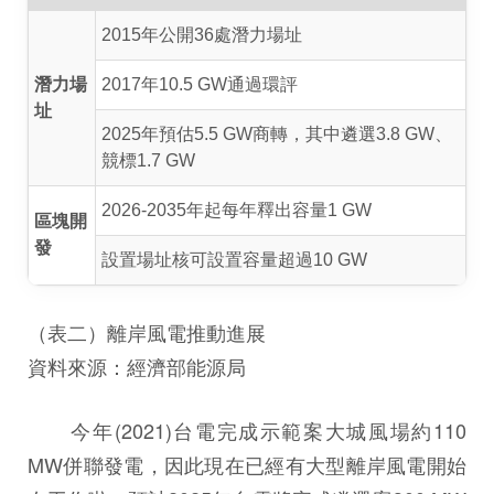
2015年公開36處潛力場址
潛力場
2017年10.5 GW通過環評
址
2025年預估5.5 GW商轉，其中遴選3.8 GW、
競標1.7 GW
2026-2035年起每年釋出容量1 GW
區塊開
發
設置場址核可設置容量超過10 GW
（表二）離岸風電推動進展
資料來源：經濟部能源局
今年(2021)台電完成示範案大城風場約110
MW併聯發電，因此現在已經有大型離岸風電開始