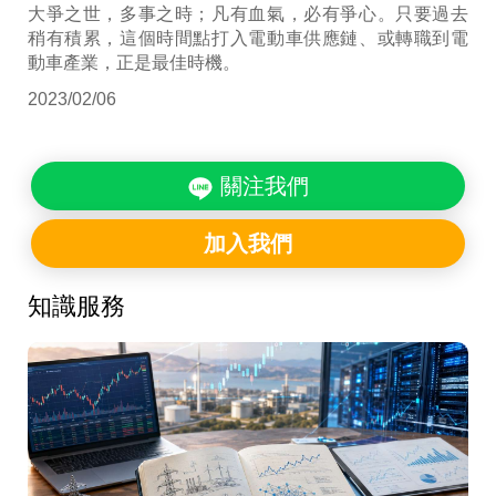
大爭之世，多事之時；凡有血氣，必有爭心。只要過去
稍有積累，這個時間點打入電動車供應鏈、或轉職到電
動車產業，正是最佳時機。
2023/02/06
關注我們
加入我們
知識服務