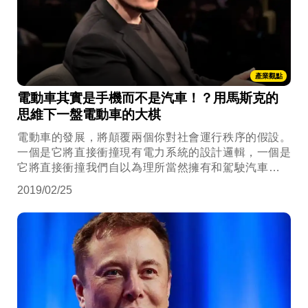
產業觀點
電動車其實是手機而不是汽車！？用馬斯克的
思維下一盤電動車的大棋
電動車的發展，將顛覆兩個你對社會運行秩序的假設。
一個是它將直接衝撞現有電力系統的設計邏輯，一個是
它將直接衝撞我們自以為理所當然擁有和駕駛汽車的人
生觀...
2019/02/25