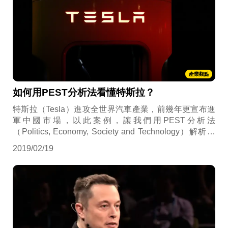
產業觀點
如何用PEST分析法看懂特斯拉？
特斯拉（Tesla）進攻全世界汽車產業，前幾年更宣布進
軍中國市場，以此案例，讓我們用PEST分析法
（Politics, Economy, Society and Technology）解析電
動車將會面臨大環境下的哪些市場挑戰！
2019/02/19