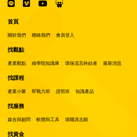
首頁
關於我們
聯絡我們
會員登入
找觀點
產業觀點
綠學院知識庫
環保流言終結者
最新消息
找課程
產業小聚
即戰力班
證照班
知識產品
找服務
媒合與顧問
軟體與工具
填職涯志願
找資金