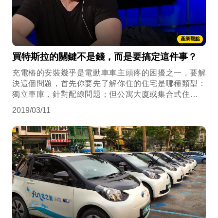
產業觀點
買特斯拉的關鍵不是錢，而是要搞定這件事？
充電樁的安裝幾乎是電動車車主頭疼的困擾之一，要解
決這個問題，首先你要先了解你住的住宅是哪種類型：
獨立車庫，針對配線問題；但公寓大廈或集合式住宅，
主要是協調人的問題。然而真正要解決充電樁安裝的系
2019/03/11
統性問題，則是要從電力調度系統的角度去思考整體。