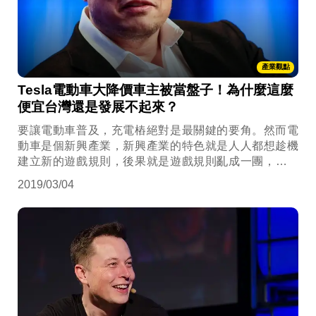
產業觀點
Tesla電動車大降價車主被當盤子！為什麼這麼
便宜台灣還是發展不起來？
要讓電動車普及，充電樁絕對是最關鍵的要角。然而電
動車是個新興產業，新興產業的特色就是人人都想趁機
建立新的遊戲規則，後果就是遊戲規則亂成一團，誰都
普及不起來。難以發展的原因有三：1.充電樁規格混亂、
2019/03/04
2.充電車位與一般車位劃分不清、3.充電樁安裝困難重
重。