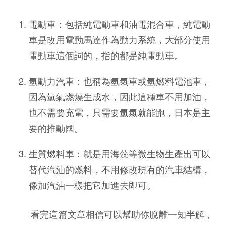
電動車：包括純電動車和油電混合車，純電動
車是改用電動馬達作為動力系統，大部分使用
電動車這個詞的，指的都是純電動車。
氫動力汽車：也稱為氫氣車或氫燃料電池車，
因為氫氣燃燒生成水，因此這種車不用加油，
也不需要充電，只需要氫氣就能跑，日本是主
要的推動國。
生質燃料車：就是用海藻等微生物生產出可以
替代汽油的燃料，不用修改現有的汽車結構，
像加汽油一樣把它加進去即可。
看完這篇文章相信可以幫助你脫離一知半解，