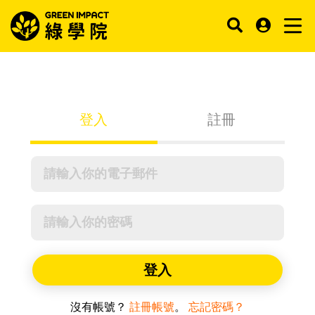
登入
註冊
登入
沒有帳號？
註冊帳號
。
忘記密碼？