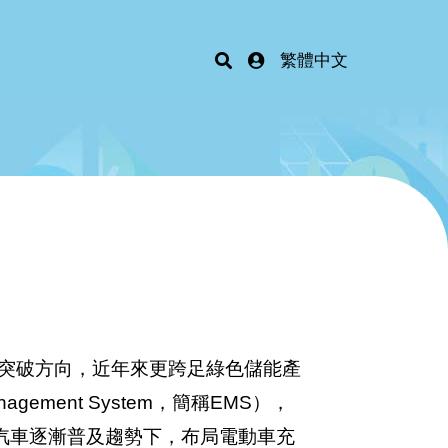
繁體中文
突破方向，近年來更跨足綠色儲能產
ement System，簡稱EMS），
汽車逐漸普及趨勢下，布局電動車充