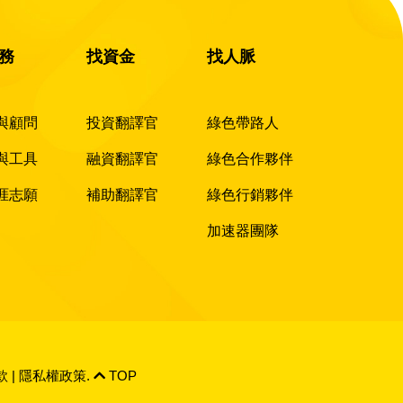
務
找資金
找人脈
與顧問
投資翻譯官
綠色帶路人
與工具
融資翻譯官
綠色合作夥伴
涯志願
補助翻譯官
綠色行銷夥伴
加速器團隊
款
|
隱私權政策
.
TOP