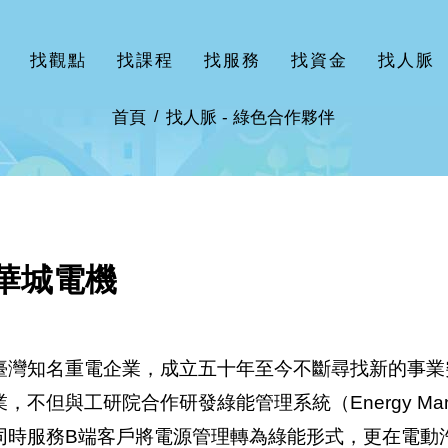
找觀點
找課程
找服務
找資金
找人脈
首頁
找人脈 -
綠色合作夥伴
華城電機
臺灣知名重電企業，成立五十年至今不斷尋找新的事業
業，不但與工研院合作研發綠能管理系統（Energy Manag
同時服務B端客戶將電源管理轉為綠能形式，更在電動