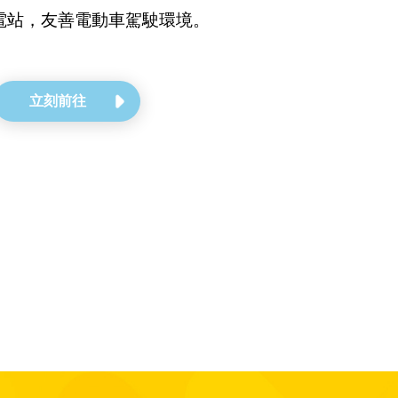
電站，友善電動車駕駛環境。
立刻前往