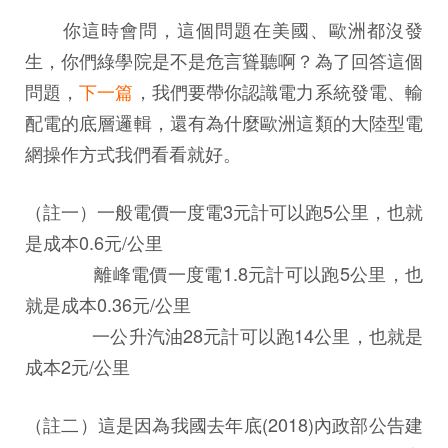
你這時會問，這個問題在美國、歐洲都沒發
生，你們綠學院是不是危言聳聽啊？為了回答這個
問題，
下一篇
，我們要帶你認識電力系統發電、輸
配電的底層邏輯，還有為什麼歐洲這類的大陸型電
網操作方式我們看看就好。
（註一）一般電價一度電3元計可以跑5公里，也就
是成本0.6元/公里
離峰電價一度電1.8元計可以跑5公里，也
就是成本0.36元/公里
一公升汽油28元計可以跑14公里，也就是
成本2元/公里
（註二）這是因為我國去年底(2018)內政部公告建