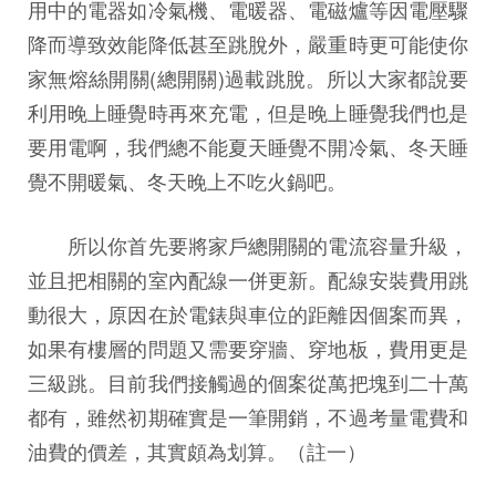
用中的電器如冷氣機、電暖器、電磁爐等因電壓驟
降而導致效能降低甚至跳脫外，嚴重時更可能使你
家無熔絲開關(總開關)過載跳脫。所以大家都說要
利用晚上睡覺時再來充電，但是晚上睡覺我們也是
要用電啊，我們總不能夏天睡覺不開冷氣、冬天睡
覺不開暖氣、冬天晚上不吃火鍋吧。
所以你首先要將家戶總開關的電流容量升級，
並且把相關的室內配線一併更新。配線安裝費用跳
動很大，原因在於電錶與車位的距離因個案而異，
如果有樓層的問題又需要穿牆、穿地板，費用更是
三級跳。目前我們接觸過的個案從萬把塊到二十萬
都有，雖然初期確實是一筆開銷，不過考量電費和
油費的價差，其實頗為划算。（註一）