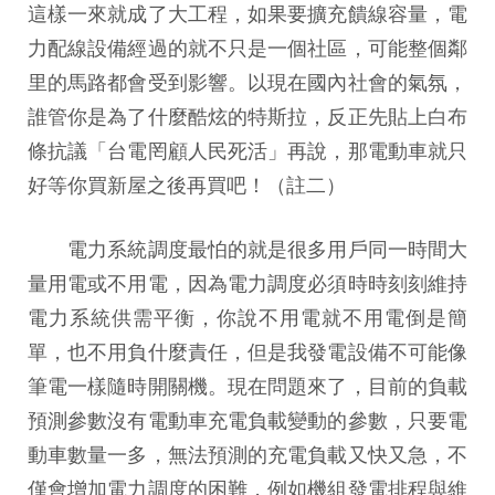
這樣一來就成了大工程，如果要擴充饋線容量，電
力配線設備經過的就不只是一個社區，可能整個鄰
里的馬路都會受到影響。以現在國內社會的氣氛，
誰管你是為了什麼酷炫的特斯拉，反正先貼上白布
條抗議「台電罔顧人民死活」再說，那電動車就只
好等你買新屋之後再買吧！（註二）
電力系統調度最怕的就是很多用戶同一時間大
量用電或不用電，因為電力調度必須時時刻刻維持
電力系統供需平衡，你說不用電就不用電倒是簡
單，也不用負什麼責任，但是我發電設備不可能像
筆電一樣隨時開關機。現在問題來了，目前的負載
預測參數沒有電動車充電負載變動的參數，只要電
動車數量一多，無法預測的充電負載又快又急，不
僅會增加電力調度的困難，例如機組發電排程與維