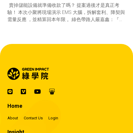
賣掉儲能設備就準備收款了嗎？ 提案過後才是真正考
驗！ 本次小聚將現場演示 EMS 大腦，拆解套利、降契與
需量反應 ，並精算回本年限 。綠色帶路人嚴嘉鑫：『會
賺錢的 EMS 才是系統靈魂。』
Home
About
Contact Us
Login
Insight