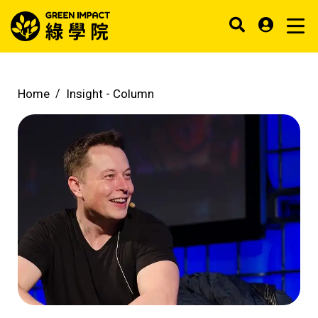
Home
Insight -
Column