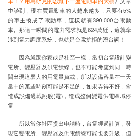
車！？用馬斯克的思維下一盤電動車的大棋
》文章
中談到，現在買電動車的人越來越多，只要有5%
的車主換成了電動車，這樣就有390,000台電動
車。那這一瞬間的電力需求就是624萬瓩，這就牽
涉到電力調度系統，也就是台電抗拒的潛台詞！
因為就跟你家或是社區一樣，當初台電設計變
電所、變壓器及供電饋線，也不可能考慮到同一時
間出現這麼大的用電量負載，所以設備容量在一天
當中的某些時刻可能是不足的，如果弄得不好，會
造成設備過載跳脫(電)，造成整個變電供電區域停
電。
所以當你社區提出申請時，台電經過計算，發
現它變電所、變壓器及供電饋線可能也要升級，但