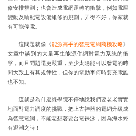
修安排規劃；也會造成電網運轉的衝擊，例如電壓
變動及輸配電設備維修的規劃，弄得不好，你家就
有可能停電。
這問題就像《
能源高手的智慧電網商機攻略
》
文章中談到的大量再生能源併網對電力系統的衝
擊，而且問題還更嚴重，至少太陽能可以發電的時
間大致上有其規律性，但你的電動車何時要充電誰
也不知。
這就是為什麼綠學院不停地說我們要老老實實
地面對電力調度的挑戰，把上古神器的電網升級成
為智慧電網，不能老想著要台電裸泳，因為海水終
有退潮之時！