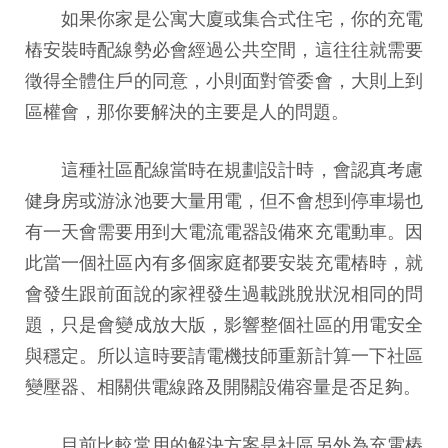
如果你家是公寓大廈或集合式住宅，你的充電
樁安裝時配線勢必會經過公共空間，這往往就需要
徵得全體住戶的同意，小則面對管委會，大則上到
區權會，那你要解決的主要是人的問題。
這種社區配線當時在規劃設計時，會認真考慮
健身房或游泳池要大量用電，但不會想到停車場也
有一天會需要用到大電流電器設備來充電動車。因
此當一個社區內有多個家庭都要安裝充電樁時，就
會發生跟前面說的家裡發生過載跳脫狀況相同的問
題，只是會變成放大版，影響整個社區的用電安全
與穩定。所以這時要請電機技師重新計算一下社區
變壓器、相關供電線路及開關設備容量是否足夠。
目前比較常用的解決方案是社區另外為充電樁