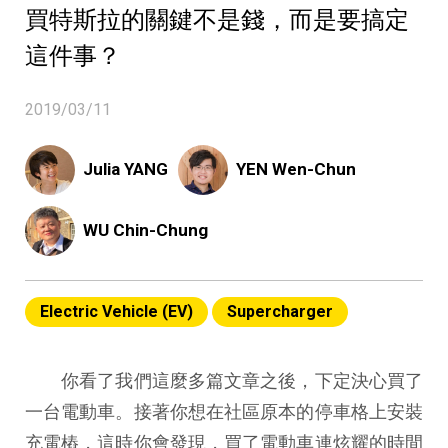
買特斯拉的關鍵不是錢，而是要搞定
這件事？
2019/03/11
Julia YANG
YEN Wen-Chun
WU Chin-Chung
Electric Vehicle (EV)
Supercharger
你看了我們這麼多篇文章之後，下定決心買了
一台電動車。接著你想在社區原本的停車格上安裝
充電樁，這時你會發現，買了電動車連炫耀的時間