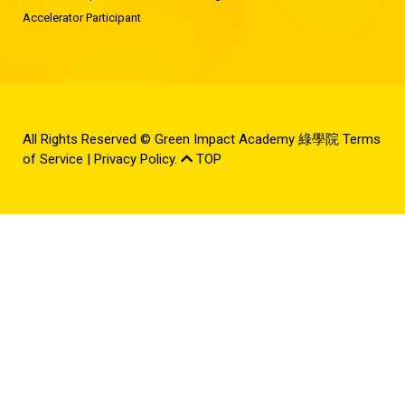
Accelerator Participant
All Rights Reserved © Green Impact Academy 綠學院
Terms
of Service
|
Privacy Policy
.
TOP