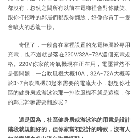
都沒有，忽然之間所有以前在電梯裡會對你微笑、
跟你打招呼的鄰居們都跟你翻臉，好像你買了一隻
會噴火的恐龍一樣。
奇怪了，一般會在家裡設置的充電樁屬於專用
充電，也不過就是落在220V/32A~72A這個充電規
格。220V你家的冷氣機現在正在用，電壓當然不
是個問題；一台吹風機大概10A，32A~72A大概等
於3~7台吹風機加起來需要的電流大小，想想你社
區的健身房或游泳池那一排吹風機不就是這樣，你
的鄰居幹嘛需要翻臉呢？
這是因為，社區健身房或游泳池的用電是設計
階段就規劃好的，但你家當初設計的時候，沒有人