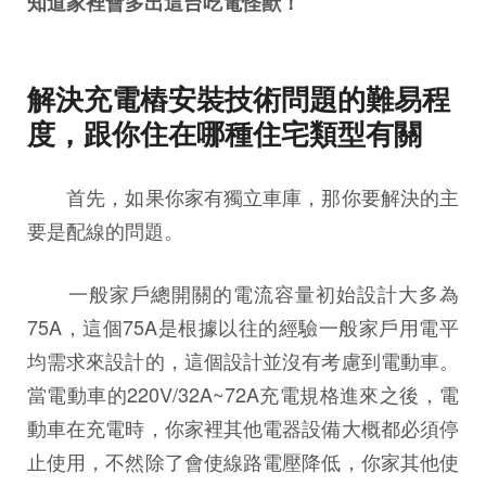
知道家裡會多出這台吃電怪獸！
解決充電樁安裝技術問題的難易程
度，跟你住在哪種住宅類型有關
首先，如果你家有獨立車庫，那你要解決的主
要是配線的問題。
一般家戶總開關的電流容量初始設計大多為
75A，這個75A是根據以往的經驗一般家戶用電平
均需求來設計的，這個設計並沒有考慮到電動車。
當電動車的220V/32A~72A充電規格進來之後，電
動車在充電時，你家裡其他電器設備大概都必須停
止使用，不然除了會使線路電壓降低，你家其他使