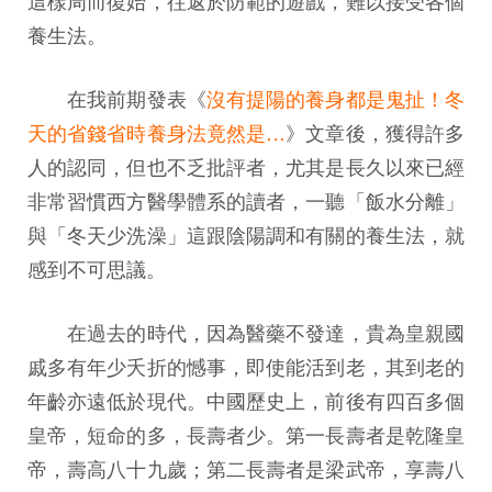
養生法。
在我前期發表《
沒有提陽的養身都是鬼扯！冬
天的省錢省時養身法竟然是…
》文章後，獲得許多
人的認同，但也不乏批評者，尤其是長久以來已經
非常習慣西方醫學體系的讀者，一聽「飯水分離」
與「冬天少洗澡」這跟陰陽調和有關的養生法，就
感到不可思議。
在過去的時代，因為醫藥不發達，貴為皇親國
戚多有年少夭折的憾事，即使能活到老，其到老的
年齡亦遠低於現代。中國歷史上，前後有四百多個
皇帝，短命的多，長壽者少。第一長壽者是乾隆皇
帝，壽高八十九歲；第二長壽者是梁武帝，享壽八