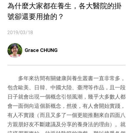
為什麼大家都在養生，各大醫院的掛
號卻還要用搶的？
2019/03/18
Grace CHUNG
多年來坊間有關健康與養生叢書一直非常多，
包含歐美、日韓、中國大陸、臺灣等作品，且一段
日子就會出現一個概念引領風潮，幾乎大多數人都
會一面倒向這個新概念，然後，有人會開始實踐，
有人不實踐（而且又多了一個更能推翻來自四面八
方親朋好友不斷建議及分享的養身法的理由）。就
這樣周而復始，往返於防範的遊戲，難以接受各個