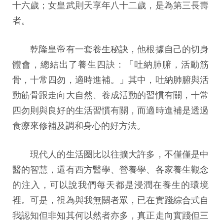
十六歲；女皇武則天享年八十二歲，是為第三長壽
者。
乾隆皇帝有一套養生秘訣，他根據自己的切身
體會，總結出了養生四訣：「吐納肺腑，活動筋
骨，十常四勿，適時進補。」其中，吐納肺腑與活
動筋骨跟走向大自然、養成活動的習慣有關，十常
四勿則與良好的生活習慣有關，而適時進補是透過
食療來修補及調和身心的好方法。
現代人的生活圈比以往擴大許多，不僅僅是中
醫的智慧，還有西方醫學、營養學、各家養生觀念
的注入，可以說我們每天都是浸潤在養生的環境
裡。可是，視為與我無關者眾，已在實踐綜合式自
我認知但非知其何以然者亦多，真正走向實踐但三