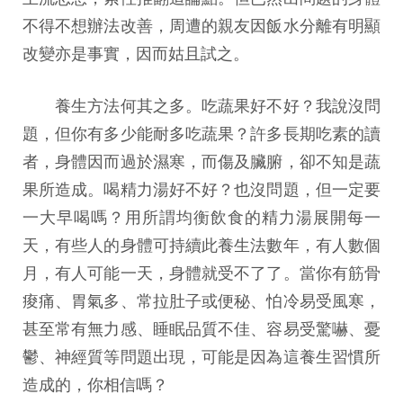
不得不想辦法改善，周遭的親友因飯水分離有明顯
改變亦是事實，因而姑且試之。
養生方法何其之多。吃蔬果好不好？我說沒問
題，但你有多少能耐多吃蔬果？許多長期吃素的讀
者，身體因而過於濕寒，而傷及臟腑，卻不知是蔬
果所造成。喝精力湯好不好？也沒問題，但一定要
一大早喝嗎？用所謂均衡飲食的精力湯展開每一
天，有些人的身體可持續此養生法數年，有人數個
月，有人可能一天，身體就受不了了。當你有筋骨
痠痛、胃氣多、常拉肚子或便秘、怕冷易受風寒，
甚至常有無力感、睡眠品質不佳、容易受驚嚇、憂
鬱、神經質等問題出現，可能是因為這養生習慣所
造成的，你相信嗎？