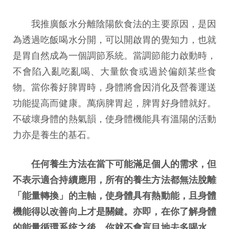
我推廣飯水分離陰陽飲食法的主要原因，是因
為透過吃飯喝水分開，可以開啟胃的覺知力，也就
是胃自然成為一個調節系統。當調節能力啟動時，
不會陷入亂吃亂喝、大量飲食或過於偏頗某些食
物。當你養好脾胃時，身體將會因消化及營養運送
功能提高而健康。萬病脾胃起，脾胃好身體就好。
不破壞身體的熱氣韻，使身體機能具有溫陽的活動
力亦是養生的基石。
任何養生方法在當下可能滿足個人的需求，但
不表示適合持續應用，所有的養生方法都無法脫離
「能量轉換」的主軸，使身體具有熱動能，且身體
機能得以改善向上才是關鍵。亦即，在你了解身體
的能量循環系统之後，你就不會盲目地去多喝水，