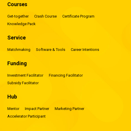
Courses
Get-together
Crash Course
Certificate Program
Knowledge Pack
Service
Matchmaking
Software & Tools
Career Intentions
Funding
Investment Facilitator
Financing Facilitator
Subsidy Facilitator
Hub
Mentor
Impact Partner
Marketing Partner
Accelerator Participant