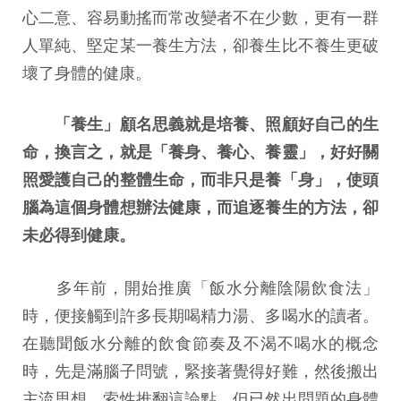
心二意、容易動搖而常改變者不在少數，更有一群
人單純、堅定某一養生方法，卻養生比不養生更破
壞了身體的健康。
「養生」顧名思義就是培養、照顧好自己的生
命，換言之，就是「養身、養心、養靈」，好好關
照愛護自己的整體生命，而非只是養「身」，使頭
腦為這個身體想辦法健康，而追逐養生的方法，卻
未必得到健康。
多年前，開始推廣「飯水分離陰陽飲食法」
時，便接觸到許多長期喝精力湯、多喝水的讀者。
在聽聞飯水分離的飲食節奏及不渴不喝水的概念
時，先是滿腦子問號，緊接著覺得好難，然後搬出
主流思想，索性推翻這論點。但已然出問題的身體