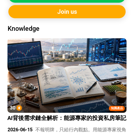
Join us
Knowledge
30
知識產品
AI背後需求鏈全解析：能源專家的投資私房筆記
2026-06-15
不報明牌，只給行內觀點。用能源專家視角