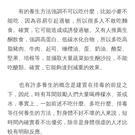
有的養生方法強調不可以吃什麼，比如小麥不
能吃，因為容易引起過敏，所以很多人不敢吃麵
食。確實，它可能造成或誘發過敏。又有人推薦生
酮飲食，強調高蛋白、低碳水化合物，所以多吃高
脂豬肉、牛肉、起司、橄欖油、蛋、奶油、酪梨、
堅果、培根等，並攝取大量蔬菜如生酮沙拉，不能
吃醣類。確實，它能夠達到減重的效果。
也有許多養生的概念是建置在排毒的前提之
下，因此，時有耳聞鼓勵人們大量喝檸檬水、茶或
水，事實上，一如前述不吃什麼、多吃什麼、排毒
等任何養生的方法，對身體不好不壞的人來說，短
時間內確實看不出優劣，除非是身體很虛的人才比
較有明顯反應。