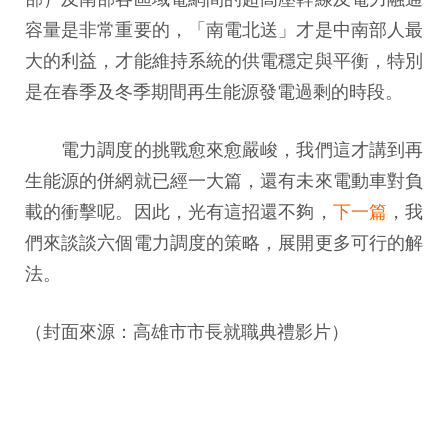
容量是非常重要的，「南電北送」才是中南部人最
大的利益，才能維持系統的供電穩定與平衡，特別
是在春季及冬季期間再生能源發電過剩的時段。
電力調度的挑戰愈來愈嚴峻，我們這才講到再
生能源的併網就已經一大篇，還有未來電動車對負
載的衝擊呢。因此，光有這招還不夠，
下一篇
，我
們來談談六個電力調度的策略，展開更多可行的解
法。
（封面來源：高雄市市長就職典禮影片）