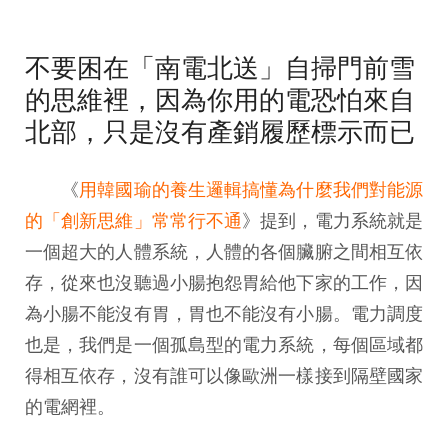
不要困在「南電北送」自掃門前雪
的思維裡，因為你用的電恐怕來自
北部，只是沒有產銷履歷標示而已
《
用韓國瑜的養生邏輯搞懂為什麼我們對能源
的「創新思維」常常行不通
》提到，電力系統就是
一個超大的人體系統，人體的各個臟腑之間相互依
存，從來也沒聽過小腸抱怨胃給他下家的工作，因
為小腸不能沒有胃，胃也不能沒有小腸。電力調度
也是，我們是一個孤島型的電力系統，每個區域都
得相互依存，沒有誰可以像歐洲一樣接到隔壁國家
的電網裡。