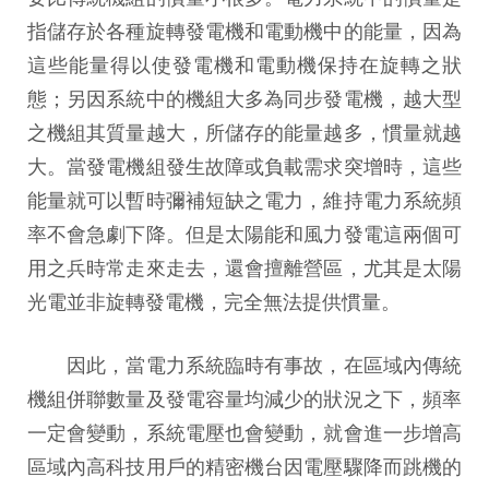
指儲存於各種旋轉發電機和電動機中的能量，因為
這些能量得以使發電機和電動機保持在旋轉之狀
態；另因系統中的機組大多為同步發電機，越大型
之機組其質量越大，所儲存的能量越多，慣量就越
大。當發電機組發生故障或負載需求突增時，這些
能量就可以暫時彌補短缺之電力，維持電力系統頻
率不會急劇下降。但是太陽能和風力發電這兩個可
用之兵時常走來走去，還會擅離營區，尤其是太陽
光電並非旋轉發電機，完全無法提供慣量。
因此，當電力系統臨時有事故，在區域內傳統
機組併聯數量及發電容量均減少的狀況之下，頻率
一定會變動，系統電壓也會變動，就會進一步增高
區域內高科技用戶的精密機台因電壓驟降而跳機的