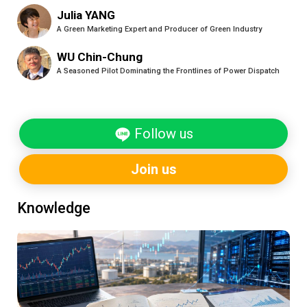
Julia YANG
A Green Marketing Expert and Producer of Green Industry
WU Chin-Chung
A Seasoned Pilot Dominating the Frontlines of Power Dispatch
Follow us
Join us
Knowledge