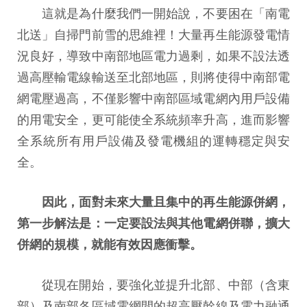
這就是為什麼我們一開始說，不要困在「南電
北送」自掃門前雪的思維裡！大量再生能源發電情
況良好，導致中南部地區電力過剩，如果不設法透
過高壓輸電線輸送至北部地區，則將使得中南部電
網電壓過高，不僅影響中南部區域電網內用戶設備
的用電安全，更可能使全系統頻率升高，進而影響
全系統所有用戶設備及發電機組的運轉穩定與安
全。
因此，面對未來大量且集中的再生能源併網，
第一步解法是：一定要設法與其他電網併聯，擴大
併網的規模，就能有效因應衝擊。
從現在開始，要強化並提升北部、中部（含東
部）及南部各區域電網間的超高壓幹線及電力融通