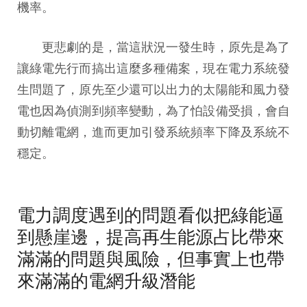
機率。
更悲劇的是，當這狀況一發生時，原先是為了
讓綠電先行而搞出這麼多種備案，現在電力系統發
生問題了，原先至少還可以出力的太陽能和風力發
電也因為偵測到頻率變動，為了怕設備受損，會自
動切離電網，進而更加引發系統頻率下降及系統不
穩定。
電力調度遇到的問題看似把綠能逼
到懸崖邊，提高再生能源占比帶來
滿滿的問題與風險，但事實上也帶
來滿滿的電網升級潛能