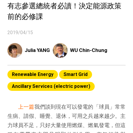
有志參選總統者必讀！決定能源政策
前的必修課
2019/04/15
Julia YANG
WU Chin-Chung
Renewable Energy
Smart Grid
Ancillary Services (electric power)
上一篇
我們談到現在可以發電的「球員」常常
生病、請假、睡覺、退休，可用之兵越來越少。主
力球員不足，只好大量使用燃煤、燃氣發電，但這