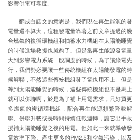
影響供電可靠度。
翻成白話文的意思是，我們現在再生能源的發
電量還不算大，這種發電量靠著之前文章提過的幾
台燃氣的複循環機組和抽蓄水力機組在太陽能睡覺
的時候進場救援也就夠了。但是當再生能源發電量
大到影響電力系統一般調度的時候，為了讓綠電先
行，我們勢必要讓一些傳統機組在太陽能發電的時
候解聯，不然這些傳統機組發了電也用不上。但是
等到太陽能睡覺的時候，這些傳統機組也不是馬上
就可以併聯啊，於是為了補上用電需求，只好買更
多燃氣的複循環機組，配合再生能源頻繁降載解
聯、併聯升載或長時間持續低載運轉，讓它出手救
援補太陽能睡覺之後的用電。但如此一來就導致發
電效率下降、產生更多的PM2.5和空氣污染，以及