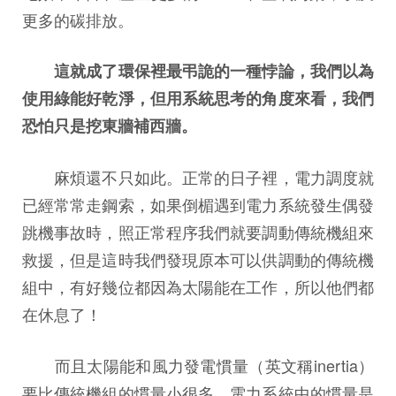
更多的碳排放。
這就成了環保裡最弔詭的一種悖論，我們以為
使用綠能好乾淨，但用系統思考的角度來看，我們
恐怕只是挖東牆補西牆。
麻煩還不只如此。正常的日子裡，電力調度就
已經常常走鋼索，如果倒楣遇到電力系統發生偶發
跳機事故時，照正常程序我們就要調動傳統機組來
救援，但是這時我們發現原本可以供調動的傳統機
組中，有好幾位都因為太陽能在工作，所以他們都
在休息了！
而且太陽能和風力發電慣量（英文稱inertia）
要比傳統機組的慣量小很多。電力系統中的慣量是