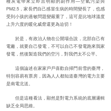
種灰電帶來立即且明顯的副作用—空氣污染與
PM2.5，家長們自己感冒生病的時間變長了，也感
受到小孩的過敏問題變嚴重了，這可是比地球溫度
上升六度的暖化威脅還更為迫切！
於是，有政治人物在公開場合說，北部自己有
電廠，就要自己發電，不可以自己不發電跑來我家
發電，然後製造我們的空污，對我們太不公平。
這個論述在家家戶戶喜歡自掃門前雪的臺灣，
特別容易有票房，因為人人都知道臺灣的電力主要
是南電北送。
但是這種看法，顯然是對電力系統的底層邏輯
缺乏全局思維。