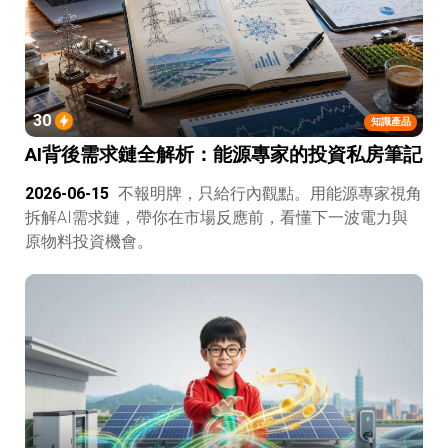
30
知識產品
AI背後需求鏈全解析：能源專家的投資私房筆記
2026-06-15
不報明牌，只給行內觀點。用能源專家視角
拆解AI需求鏈，帶你在市場反應前，看懂下一波電力與
原物料投資機會。