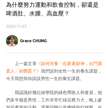
為什麼努力運動和飲食控制，卻還是
啤酒肚、水腫、高血壓？
2020/11/23
Grace CHUNG
上一篇文章
《如何培養「在家遇財神，出門遇
貴人」的體質？》
我們談到女性一生的養生課題，
今天我想與你談談男性一生的養生課題。
我認識好幾位綠學院的綠色帶路人和會員，他
們多半都是男性，工作非常忙碌且壓力大，晚上參
加完產業的活動，還要回辦公室繼續敲打鍵盤。在