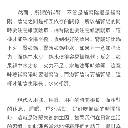
然而，所謂的補腎，不管是補腎陰還是補腎
陽，陰陽之間是相互依存的關係，所以補腎陽的同
時要注意維護陰氣，補腎陰也要注意維護陽氣，這
樣才能夠陰陽平衡，收到很好的效果。腎陽好比鍋
下火，腎如鍋，腎陰如鍋中水，如果只一意加強火
力，而鍋中水少，鍋水便很容易被燒乾；反之，如
果鍋中水太多，火力不足，水無法即時燒開。這意
味著補腎陽時要滋腎陰，而滋腎陰時要補腎陽，這
樣才能陰生陽長，水火相濟。
現代人用腦、用眼、用心的時間很長，而相對
的休息、睡眠、戶外活動、好好吃頓飯的時間很
短，這就是陰陽失衡的主因，如果我們在日常生活
的習慣上如此理所當然地揮霍我們的精元，還以為