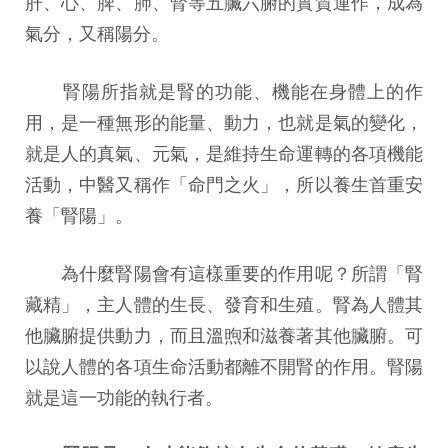
肝、心、脾、肺、腎等五臟六腑的實質運作，成為
氣分，又稱陽分。
腎陽所指就是腎的功能、機能在身體上的作
用，是一種無形的能量、動力，也就是氣的變化，
就是人的真氣、元氣，是維持生命運轉的各項機能
活動，中醫又稱作「命門之火」，所以養生首重安
養「腎陽」。
為什麼腎陽會有這樣重要的作用呢？所謂「腎
藏精」，主人體的生長、發育和生殖。腎為人體其
他臟腑提供動力，而且溫煦和滋養著其他臟腑。可
以說人體的各項生命活動都離不開腎的作用。腎陽
就是這一功能的執行者。