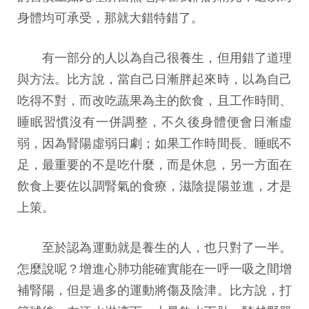
身體均可承受，那就大錯特錯了。
有一部分的人以為自己很養生，但用錯了道理
與方法。比方說，當自己日漸胖起來時，以為自己
吃得不對，而改吃蔬果為主的飲食，且工作時間、
睡眠習慣沒有一併調整，不久後身體便會日漸虛
弱，因為腎陽虛弱日劇；如果工作時間長、睡眠不
足，最重要的不是吃什麼，而是休息，另一方面在
飲食上要佐以調腎氣的食療，滋陰提陽並進，才是
上策。
至於認為運動就是養生的人，也只對了一半。
怎麼說呢？增進心肺功能確實能在一呼一吸之間增
補腎陽，但是過多的運動將傷及陰津。比方說，打