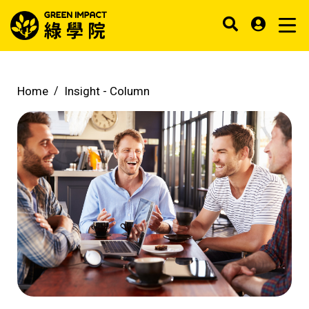
Home
Insight -
Column