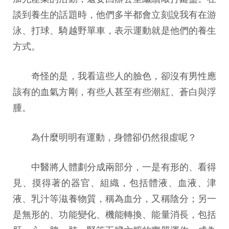
談到養生的話題時，他們多半都會立刻說我有在游
泳、打球、騎越野單車，表示運動就是他們的養生
方式。
奇怪的是，我看這些人的臉色，卻沒有男性應
該有的血氣方剛，有些人甚至有些潮紅、蒼白與浮
腫。
為什麼明明有運動，身體卻仍然很虛呢？
中醫將人體劃分成兩部分，一是有形的、看得
見、摸得著的器官、組織，包括體液、血液、津
液、乳汁等滋養物質，稱為血分，又稱陰分；另一
是無形的、功能變化、機能轉換、能量消長，包括