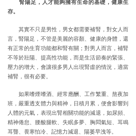
腎陽足，人才能夠擁有生命的基礎，健康生
存。
其實不只是男性，男女都需要補腎，對女人而
言，腎陽足，不管是美麗的容顏、健康的身體，還
有正常的生育功能都和腎有關；對男人而言，補腎
不等於壯陽、提高性功能，而是生活節奏的緊張、
壓力的增大，會讓很多男人出現腎虛的情況，適當
補腎，很有必要。
如果嗜煙嗜酒、經常應酬、工作繁重、熬夜加
班，嚴重透支體力與精神，日積月累，便會影響到
人體的元氣，表現出腎相關功能的減退，如尿頻、
精神倦怠、腰酸腿軟、失眠多夢、胸悶氣短、耳鳴
耳聾、畏寒怕冷、記憶力減退、陽萎早洩等。