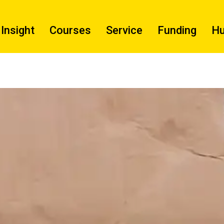
Insight
Courses
Service
Funding
H