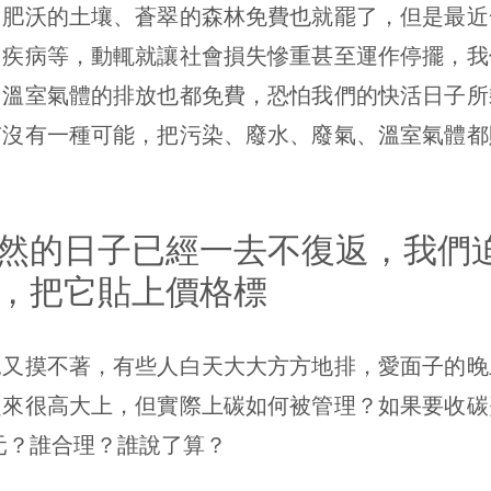
沃的土壤、蒼翠的森林免費也就罷了，但是最近
、疾病等，動輒就讓社會損失慘重甚至運作停擺，我
、溫室氣體的排放也都免費，恐怕我們的快活日子所
有沒有一種可能，把污染、廢水、廢氣、溫室氣體都
然的日子已經一去不復返，我們
，把它貼上價格標
摸不著，有些人白天大大方方地排，愛面子的晚
起來很高大上，但實際上碳如何被管理？如果要收碳
0元？誰合理？誰說了算？