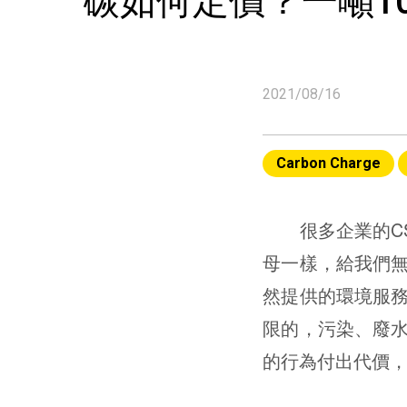
碳如何定價？一噸1
2021/08/16
Carbon Charge
很多企業的CS
母一樣，給我們
然提供的環境服
限的，污染、廢
的行為付出代價