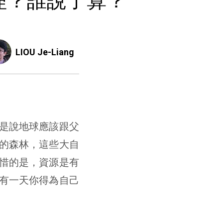
理？誰說了算？
LIOU Je-Liang
是說地球應該跟父
的森林，這些大自
惜的是，資源是有
有一天你得為自己