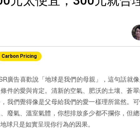
00元太便宜，300元就合
Carbon Pricing
R廣告喜歡說「地球是我們的母親」，這句話就像
無條件的愛與肯定。清新的空氣、肥沃的土壤、蒼翠
務，我們覺得像是父母給我們的愛一樣理所當然。可
水、廢氣、溫室氣體，你想排放多少都不攔你，但總
，地球只是如實呈現你行為的因果。