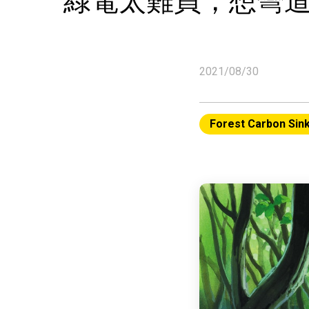
綠電太難買，想彎
2021/08/30
Forest Carbon Sin