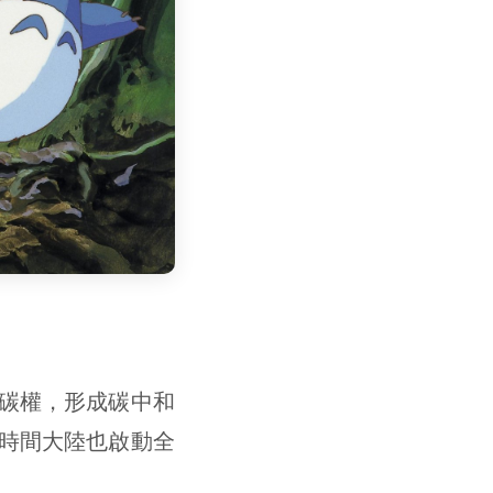
碳權，形成碳中和
時間大陸也啟動全