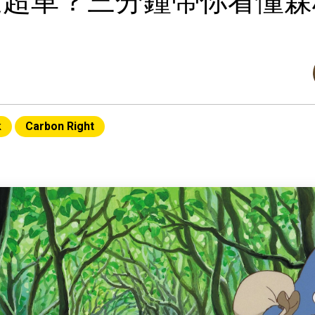
道超車？三分鐘帶你看懂森
k
Carbon Right