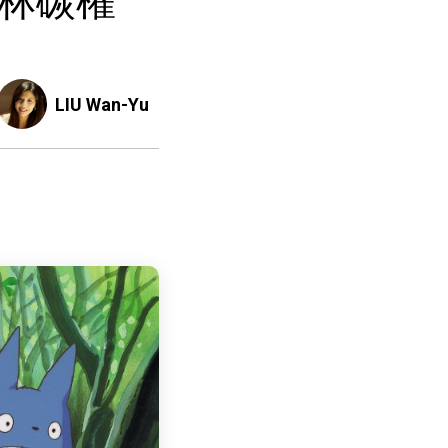
林碳權
LIU Wan-Yu