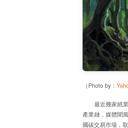
（Photo by：
Yah
最近幾家紙業公
產業鏈，媒體聞
國碳交易市場，