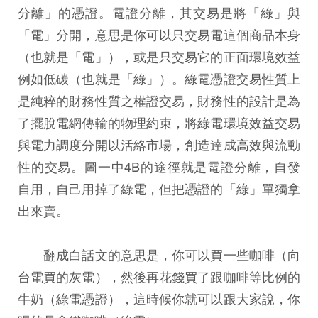
分離」的憑證。電證分離，其交易是將「綠」與
「電」分開，意思是你可以只交易電這個商品本身
（也就是「電」），或是只交易它的正面環境效益
例如低碳（也就是「綠」）。綠電憑證交易性質上
是純粹的財務性質之權證交易，財務性的設計是為
了擺脫電網傳輸的物理約束，將綠電環境效益交易
與電力調度分開以活絡市場，創造達成高效與流動
性的交易。圖一中4B的途徑就是電證分離，自發
自用，自己用掉了綠電，但把憑證的「綠」單獨拿
出來賣。
翻成白話文的意思是，你可以買一些咖啡（向
台電買的灰電），然後再花錢買了跟咖啡等比例的
牛奶（綠電憑證），這時候你就可以跟大家說，你