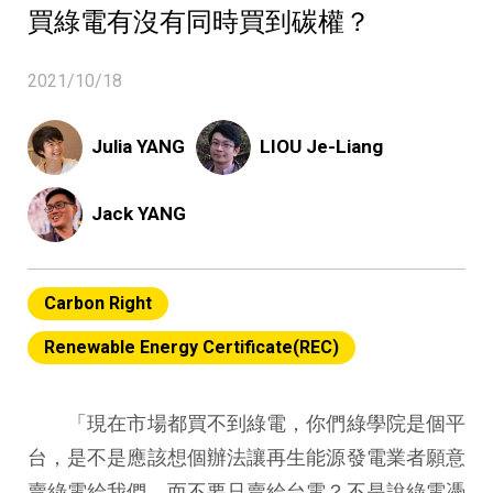
買綠電有沒有同時買到碳權？
2021/10/18
Julia YANG
LIOU Je-Liang
Jack YANG
Carbon Right
Renewable Energy Certificate(REC)
「現在市場都買不到綠電，你們綠學院是個平
台，是不是應該想個辦法讓再生能源發電業者願意
賣綠電給我們，而不要只賣給台電？不是說綠電憑