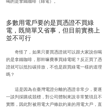
喝的是拿鐵咖啡（綠電）。
多數用電戶要的是買憑證不買綠
電，既簡單又省事，但目前實務上
並不可行
奇怪了，如果只要買憑證就可以跟大家說你喝
的是拿鐵咖啡，那幹嘛費事買綠電呢？反正買了憑
證就可以抵扣碳排放，不也是跟買綠電一樣的道理
嗎？
這是因為在臺灣電證分離的憑證非常少，要逐
一談判採購或競標，對公司體制來說非常繁瑣且不
實際，因此對被用電大戶條款約束的用電大戶，直