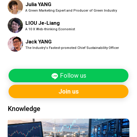
Julia YANG
A Green Marketing Expert and Producer of Green Industry
LIOU Je-Liang
A 10 X Web-thinking Economist
Jack YANG
The Industry's Fastest-promoted Chief Sustainability Officer
Follow us
Join us
Knowledge