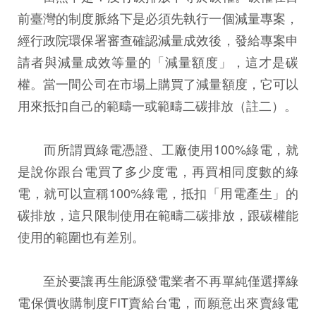
前臺灣的制度脈絡下是必須先執行一個減量專案，
經行政院環保署審查確認減量成效後，發給專案申
請者與減量成效等量的「減量額度」，這才是碳
權。當一間公司在市場上購買了減量額度，它可以
用來抵扣自己的範疇一或範疇二碳排放（註二）。
而所謂買綠電憑證、工廠使用100%綠電，就
是說你跟台電買了多少度電，再買相同度數的綠
電，就可以宣稱100%綠電，抵扣「用電產生」的
碳排放，這只限制使用在範疇二碳排放，跟碳權能
使用的範圍也有差別。
至於要讓再生能源發電業者不再單純僅選擇綠
電保價收購制度FIT賣給台電，而願意出來賣綠電