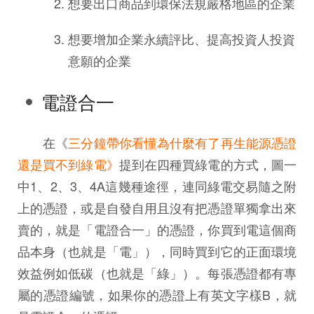
想要出口商品到環保法規嚴格地區的企業
想要增加企業永續評比、提高投資人投資
意願的企業
電證合一
在《
三分鐘帶你看懂為什麼有了再生能源憑證
還是買不到綠電》
提到在四種買綠電的方式，圖一
中1、2、3、4A這幾種途徑，連同綠電交易隨之附
上的憑證，或是自發自用且沒有把憑證單獨拿出來
賣的，就是「電證合一」的憑證，你買到電這個商
品本身（也就是「電」），同時買到它的正面環境
效益例如低碳（也就是「綠」）。每張憑證都有專
屬的憑證編號，如果你的憑證上有英文字樣B，就