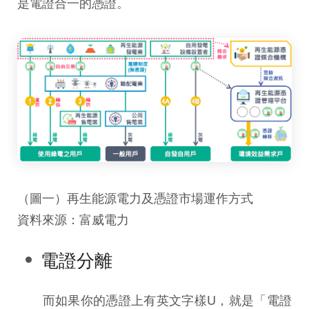
是電證合一的憑證。
（圖一）再生能源電力及憑證市場運作方式
資料來源：富威電力
電證分離
而如果你的憑證上有英文字樣U，就是「電證