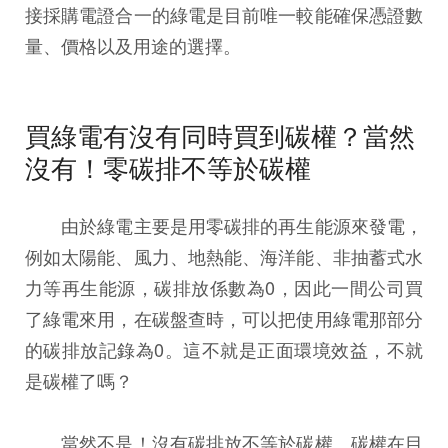
接採購電證合一的綠電是目前唯一較能確保憑證數
量、價格以及用途的選擇。
買綠電有沒有同時買到碳權？當然
沒有！零碳排不等於碳權
由於綠電主要是用零碳排的再生能源來發電，
例如太陽能、風力、地熱能、海洋能、非抽蓄式水
力等再生能源，碳排放係數為0，因此一間公司買
了綠電來用，在碳盤查時，可以把使用綠電那部分
的碳排放記錄為0。這不就是正面環境效益，不就
是碳權了嗎？
當然不是！沒有碳排放不等於碳權。碳權在目