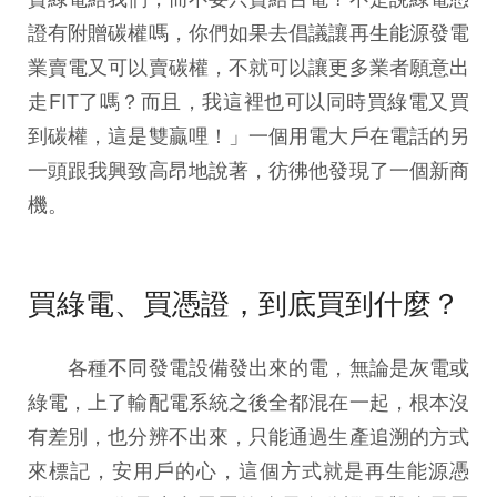
證有附贈碳權嗎，你們如果去倡議讓再生能源發電
業賣電又可以賣碳權，不就可以讓更多業者願意出
走FIT了嗎？而且，我這裡也可以同時買綠電又買
到碳權，這是雙贏哩！」一個用電大戶在電話的另
一頭跟我興致高昂地說著，彷彿他發現了一個新商
機。
買綠電、買憑證，到底買到什麼？
各種不同發電設備發出來的電，無論是灰電或
綠電，上了輸配電系統之後全都混在一起，根本沒
有差別，也分辨不出來，只能通過生產追溯的方式
來標記，安用戶的心，這個方式就是再生能源憑