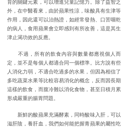
育的關鍵元素，可以增進兒童記憶力。除了益智之
外，在中醫看來，由於蘋果性涼，味酸具有生津等
作用，因此還可以治熱證，如經常發熱、口苦咽乾
的病人，食用蘋果會立即感到有所改善，這是其生
津止渴功效的反應。
不過，所有的飲食內容與數量都應視個人而
定，並不是每個人都適合同一個標準。比方說有些
人消化力弱，不適合吃過多的水果，但因為相信了
多吃蔬菜水果等比較容易消化的概念，反而因長期
這樣的飲食，而腹冷難以消化食物，甚至日積月累
形成嚴重的腸胃問題。
新鮮的酸蘋果充滿酵素，同時酸味入肝，可以
滋肝陰，養肝血，我們如何能把握青蘋果的屬性吃