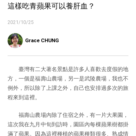
這樣吃青蘋果可以養肝血？
2021/10/25
Grace CHUNG
臺灣有二大著名景點是許多人喜歡去度假的地
方，一個是福壽山農場，另一是武陵農場，我也不
例外，所以除了上課之外，自己也安排過多次的旅
程來到這裡。
福壽山農場內除了住宿之外，有一片大果園，
這次我在九月中旬到訪時，園區內每棵蘋果樹都掛
滿了蘋果。因為這裡種植的蘋果種類很多、熟成情