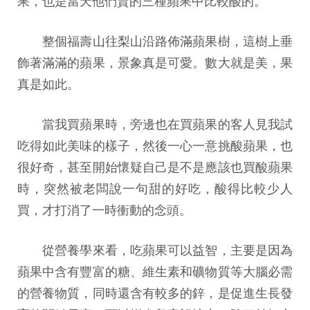
整個福壽山往梨山沿路佈滿蘋果樹，這樹上垂
飾著滿滿的蘋果，景象真是可愛。數大就是美，果
真是如此。
當我買蘋果時，旁邊也在買蘋果的客人見我試
吃得如此美味的樣子，然後一心一意挑酸蘋果，也
很好奇，甚至開始懷疑自己是不是應該也買酸蘋果
時，突然被老闆說一句甜的好吃，酸得比較少人
買，才打消了一時衝動的念頭。
從營養學來看，吃蘋果可以益智，主要是因為
蘋果中含有豐富的糖、維生素和礦物質等大腦必需
的營養物質，同時還含有較多的鋅，是促進生長發