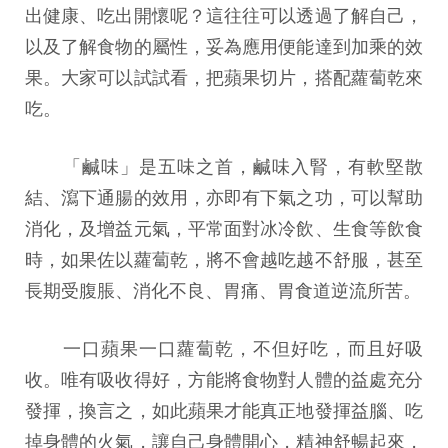
出健康、吃出開懷呢？這往往可以透過了解自己，
以及了解食物的屬性，妥為應用便能達到加乘的效
果。大家可以試試看，把蘋果切片，搭配蘿蔔乾來
吃。
「鹹味」是五味之首，鹹味入腎，有軟堅散
結、瀉下通腸的效用，亦即有下氣之功，可以幫助
消化，及增益元氣，平常面對冰冷飲、生食等飲食
時，如果佐以蘿蔔乾，將不會越吃越不舒服，甚至
長期受腹脹、消化不良、胃痛、胃食道逆流所苦。
一口蘋果一口蘿蔔乾，不但好吃，而且好吸
收。唯有吸收得好，方能將食物對人體的益處充分
發揮，換言之，如此蘋果才能真正地發揮益腦、吃
掉身體的火氣，讓自己身體開心，精神舒暢起來，