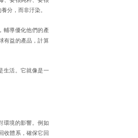
的養分，而非汙染。
，輔導優化他們的產
球有益的產品，計算
是生活。它就像是一
對環境的影響。例如
回收體系，確保它回