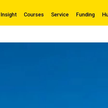
Insight
Courses
Service
Funding
H