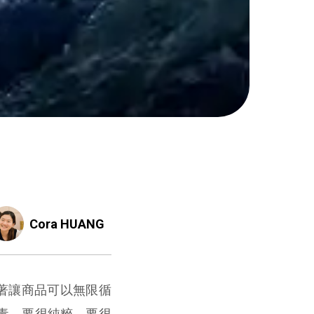
Cora HUANG
著讓商品可以無限循
毒、要很純粹、要很