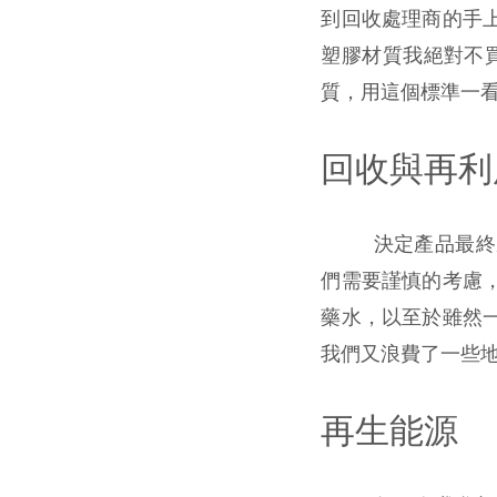
到回收處理商的手
塑膠材質我絕對不買，
質，用這個標準一
回收與再利
決定產品最終
們需要謹慎的考慮
藥水，以至於雖然
我們又浪費了一些
再生能源