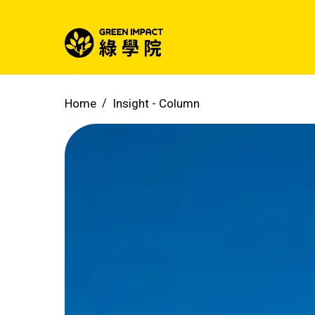
Home
Insight -
Column