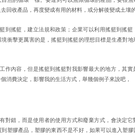
人去回收產品，再度變成有用的材料，或分解後變成土壤
籃到搖籃，建立法規和政策；企業可以利用搖籃到搖籃
環境衝擊更厲害的是，搖籃到搖籃的理想目標是生產對地
。
工作內容，但是搖籃到搖籃對我影響最大的地方，其實
一個消費決定，影響我的生活方式，舉幾個例子來說吧，
有對錯，而是使用者的使用方式和廢棄方式，會決定它
買到塑膠產品，塑膠的東西不是不好，如果可以進入塑膠