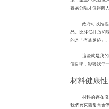
容易分離才值得商
政府可以推搖
品。比降低排放和
的是「有益足跡」
這些就是我的
個哲學，影響我每
材料健康性
材料的存在沒
我們買東西常常會