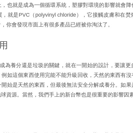
上，也就是成為一個循環系統，塑膠對環境的影響就會降
就是PVC（polyvinyl chloride），它接觸皮膚和
看，你會發現市面上有很多產品已經被你淘汰了。
用
成為養分還是垃圾的關鍵，就在一開始的設計，要讓更
，例如這個東西使用完能不能升級回收，天然的東西有沒
一開始是天然的東西，但最後無法安全分解成養分。如果
地球資源。當然，我們手上的新台幣也是很重要的影響因