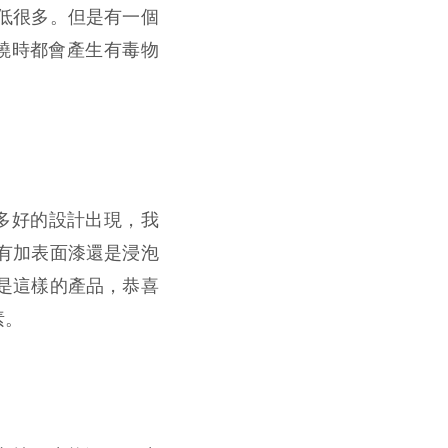
低很多。但是有一個
在焚燒時都會產生有毒物
多好的設計出現，我
有加表面漆還是浸泡
是這樣的產品，恭喜
素。