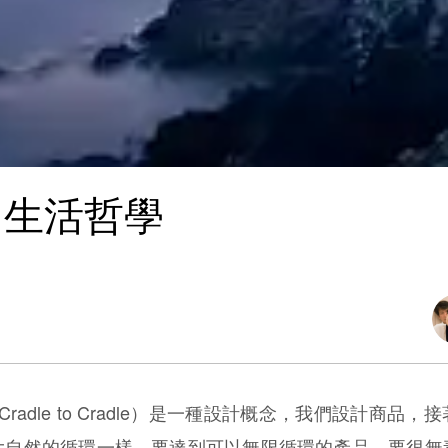
」生活哲學
Cradle to Cradle
）
是一種設計概念，我們設計商品，接
大自然的循環一樣。要達到可以無限循環的產品，要很無