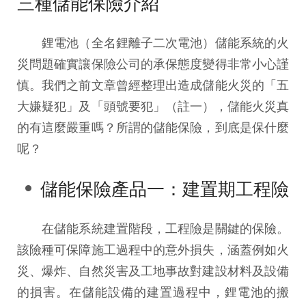
三種儲能保險介紹
鋰電池（全名鋰離子二次電池）儲能系統的火
災問題確實讓保險公司的承保態度變得非常小心謹
慎。我們之前文章曾經整理出造成儲能火災的「五
大嫌疑犯」及「頭號要犯」（註一），儲能火災真
的有這麼嚴重嗎？所謂的儲能保險，到底是保什麼
呢？
儲能保險產品一：建置期工程險
在儲能系統建置階段，工程險是關鍵的保險。
該險種可保障施工過程中的意外損失，涵蓋例如火
災、爆炸、自然災害及工地事故對建設材料及設備
的損害。在儲能設備的建置過程中，鋰電池的搬