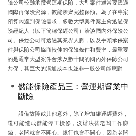
險公司較難承攬營運期保險，大型案件通常要透過
國際再保險資源，較能湊齊完整保額。為了在專案
預算內達到保險需求，多數大型案件案主會透過保
險經紀人（以下簡稱保經公司）洽談國內外保險公
司。保經公司可透過其業界人脈，以及手頭承保案
件與保險公司協商較佳的保險條件和費率，最重要
的是通常大型案件會涉及數十間的國內外保險公司
共保，其巨大的溝通成本也並非一般公司能應對。
儲能保險產品三：營運期營業中
斷險
設備故障或其他意外，除了增加維運經費外，
還可能造成儲能停工檢修，沒辦法替老闆工作賺
錢，老闆就會不開心。銀行也會不開心，因為老闆