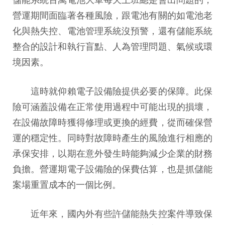
營運期間面臨著各種風險，跟電池有關的如電池老
化與熱失控、電池管理系統沒預警，還有儲能系統
整合的設計和執行盲點、人為管理問題、氣候或環
境因素。
這時就仰賴電子設備險提供必要的保障。此保
險可涵蓋設備在正常使用過程中可能出現的損壞，
在設備故障時獲得修理或更換的經費，從而確保營
運的穩定性。同時對故障時產生的風險進行相應的
承保安排，以期在意外發生時能夠減少企業的財務
負擔。營運期電子設備險的保費估算，也是抓儲能
案場重置成本的一個比例。
近年來，國內外有些許儲能熱失控案件導致保