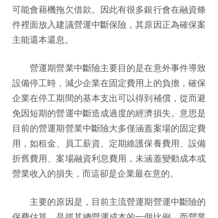
可能會藉機拖欠借款。因此有很多銀行會在融資條
件裡面放入建議營運中斷保險，其原因正為確保案
主能還本還息。
營運期營業中斷險主要目的是在意外事件導致
設備停工時，減少企業在固定費用上的負擔，確保
企業在停工期間的基本支出可以得到補償，從而避
免因短期的營運中斷造成過度的經濟損失。意思是
目前的營運期營業中斷險大多僅涵蓋案場的固定費
用，如租金、員工薪資、定期維護保養費用、設備
折舊費用、案場融資利息費用，未涵蓋變動成本或
營業收入的損失，而這卻是企業最在意的。
主要的原因是，目前主流營運期營運中斷險的
保費估算，是抓其總營運成本的一個比例，而營業