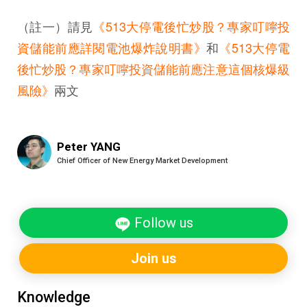
（註一）請見
《513大停電後忙炒股？專家叮嚀投
資儲能前應詳閱電池爆炸說明書》
和
《513大停電
後忙炒股？專家叮嚀投資儲能前應注意這個核爆級
風險》
兩文
Peter YANG
Chief Officer of New Energy Market Development
Follow us
Join us
Knowledge