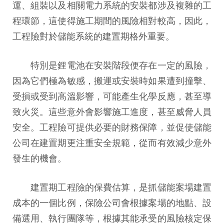
運、組裝以及相關電力系統的安裝都涉及複雜的工
程環節，這使得施工期間的風險相對較高，因此，
工程險對於儲能系統的建置期格外重要。
特別是鋰電池在安裝階段便存在一定的風險，
因為它們極為敏感，搬運或安裝時如果遭到撞擊、
受損或受到高溫影響，可能產生化學反應，甚至導
致火災。這些意外會影響施工進度，甚至威脅人員
安全。工程險可提供必要的財務保障，並促使儲能
公司在建置期更注重安全規範，從而有效減少意外
發生的機會。
建置期工程險的保費估算，是抓儲能案場建置
成本的一個比例，保險公司會根據案場的地點、設
備選用、執行團隊等，根據其能承受的風險核定保