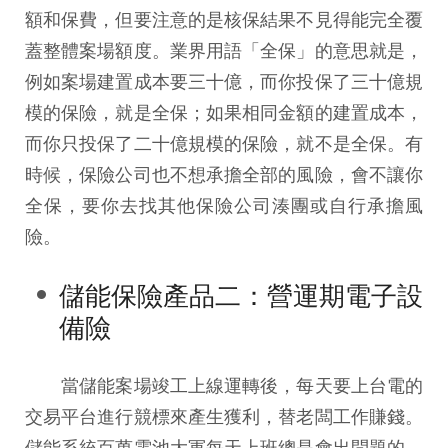
額和保費，但要注意的是核保結果不見得能完全覆
蓋整體案場額度。業界用語「全保」的意思就是，
例如案場建置成本要三十億，而你投保了三十億規
模的保險，就是全保；如果相同金額的建置成本，
而你只投保了二十億規模的保險，就不是全保。有
時候，保險公司也不想承擔全部的風險，會不讓你
全保，要你去找其他保險公司湊團或自行承擔風
險。
儲能保險產品二：營運期電子設
備險
當儲能案場竣工上線運轉後，每天要上台電的
交易平台進行競標來產生獲利，替老闆工作賺錢。
儲能系統百萬電池大軍每天上班總是會出問題的，