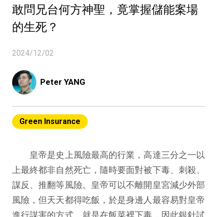
敢問兄台何方神聖，竟掌握儲能案場
的生死？
2024/12/02
Peter YANG
Green Insurance
皇帝是史上風險最高的行業，高達三分之一以
上最終都非自然死亡，隨時要面對被下毒、刺殺、
謀反、推翻等風險。皇帝可以不離開皇宮減少外部
風險，但天天都得吃飯，於是身邊人最容易對皇帝
進行謀害的方式，就是在飯菜裡下毒，因此銀針試