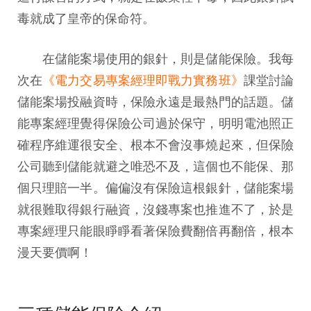
毒就成了皇帝的保命符。
在儲能案場使用的銀針，則是儲能保險。我每
次在
《電力交易專案經理即戰力實務班》
課堂討論
儲能案場投融資時，保險永遠是最熱門的話題。儲
能專案經理覺得保險公司過於保守，明明電池照正
確程序維運很安全、根本不會沒事燒起來，但保險
公司聽到儲能就避之唯恐不及，這個也不能保、那
個只理賠一半。偏偏沒有保險這根銀針，儲能案場
就很難取得銀行融資，沒錢專案也推進不了，於是
專案經理只能眼睜睜看著保險費翻倍再翻倍，根本
漫天要價啊！